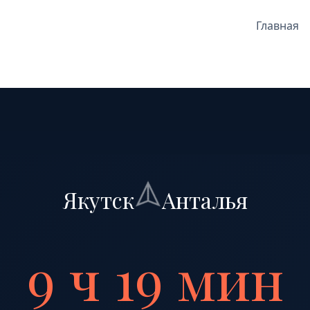
Главная
Якутск
Анталья
9 ч 19 мин