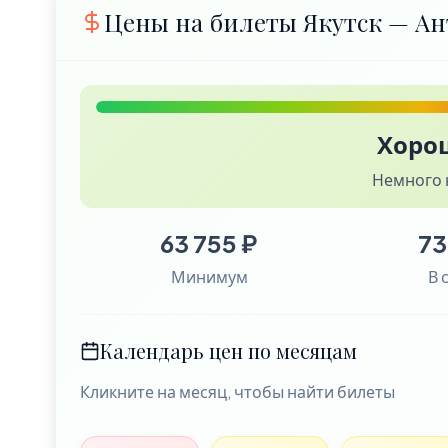
Цены на билеты Якутск — Ан
Хоро
Немного 
63 755 ₽
73
Минимум
В 
Календарь цен по месяцам
Кликните на месяц, чтобы найти билеты