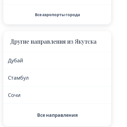
Все аэропорты города
Другие направления из Якутска
Дубай
Стамбул
Сочи
Все направления