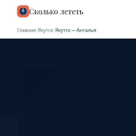
Сколько лететь
Главная
/
Якутск
/
Якутск — Анталья