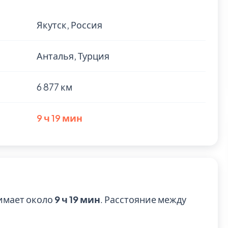
Якутск, Россия
Анталья, Турция
6 877 км
9 ч 19 мин
нимает около
9 ч 19 мин
. Расстояние между