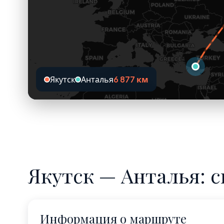
Якутск
Анталья
6 877 км
Якутск — Анталья: с
Информация о маршруте