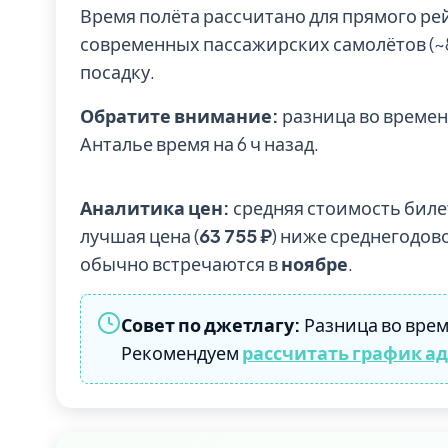
Время полёта рассчитано для прямого ре
современных пассажирских самолётов (~85
посадку.
Обратите внимание:
разница во времени
Анталье время на 6 ч назад.
Аналитика цен:
средняя стоимость биле
лучшая цена (
63 755 ₽
) ниже среднегодов
обычно встречаются в
ноябре
.
Совет по джетлагу:
Разница во врем
Рекомендуем
рассчитать график а