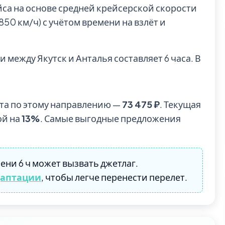
йса на основе средней крейсерской скорости
0 км/ч) с учётом времени на взлёт и
 между Якутск и Анталья составляет 6 часа. В
та по этому направлению —
73 475 ₽
. Текущая
ой на
13%
. Самые выгодные предложения
ени 6 ч может вызвать джетлаг.
даптации
, чтобы легче перенести перелет.