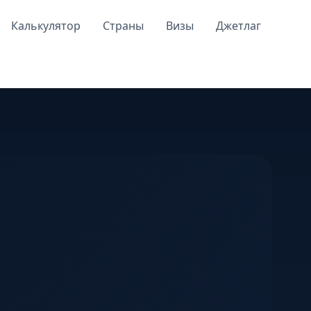
Калькулятор
Страны
Визы
Джетлаг