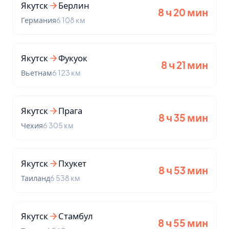
Якутск
Берлин
8 ч 20 мин
Германия
6 108 км
Якутск
Фукуок
8 ч 21 мин
Вьетнам
6 123 км
Якутск
Прага
8 ч 35 мин
Чехия
6 305 км
Якутск
Пхукет
8 ч 53 мин
Таиланд
6 538 км
Якутск
Стамбул
8 ч 55 мин