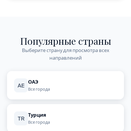
Популярные страны
Выберите страну для просмотра всех
направлений
ОАЭ
AE
Все города
Турция
TR
Все города