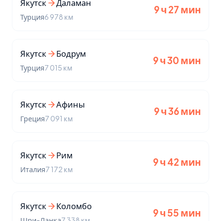
Якутск
Даламан
9 ч 27 мин
Турция
6 978 км
Якутск
Бодрум
9 ч 30 мин
Турция
7 015 км
Якутск
Афины
9 ч 36 мин
Греция
7 091 км
Якутск
Рим
9 ч 42 мин
Италия
7 172 км
Якутск
Коломбо
9 ч 55 мин
Шри-Ланка
7 338 км