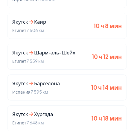
Якутск
Каир
10 ч 8 мин
Египет
7 506 км
Якутск
Шарм-эль-Шейх
10 ч 12 мин
Египет
7 559 км
Якутск
Барселона
10 ч 14 мин
Испания
7 595 км
Якутск
Хургада
10 ч 18 мин
Египет
7 648 км