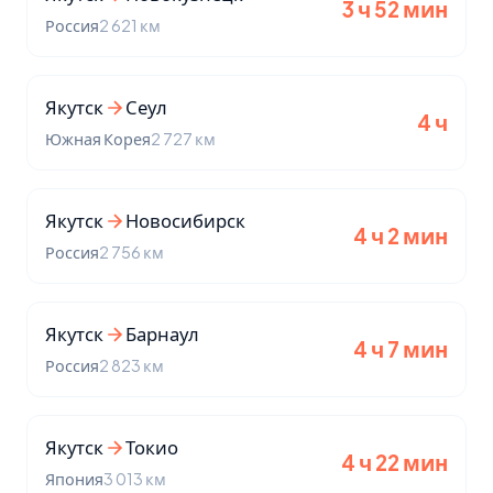
3 ч 52 мин
Россия
2 621 км
Якутск
Сеул
4 ч
Южная Корея
2 727 км
Якутск
Новосибирск
4 ч 2 мин
Россия
2 756 км
Якутск
Барнаул
4 ч 7 мин
Россия
2 823 км
Якутск
Токио
4 ч 22 мин
Япония
3 013 км