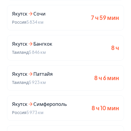
Якутск
Сочи
7 ч 59 мин
Россия
5 834 км
Якутск
Бангкок
8 ч
Таиланд
5 846 км
Якутск
Паттайя
8 ч 6 мин
Таиланд
5 923 км
Якутск
Симферополь
8 ч 10 мин
Россия
5 973 км