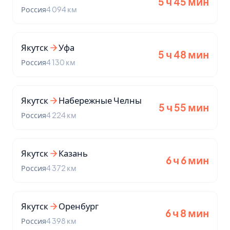
5 ч 45 мин
Россия
4 094 км
Якутск
Уфа
5 ч 48 мин
Россия
4 130 км
Якутск
Набережные Челны
5 ч 55 мин
Россия
4 224 км
Якутск
Казань
6 ч 6 мин
Россия
4 372 км
Якутск
Оренбург
6 ч 8 мин
Россия
4 398 км