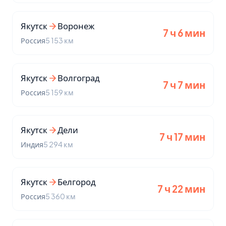
Якутск
Воронеж
7 ч 6 мин
Россия
5 153 км
Якутск
Волгоград
7 ч 7 мин
Россия
5 159 км
Якутск
Дели
7 ч 17 мин
Индия
5 294 км
Якутск
Белгород
7 ч 22 мин
Россия
5 360 км