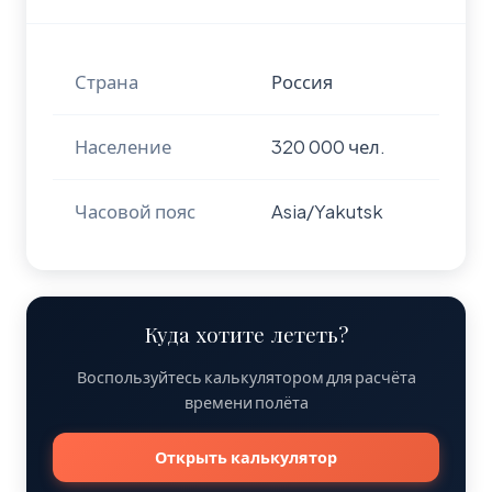
Страна
Россия
Население
320 000 чел.
Часовой пояс
Asia/Yakutsk
Куда хотите лететь?
Воспользуйтесь калькулятором для расчёта
времени полёта
Открыть калькулятор