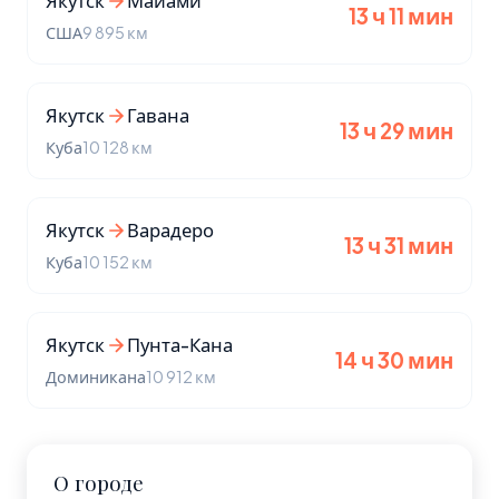
Якутск
Майами
13 ч 11 мин
США
9 895 км
Якутск
Гавана
13 ч 29 мин
Куба
10 128 км
Якутск
Варадеро
13 ч 31 мин
Куба
10 152 км
Якутск
Пунта-Кана
14 ч 30 мин
Доминикана
10 912 км
О городе