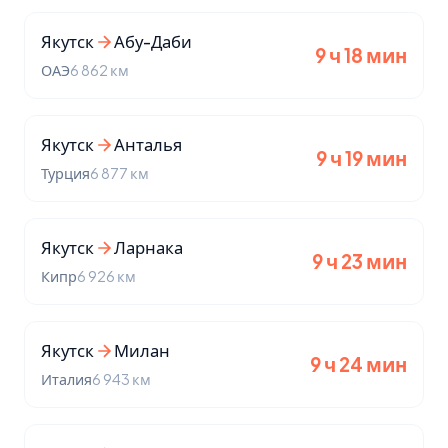
Якутск
Абу-Даби
9 ч 18 мин
ОАЭ
6 862 км
Якутск
Анталья
9 ч 19 мин
Турция
6 877 км
Якутск
Ларнака
9 ч 23 мин
Кипр
6 926 км
Якутск
Милан
9 ч 24 мин
Италия
6 943 км