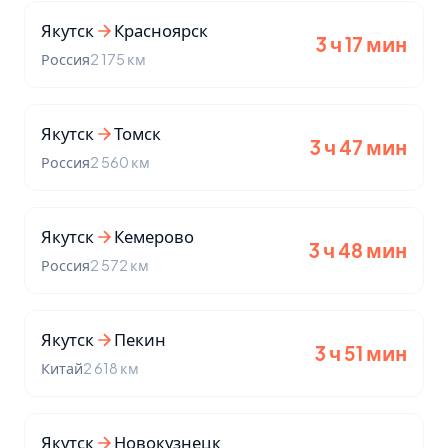
Якутск
Красноярск
3 ч 17 мин
Россия
2 175 км
Якутск
Томск
3 ч 47 мин
Россия
2 560 км
Якутск
Кемерово
3 ч 48 мин
Россия
2 572 км
Якутск
Пекин
3 ч 51 мин
Китай
2 618 км
Якутск
Новокузнецк