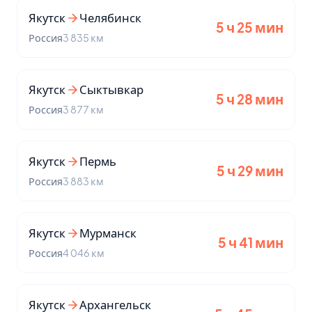
Якутск
Челябинск
5 ч 25 мин
Россия
3 835 км
Якутск
Сыктывкар
5 ч 28 мин
Россия
3 877 км
Якутск
Пермь
5 ч 29 мин
Россия
3 883 км
Якутск
Мурманск
5 ч 41 мин
Россия
4 046 км
Якутск
Архангельск