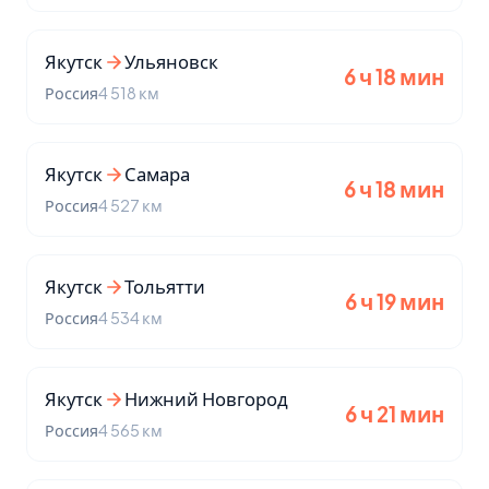
Якутск
Ульяновск
6 ч 18 мин
Россия
4 518 км
Якутск
Самара
6 ч 18 мин
Россия
4 527 км
Якутск
Тольятти
6 ч 19 мин
Россия
4 534 км
Якутск
Нижний Новгород
6 ч 21 мин
Россия
4 565 км