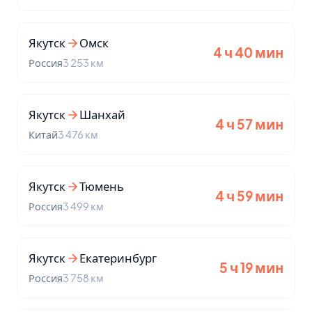
Якутск
Омск
4 ч 40 мин
Россия
3 253 км
Якутск
Шанхай
4 ч 57 мин
Китай
3 476 км
Якутск
Тюмень
4 ч 59 мин
Россия
3 499 км
Якутск
Екатеринбург
5 ч 19 мин
Россия
3 758 км