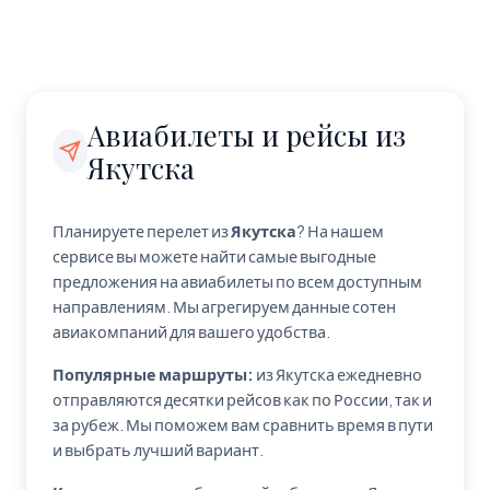
Авиабилеты и рейсы из
Якутска
Планируете перелет из
Якутска
? На нашем
сервисе вы можете найти самые выгодные
предложения на авиабилеты по всем доступным
направлениям. Мы агрегируем данные сотен
авиакомпаний для вашего удобства.
Популярные маршруты:
из Якутска ежедневно
отправляются десятки рейсов как по России, так и
за рубеж. Мы поможем вам сравнить время в пути
и выбрать лучший вариант.