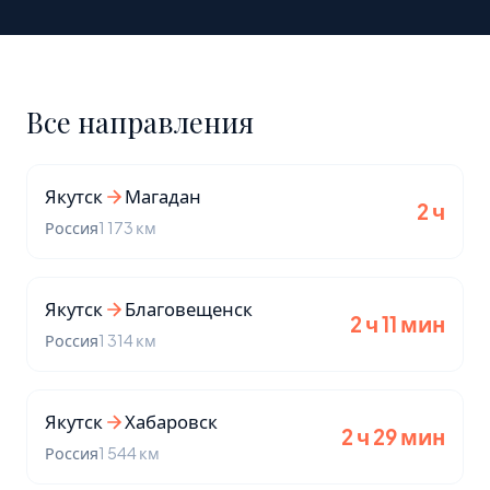
Все направления
Якутск
Магадан
2 ч
Россия
1 173 км
Якутск
Благовещенск
2 ч 11 мин
Россия
1 314 км
Якутск
Хабаровск
2 ч 29 мин
Россия
1 544 км