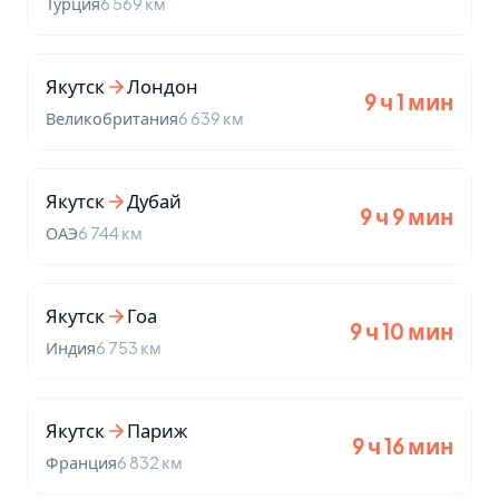
Турция
6 569 км
Якутск
Лондон
9 ч 1 мин
Великобритания
6 639 км
Якутск
Дубай
9 ч 9 мин
ОАЭ
6 744 км
Якутск
Гоа
9 ч 10 мин
Индия
6 753 км
Якутск
Париж
9 ч 16 мин
Франция
6 832 км