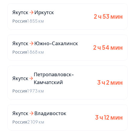
Якутск
Иркутск
2 ч 53 мин
Россия
1 855 км
Якутск
Южно-Сахалинск
2 ч 54 мин
Россия
1 868 км
Петропавловск-
Якутск
Камчатский
3 ч 2 мин
Россия
1 973 км
Якутск
Владивосток
3 ч 12 мин
Россия
2 109 км