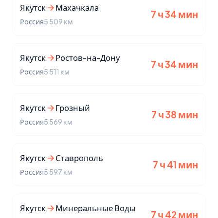
Якутск
Махачкала
7 ч 34 мин
Россия
5 509 км
Якутск
Ростов-на-Дону
7 ч 34 мин
Россия
5 511 км
Якутск
Грозный
7 ч 38 мин
Россия
5 569 км
Якутск
Ставрополь
7 ч 41 мин
Россия
5 597 км
Якутск
Минеральные Воды
7 ч 42 мин