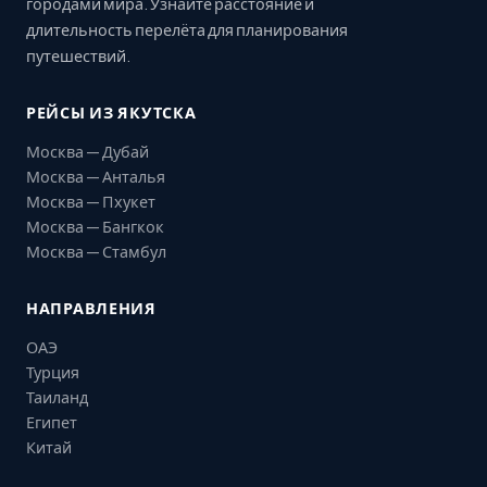
городами мира. Узнайте расстояние и
длительность перелёта для планирования
путешествий.
РЕЙСЫ ИЗ ЯКУТСКА
Москва — Дубай
Москва — Анталья
Москва — Пхукет
Москва — Бангкок
Москва — Стамбул
НАПРАВЛЕНИЯ
ОАЭ
Турция
Таиланд
Египет
Китай