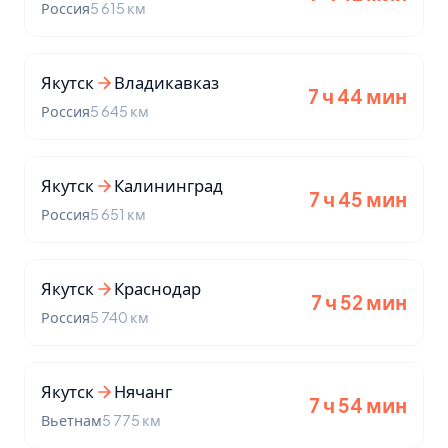
Россия
5 615 км
Якутск
Владикавказ
7 ч 44 мин
Россия
5 645 км
Якутск
Калининград
7 ч 45 мин
Россия
5 651 км
Якутск
Краснодар
7 ч 52 мин
Россия
5 740 км
Якутск
Нячанг
7 ч 54 мин
Вьетнам
5 775 км