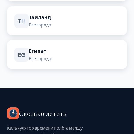
Таиланд
TH
Все города
Египет
EG
Все города
Сколько лететь
Калькулятор времени полёта между