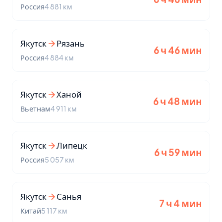
Россия
4 881 км
Якутск
Рязань
6 ч 46 мин
Россия
4 884 км
Якутск
Ханой
6 ч 48 мин
Вьетнам
4 911 км
Якутск
Липецк
6 ч 59 мин
Россия
5 057 км
Якутск
Санья
7 ч 4 мин
Китай
5 117 км