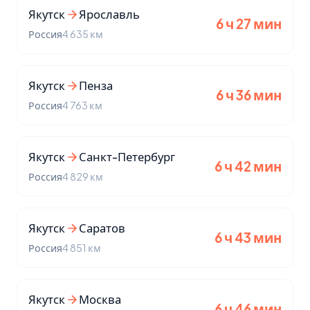
Якутск
Ярославль
6 ч 27 мин
Россия
4 635 км
Якутск
Пенза
6 ч 36 мин
Россия
4 763 км
Якутск
Санкт-Петербург
6 ч 42 мин
Россия
4 829 км
Якутск
Саратов
6 ч 43 мин
Россия
4 851 км
Якутск
Москва
6 ч 46 мин