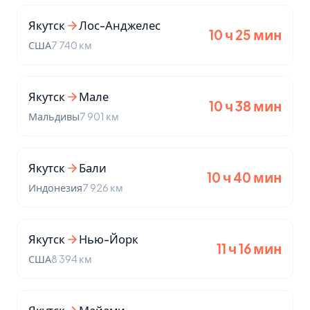
Якутск
Лос-Анджелес
10 ч 25 мин
США
7 740 км
Якутск
Мале
10 ч 38 мин
Мальдивы
7 901 км
Якутск
Бали
10 ч 40 мин
Индонезия
7 926 км
Якутск
Нью-Йорк
11 ч 16 мин
США
8 394 км