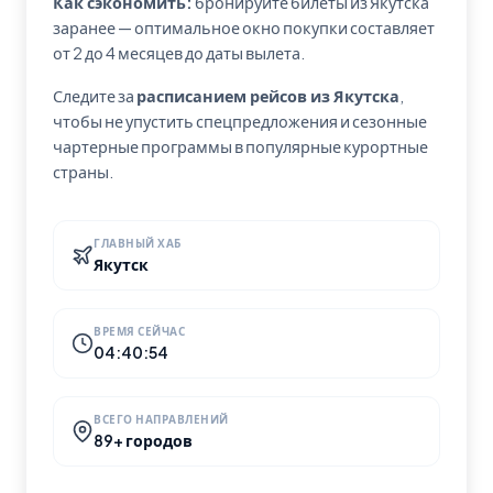
Как сэкономить:
бронируйте билеты из Якутска
заранее — оптимальное окно покупки составляет
от 2 до 4 месяцев до даты вылета.
Следите за
расписанием рейсов из Якутска
,
чтобы не упустить спецпредложения и сезонные
чартерные программы в популярные курортные
страны.
ГЛАВНЫЙ ХАБ
Якутск
ВРЕМЯ СЕЙЧАС
04:40:55
ВСЕГО НАПРАВЛЕНИЙ
89+ городов