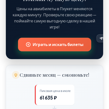
Цены на авиабилеты в Пхукет меняются
каждую минуту. Проверьте свою реакцию —
поймайте самую выгодную сделку в нашей
игре!
Играть и искать билеты
Сдвиньте месяц — сэкономьте!
Пиковая цена в июле
61 635 ₽