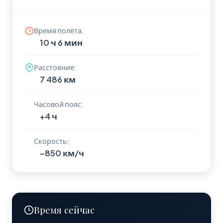
Время полёта:
10 ч 6 мин
Расстояние:
7 486 км
Часовой пояс:
+4 ч
Скорость:
~850 км/ч
Время сейчас