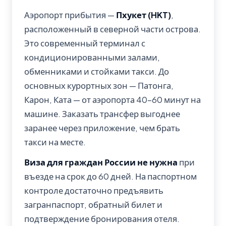
Аэропорт прибытия —
Пхукет (HKT)
,
расположенный в северной части острова.
Это современный терминал с
кондиционированными залами,
обменниками и стойками такси. До
основных курортных зон — Патонга,
Карон, Ката — от аэропорта 40–60 минут на
машине. Заказать трансфер выгоднее
заранее через приложение, чем брать
такси на месте.
Виза для граждан России не нужна
при
въезде на срок до 60 дней. На паспортном
контроле достаточно предъявить
загранпаспорт, обратный билет и
подтверждение бронирования отеля.