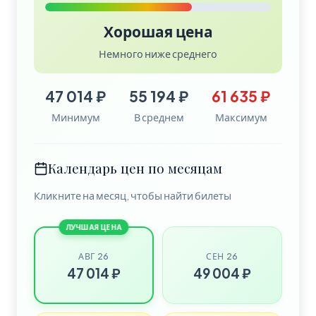
Хорошая цена
Немного ниже среднего
47 014 ₽
55 194 ₽
61 635 ₽
Минимум
В среднем
Максимум
Календарь цен по месяцам
Кликните на месяц, чтобы найти билеты
ЛУЧШАЯ ЦЕНА
АВГ 26
СЕН 26
47 014 ₽
49 004 ₽