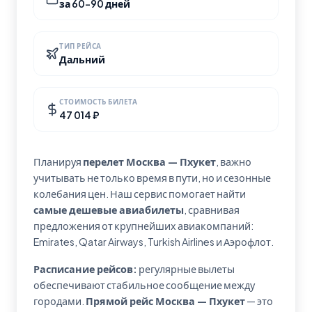
за 60-90 дней
ТИП РЕЙСА
Дальний
СТОИМОСТЬ БИЛЕТА
47 014 ₽
Планируя
перелет Москва — Пхукет
, важно
учитывать не только время в пути, но и сезонные
колебания цен. Наш сервис помогает найти
самые дешевые авиабилеты
, сравнивая
предложения от крупнейших авиакомпаний:
Emirates, Qatar Airways, Turkish Airlines и Аэрофлот.
Расписание рейсов:
регулярные вылеты
обеспечивают стабильное сообщение между
городами.
Прямой рейс Москва — Пхукет
— это