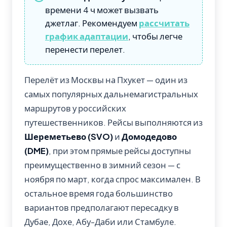
времени 4 ч может вызвать
джетлаг. Рекомендуем
рассчитать
график адаптации
, чтобы легче
перенести перелет.
Перелёт из Москвы на Пхукет — один из
самых популярных дальнемагистральных
маршрутов у российских
путешественников. Рейсы выполняются из
Шереметьево (SVO)
и
Домодедово
(DME)
, при этом прямые рейсы доступны
преимущественно в зимний сезон — с
ноября по март, когда спрос максимален. В
остальное время года большинство
вариантов предполагают пересадку в
Дубае, Дохе, Абу-Даби или Стамбуле.