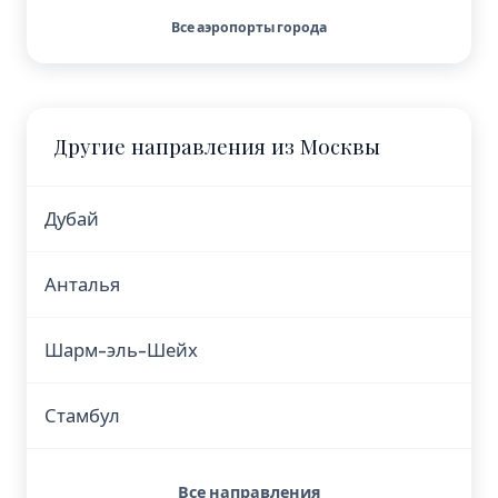
Все аэропорты города
Другие направления из Москвы
Дубай
Анталья
Шарм-эль-Шейх
Стамбул
Все направления