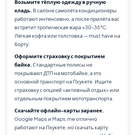
Возьмите тёплую одежду в ручную
кладь.
В салоне самолёта кондиционеры
работают интенсивно, а после прилёта вас
встретит тропическая жара +30–35°C.
Лёгкая кофта или толстовка — must have на
борту.
Оформите страховку с покрытием
байка.
Стандартные полисы не
покрывают ДТП на мотобайке, а это
основной транспорт на Пхукете. Ищите
страховку с опцией «активный отдых» или
отдельным покрытием мототранспорта.
Скачайте офлайн-карты заранее.
Google Maps и Maps.me отлично
работают на Пхукете, но скачать карту