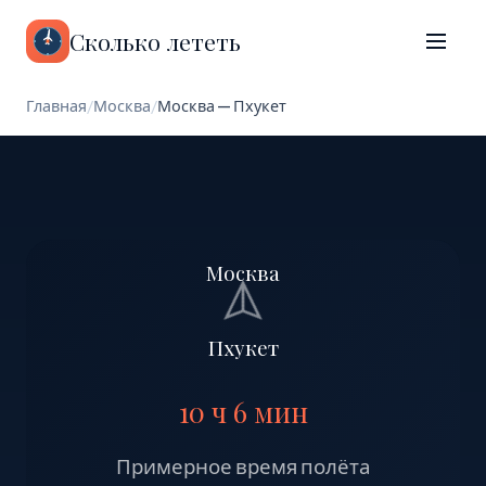
Сколько лететь
Главная
/
Москва
/
Москва — Пхукет
Москва
Пхукет
10 ч 6 мин
Примерное время полёта