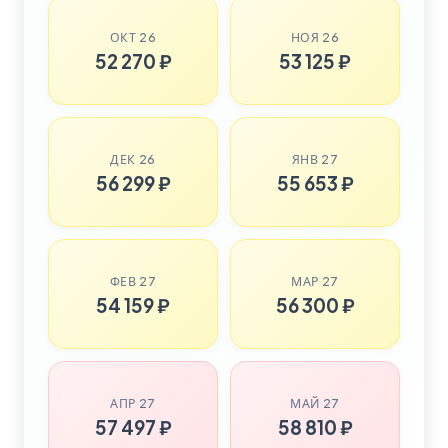
ОКТ 26
НОЯ 26
52 270 ₽
53 125 ₽
ДЕК 26
ЯНВ 27
56 299 ₽
55 653 ₽
ФЕВ 27
МАР 27
54 159 ₽
56 300 ₽
АПР 27
МАЙ 27
57 497 ₽
58 810 ₽