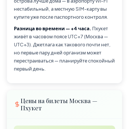
острова лучше дома — в аэропорту Wi-Fi
нестабильный, а местную SIM-карту вы
купите уже после паспортного контроля.
Разница во времени — +4 часа.
Пхукет
живёт в часовом поясе UTC+7 (Москва —
UTC+3). Джетлага как такового почти нет,
но первые пару дней организм может
перестраиваться — планируйте спокойный
первый день.
Цены на билеты Москва —
Пхукет