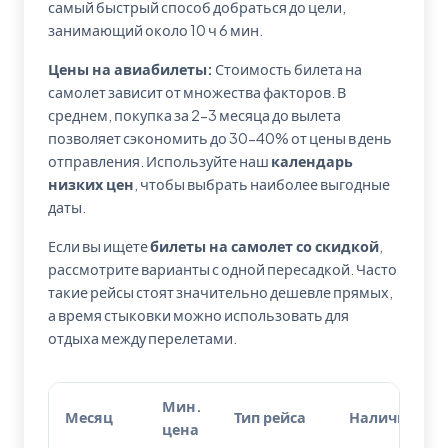
самый быстрый способ добраться до цели,
занимающий около 10 ч 6 мин.
Цены на авиабилеты:
Стоимость билета на
самолет зависит от множества факторов. В
среднем, покупка за 2-3 месяца до вылета
позволяет сэкономить до 30-40% от цены в день
отправления. Используйте наш
календарь
низких цен
, чтобы выбрать наиболее выгодные
даты.
Если вы ищете
билеты на самолет со скидкой
,
рассмотрите варианты с одной пересадкой. Часто
такие рейсы стоят значительно дешевле прямых,
а время стыковки можно использовать для
отдыха между перелетами.
Мин.
Месяц
Тип рейса
Наличие
цена