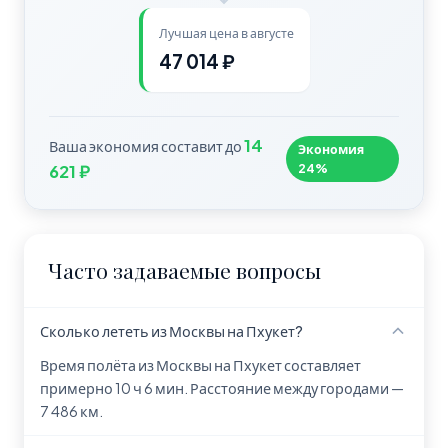
Лучшая цена в августе
47 014 ₽
14
Ваша экономия составит до
Экономия
24%
621 ₽
Часто задаваемые вопросы
Сколько лететь из Москвы на Пхукет?
Время полёта из Москвы на Пхукет составляет
примерно 10 ч 6 мин. Расстояние между городами —
7 486 км.