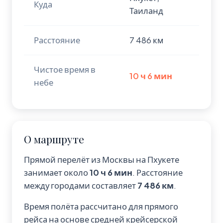
Куда
Таиланд
Расстояние
7 486 км
Чистое время в
10 ч 6 мин
небе
О маршруте
Прямой перелёт из Москвы на Пхукете
занимает около
10 ч 6 мин
. Расстояние
между городами составляет
7 486 км
.
Время полёта рассчитано для прямого
рейса на основе средней крейсерской