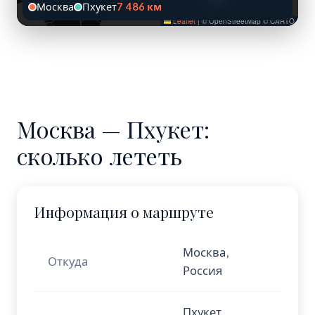
Москва
Пхукет
7 486 км
Leaflet
|
© OpenStreetMap © CARTO
Москва — Пхукет:
сколько лететь
Информация о маршруте
Москва,
Откуда
Россия
Пхукет,