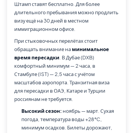
Штамп ставят бесплатно. Для более
длительного пребывания можно продлить
визу ещё на 30 дней в местном
иммиграционном офисе.
При стыковочных перелётах стоит
обращать внимание на
минимальное
время пересадки
. В Дубае (DXB)
комфортный минимум — 2 часа, в
Стамбуле (IST) — 2,5 часа с учётом
масштабов аэропорта. Транзитная виза
для пересадки в ОАЭ, Катаре и Турции
россиянам не требуется.
Высокий сезон:
ноябрь — март. Сухая
погода, температура воды +28°C,
минимум осадков. Билеты дорожают,