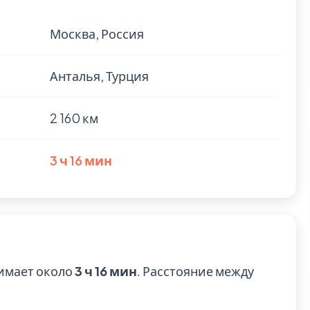
Москва, Россия
Анталья, Турция
2 160 км
3 ч 16 мин
нимает около
3 ч 16 мин
. Расстояние между