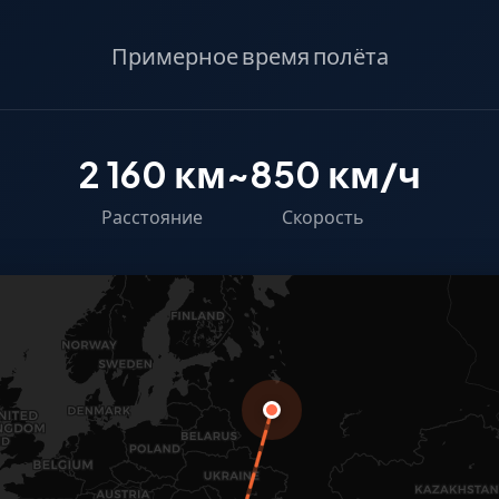
Примерное время полёта
2 160 км
~850 км/ч
Расстояние
Скорость