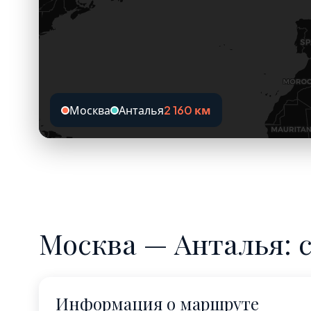
Москва
Анталья
2 160 км
Москва — Анталья: 
Информация о маршруте