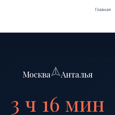
Главная
Москва
Анталья
3 ч 16 мин