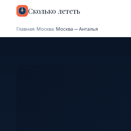
Сколько лететь
Главная
/
Москва
/
Москва — Анталья