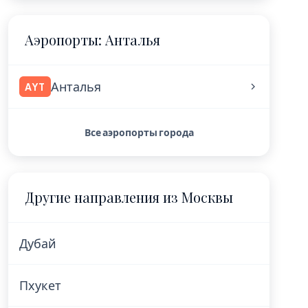
Аэропорты: Анталья
Анталья
AYT
Все аэропорты города
Другие направления из Москвы
Дубай
Пхукет