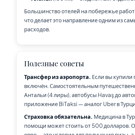
Большинство отелей на побережье работает
что делает это направление одним из са
расходов.
Полезные советы
Трансфер из аэропорта.
Если вы купили 
включён. Самостоятельным путешественн
Антальи (4 лиры), автобусы Havaş до авто
приложение BiTaksi — аналог Uber в Турц
Страховка обязательна.
Медицина в Тур
помощи может стоить от 500 долларов. 
евро — это условие для получения визы, 