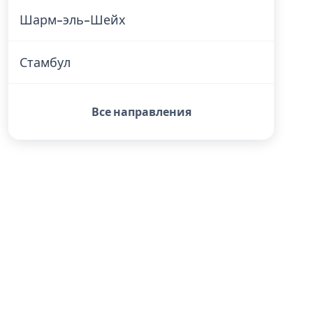
Шарм-эль-Шейх
Стамбул
Все направления