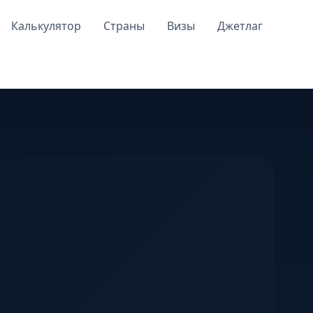
Калькулятор
Страны
Визы
Джетлаг