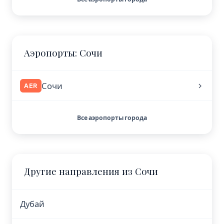
Аэропорты: Сочи
Сочи
AER
Все аэропорты города
Другие направления из Сочи
Дубай