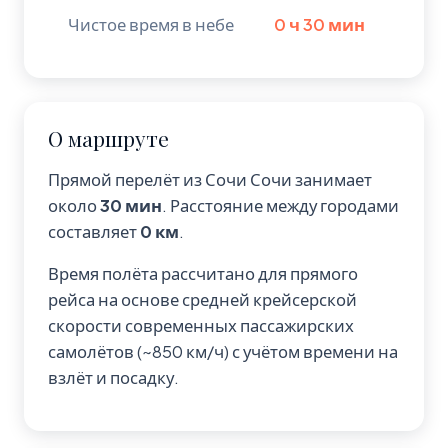
Чистое время в небе
0 ч 30 мин
О маршруте
Прямой перелёт из Сочи Сочи занимает
около
30 мин
. Расстояние между городами
составляет
0 км
.
Время полёта рассчитано для прямого
рейса на основе средней крейсерской
скорости современных пассажирских
самолётов (~850 км/ч) с учётом времени на
взлёт и посадку.