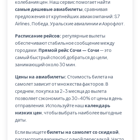
колебания цен. Наш сервис помогает найти
самые дешевые авиабилеты
, сравнивая
предложения от крупнейших авиакомпаний: S7
Airlines, Победа, Уральские авиалинии и Аэрофлот.
Расписание рейсов:
регулярные вылеты
обеспечивают стабильное сообщение между
городами.
Прямой рейс Сочи — Сочи
— это
самый быстрый способ добраться до цели,
занимающий около 30 мин.
Цены на авиабилеты:
Стоимость билета на
самолет зависит от множества факторов. В
среднем, покупка за 2-3 месяца до вылета
позволяет сэкономить до 30-40% от цены в день
отправления. Используйте наш
календарь
низких цен
, чтобы выбрать наиболее выгодные
даты.
Если вы ищете
билеты на самолет со скидкой
,
рассмотрите варианты с одной пересадкой. Часто