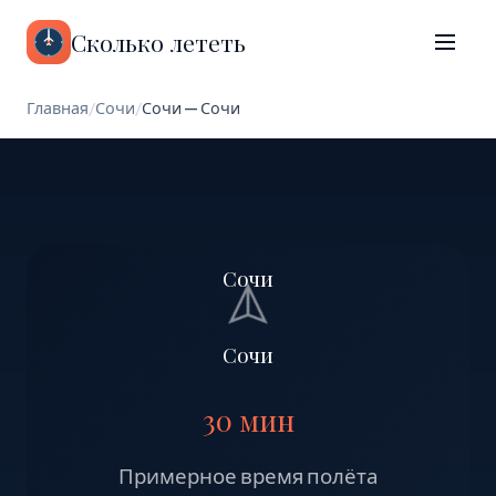
Сколько лететь
Главная
/
Сочи
/
Сочи — Сочи
Сочи
Сочи
30 мин
Примерное время полёта