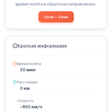
время полёта в обратном направлении.
Сочи — Сочи
Краткая информация
Время полёта:
30 мин
Расстояние:
0 км
Скорость:
~850 км/ч