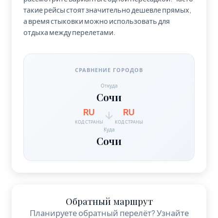
такие рейсы стоят значительно дешевле прямых,
а время стыковки можно использовать для
отдыха между перелетами.
СРАВНЕНИЕ ГОРОДОВ
Откуда
Сочи
RU
RU
КОД СТРАНЫ
КОД СТРАНЫ
Куда
Сочи
Обратный маршрут
Планируете обратный перелёт? Узнайте