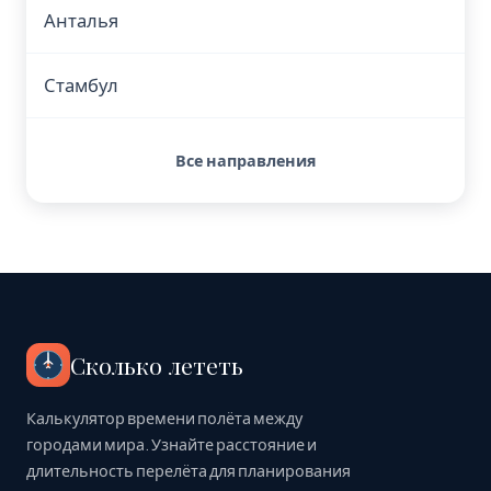
Анталья
Стамбул
Все направления
Сколько лететь
Калькулятор времени полёта между
городами мира. Узнайте расстояние и
длительность перелёта для планирования