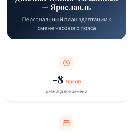
— Ярославль
Персональный план адаптации к
смене часового пояса
-8
часов
разница во времени