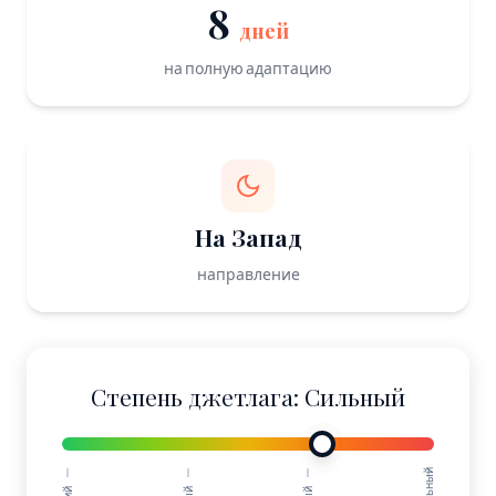
8
дней
на полную адаптацию
На Запад
направление
Степень джетлага: Сильный