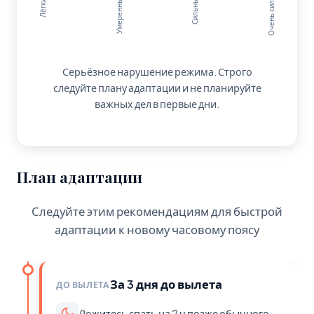
Очень сильный
Лёгкий
Умеренный
Сильный
Серьёзное нарушение режима. Строго
следуйте плану адаптации и не планируйте
важных дел в первые дни.
План адаптации
Следуйте этим рекомендациям для быстрой
адаптации к новому часовому поясу
За 3 дня до вылета
ДО ВЫЛЕТА
Ложитесь спать на 2 ч позже обычного