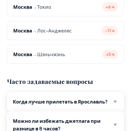
Москва
→
Токио
+6 ч
Москва
→
Лос-Анджелес
-11 ч
Москва
→
Шэньчжэнь
+5 ч
Часто задаваемые вопросы
Когда лучше прилетать в Ярославль?
Можно ли избежать джетлага при
разнице в 8 часов?