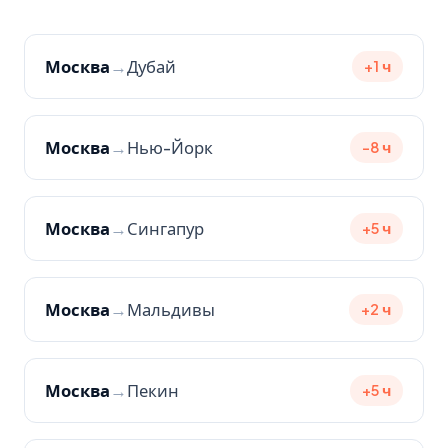
Москва
→
Дубай
+1 ч
Москва
→
Нью-Йорк
-8 ч
Москва
→
Сингапур
+5 ч
Москва
→
Мальдивы
+2 ч
Москва
→
Пекин
+5 ч