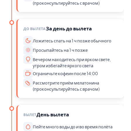
(проконсультируйтесь с врачом)
За день до вылета
ДО ВЫЛЕТА
Ложитесь спать на 1 ч позже обычного
Просыпайтесь на 1 ч позже
Вечером находитесь при ярком свете,
утром избегайте яркого света
Ограничьте кофеин после 14:00
Рассмотрите приём мелатонина
(проконсультируйтесь с врачом)
День вылета
ВЫЛЕТ
Пейте много воды до и во время полёта