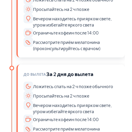
Просыпайтесь на 2 ч позже
Вечером находитесь при ярком свете,
утром избегайте яркого света
Ограничьте кофеин после 14:00
Рассмотрите приём мелатонина
(проконсультируйтесь с врачом)
За 2 дня до вылета
ДО ВЫЛЕТА
Ложитесь спать на 2 ч позже обычного
Просыпайтесь на 2 ч позже
Вечером находитесь при ярком свете,
утром избегайте яркого света
Ограничьте кофеин после 14:00
Рассмотрите приём мелатонина