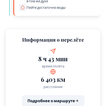
в том же духе
Пейте достаточно воды
Информация о перелёте
8 ч 43 мин
время полёта
6 403 км
расстояние
Подробнее о маршруте