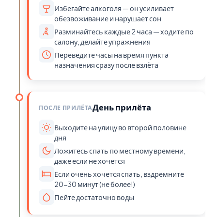
Избегайте алкоголя — он усиливает
обезвоживание и нарушает сон
Разминайтесь каждые 2 часа — ходите по
салону, делайте упражнения
Переведите часы на время пункта
назначения сразу после взлёта
День прилёта
ПОСЛЕ ПРИЛЁТА
Выходите на улицу во второй половине
дня
Ложитесь спать по местному времени,
даже если не хочется
Если очень хочется спать, вздремните
20-30 минут (не более!)
Пейте достаточно воды