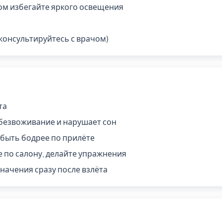
ром избегайте яркого освещения
консультируйтесь с врачом)
та
обезвоживание и нарушает сон
быть бодрее по прилёте
е по салону, делайте упражнения
начения сразу после взлёта