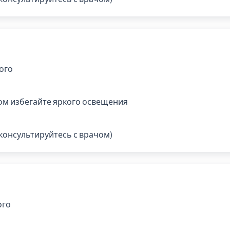
ого
ром избегайте яркого освещения
консультируйтесь с врачом)
ого