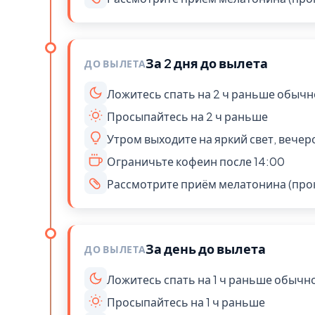
За 2 дня до вылета
ДО ВЫЛЕТА
Ложитесь спать на 2 ч раньше обычн
Просыпайтесь на 2 ч раньше
Утром выходите на яркий свет, вече
Ограничьте кофеин после 14:00
Рассмотрите приём мелатонина (про
За день до вылета
ДО ВЫЛЕТА
Ложитесь спать на 1 ч раньше обычн
Просыпайтесь на 1 ч раньше