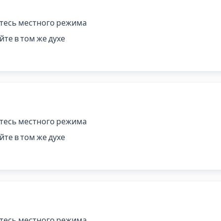
тесь местного режима
те в том же духе
тесь местного режима
те в том же духе
тесь местного режима