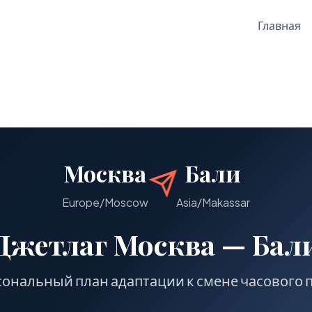
Главная
Москва
Бали
Europe/Moscow
Asia/Makassar
Джетлаг Москва — Бал
ональный план адаптации к смене часового 