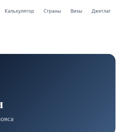
Калькулятор
Страны
Визы
Джетлаг
и
пояса