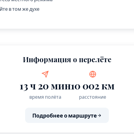
те в том же духе
Информация о перелёте
13 ч 20 мин
10 002 км
время полёта
расстояние
Подробнее о маршруте