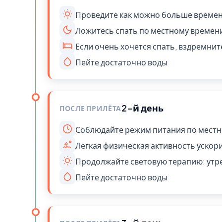
Проведите как можно больше времен
Ложитесь спать по местному времени,
Если очень хочется спать, вздремните
Пейте достаточно воды
2-й день
ПОСЛЕ ПРИЛЁТА
Соблюдайте режим питания по мест
Лёгкая физическая активность ускор
Продолжайте световую терапию: утр
Пейте достаточно воды