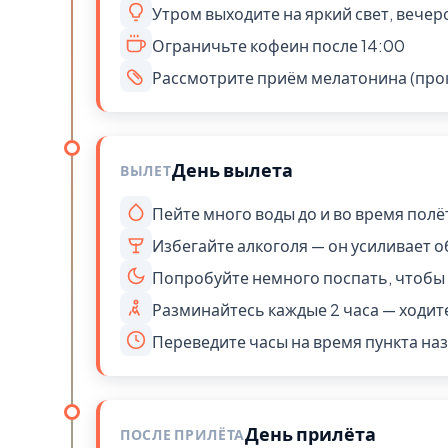
Утром выходите на яркий свет, вече
Ограничьте кофеин после 14:00
Рассмотрите приём мелатонина (про
День вылета
ВЫЛЕТ
Пейте много воды до и во время полё
Избегайте алкоголя — он усиливает 
Попробуйте немного поспать, чтобы 
Разминайтесь каждые 2 часа — ходит
Переведите часы на время пункта наз
День прилёта
ПОСЛЕ ПРИЛЁТА