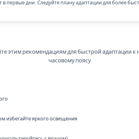
в первые дни. Следуйте плану адаптации для более быс
йте этим рекомендациям для быстрой адаптации к 
часовому поясу
ого
ром избегайте яркого освещения
консультируйтесь с врачом)