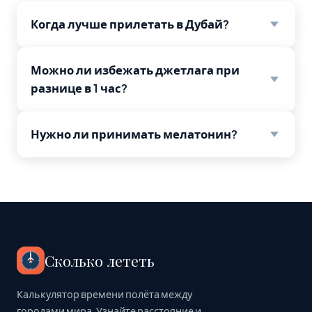
Когда лучше прилетать в Дубай?
Можно ли избежать джетлага при
разнице в 1 час?
Нужно ли принимать мелатонин?
Сколько лететь
Калькулятор времени полёта между
городами мира. Узнайте расстояние и