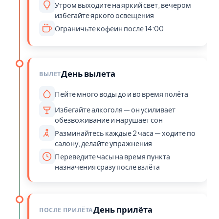
Утром выходите на яркий свет, вечером
избегайте яркого освещения
Ограничьте кофеин после 14:00
День вылета
ВЫЛЕТ
Пейте много воды до и во время полёта
Избегайте алкоголя — он усиливает
обезвоживание и нарушает сон
Разминайтесь каждые 2 часа — ходите по
салону, делайте упражнения
Переведите часы на время пункта
назначения сразу после взлёта
День прилёта
ПОСЛЕ ПРИЛЁТА