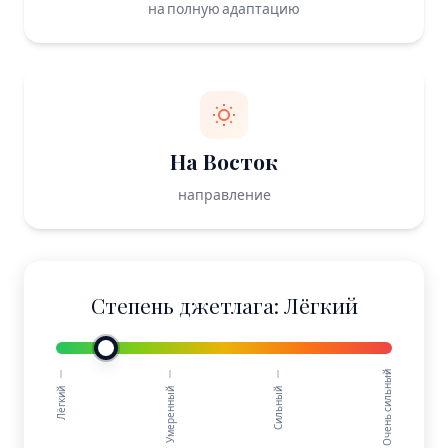
на полную адаптацию
На Восток
направление
Степень джетлага: Лёгкий
Очень сильный
Лёгкий
Умеренный
Сильный