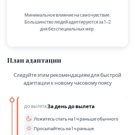
Минимальное влияние на самочувствие.
Большинство людей адаптируются за 1-2
дня без специальных мер.
План адаптации
Следуйте этим рекомендациям для быстрой
адаптации к новому часовому поясу
За день до вылета
ДО ВЫЛЕТА
Ложитесь спать на 1 ч раньше обычного
Просыпайтесь на 1 ч раньше