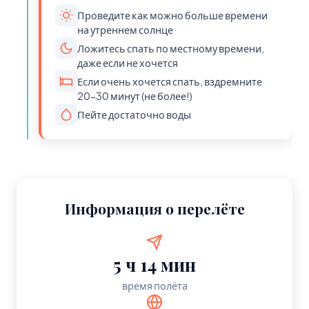
Проведите как можно больше времени
на утреннем солнце
Ложитесь спать по местному времени,
даже если не хочется
Если очень хочется спать, вздремните
20-30 минут (не более!)
Пейте достаточно воды
Информация о перелёте
5 ч 14 мин
время полёта