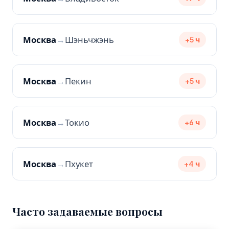
Москва
→
Шэньчжэнь
+5 ч
Москва
→
Пекин
+5 ч
Москва
→
Токио
+6 ч
Москва
→
Пхукет
+4 ч
Часто задаваемые вопросы