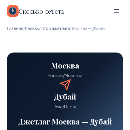
Сколько лететь
Главная
/
Калькулятор джетлага
/
Москва — Дубай
Москва
Europe/Moscow
Дубай
Asia/Dubai
Джетлаг Москва — Дубай