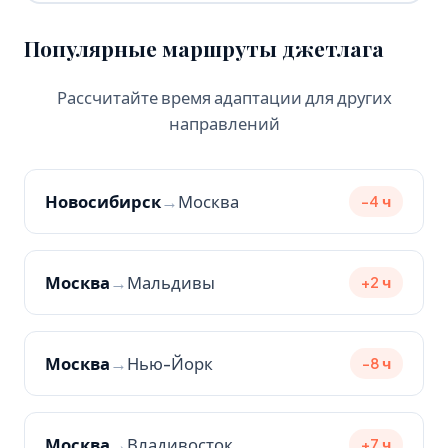
Популярные маршруты джетлага
Рассчитайте время адаптации для других
направлений
Новосибирск
→
Москва
-4 ч
Москва
→
Мальдивы
+2 ч
Москва
→
Нью-Йорк
-8 ч
Москва
→
Владивосток
+7 ч