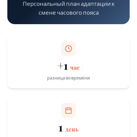
Персональный план адаптации к
смене часового пояса
+1
час
разница во времени
1
день