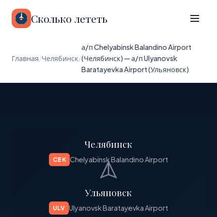
Сколько лететь
а/п Chelyabinsk Balandino Airport
Главная
/
Челябинск
/
(Челябинск) — а/п Ulyanovsk
Baratayevka Airport (Ульяновск)
Челябинск
Chelyabinsk Balandino Airport
CEK
Ульяновск
Ulyanovsk Baratayevka Airport
ULV