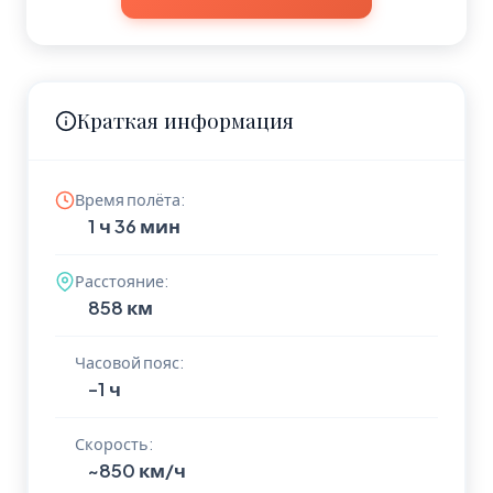
Краткая информация
Время полёта:
1 ч 36 мин
Расстояние:
858 км
Часовой пояс:
-1 ч
Скорость:
~850 км/ч