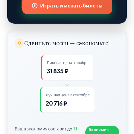
23 571 ₽
Играть и искать билеты
Сдвиньте месяц — сэкономьте!
Пиковая цена в ноябре
31 835 ₽
Лучшая цена в сентябре
20 716 ₽
11
Ваша экономия составит до
Экономия