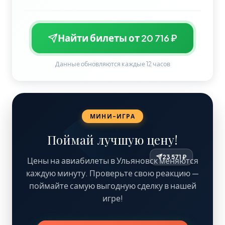
Найти билеты от 20 716 ₽
Данные обновляются каждые 12 часов
МИНИ-ИГРА
Поймай лучшую цену!
Цены на авиабилеты в Ульяновск меняются
каждую минуту. Проверьте свою реакцию —
поймайте самую выгодную сделку в нашей
игре!