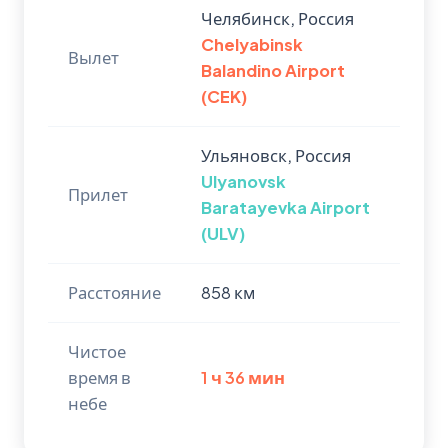
Челябинск, Россия
Chelyabinsk
Вылет
Balandino Airport
(CEK)
Ульяновск, Россия
Ulyanovsk
Прилет
Baratayevka Airport
(ULV)
Расстояние
858 км
Чистое
время в
1 ч 36 мин
небе