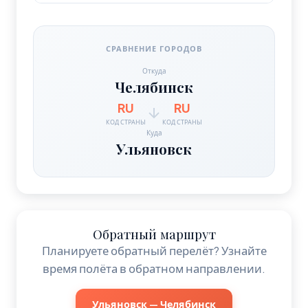
СРАВНЕНИЕ ГОРОДОВ
Откуда
Челябинск
RU
RU
КОД СТРАНЫ
КОД СТРАНЫ
Куда
Ульяновск
Обратный маршрут
Планируете обратный перелёт? Узнайте
время полёта в обратном направлении.
Ульяновск — Челябинск