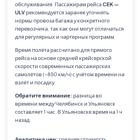
обслуживания. Пассажирам рейса
CEK —
ULV
рекомендуется заранее уточнять
нормы провоза багажа у конкретного
перевозчика, так как они могут отличаться
для регулярных и чартерных программ.
Время полёта рассчитано для прямого
рейса на основе средней крейсерской
скорости современных пассажирских
самолётов (~850 км/ч) с учётом времени на
взлёт и посадку.
Обратите внимание:
разница во
времени между Челябинск и Ульяновск
составляет 1 час. В Ульяновске время на 1 ч
назад.
Аналитика цен:
средняя стоимость