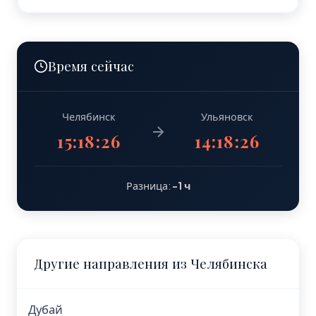
Время сейчас
Челябинск
Ульяновск
15:18:27
14:18:27
Разница:
-1 ч
Другие направления из Челябинска
Дубай