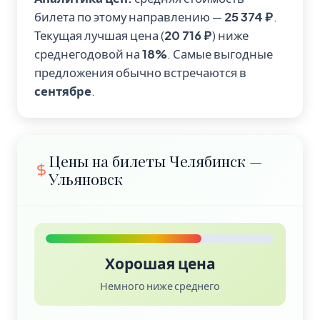
билета по этому направлению —
25 374 ₽
.
Текущая лучшая цена (
20 716 ₽
) ниже
среднегодовой на
18%
. Самые выгодные
предложения обычно встречаются в
сентябре
.
Цены на билеты Челябинск —
Ульяновск
Хорошая цена
Немного ниже среднего