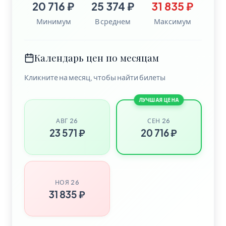
20 716 ₽
25 374 ₽
31 835 ₽
Минимум
В среднем
Максимум
Календарь цен по месяцам
Кликните на месяц, чтобы найти билеты
ЛУЧШАЯ ЦЕНА
АВГ 26
СЕН 26
23 571 ₽
20 716 ₽
НОЯ 26
31 835 ₽