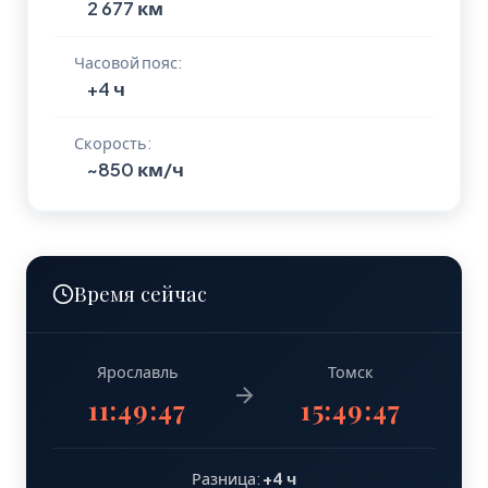
2 677 км
Часовой пояс:
+4 ч
Скорость:
~850 км/ч
Время сейчас
Ярославль
Томск
11:49:48
15:49:48
Разница:
+4 ч