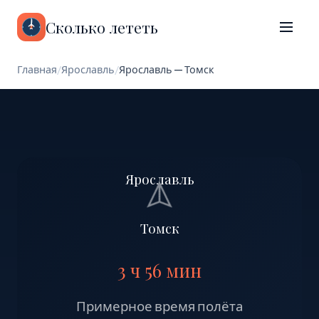
Сколько лететь
Главная
/
Ярославль
/
Ярославль — Томск
Ярославль
Томск
3 ч 56 мин
Примерное время полёта