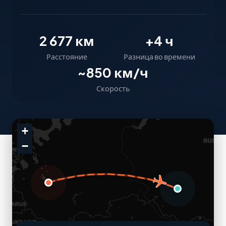
2 677 км
+4 ч
Расстояние
Разница во времени
~850 км/ч
Скорость
+
−