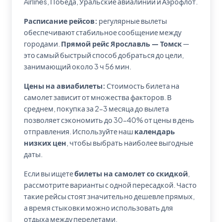
Airlines, Победа, Уральские авиалинии и Аэрофлот.
Расписание рейсов:
регулярные вылеты
обеспечивают стабильное сообщение между
городами.
Прямой рейс Ярославль — Томск
—
это самый быстрый способ добраться до цели,
занимающий около 3 ч 56 мин.
Цены на авиабилеты:
Стоимость билета на
самолет зависит от множества факторов. В
среднем, покупка за 2-3 месяца до вылета
позволяет сэкономить до 30-40% от цены в день
отправления. Используйте наш
календарь
низких цен
, чтобы выбрать наиболее выгодные
даты.
Если вы ищете
билеты на самолет со скидкой
,
рассмотрите варианты с одной пересадкой. Часто
такие рейсы стоят значительно дешевле прямых,
а время стыковки можно использовать для
отдыха между перелетами.