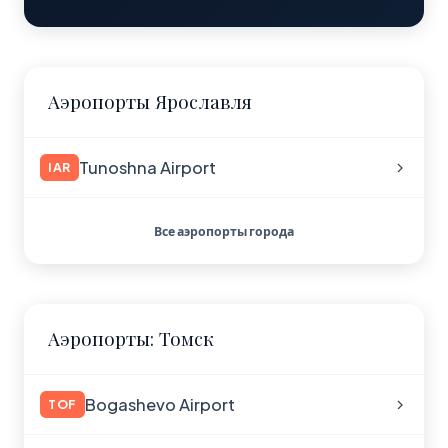
Аэропорты Ярославля
Tunoshna Airport
IAR
Все аэропорты города
Аэропорты: Томск
Bogashevo Airport
TOF