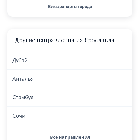
Все аэропорты города
Другие направления из Ярославля
Дубай
Анталья
Стамбул
Сочи
Все направления