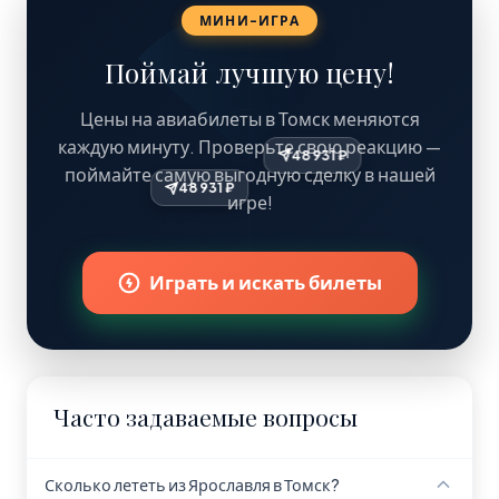
МИНИ-ИГРА
Поймай лучшую цену!
Цены на авиабилеты в Томск меняются
каждую минуту. Проверьте свою реакцию —
48 931 ₽
поймайте самую выгодную сделку в нашей
48 931 ₽
игре!
Играть и искать билеты
Часто задаваемые вопросы
Сколько лететь из Ярославля в Томск?