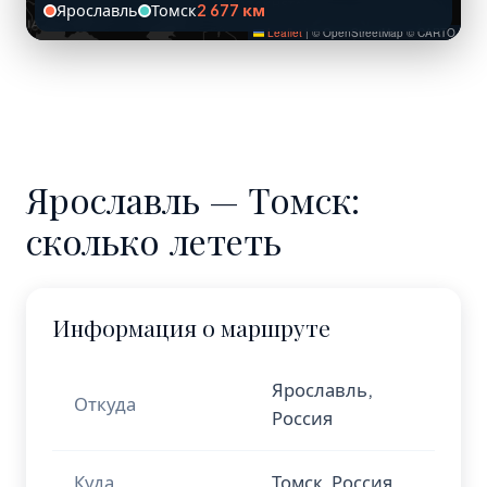
Ярославль
Томск
2 677 км
Leaflet
|
© OpenStreetMap © CARTO
Ярославль — Томск:
сколько лететь
Информация о маршруте
Ярославль,
Откуда
Россия
Куда
Томск, Россия