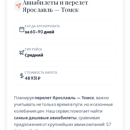
Авиабилеты и перелет
Ярославль — Томск
КОГДА БРОНИРОВАТЬ
за 60-90 дней
ТИП РЕЙСА
Средний
СТОИМОСТЬ БИЛЕТА
48 931 ₽
Планируя
перелет Ярославль — Томск
, важно
учитывать не только время в пути, но и сезонные
колебания цен. Наш сервис помогает найти
самые дешевые авиабилеты
, сравнивая
предложения от крупнейших авиакомпаний: S7