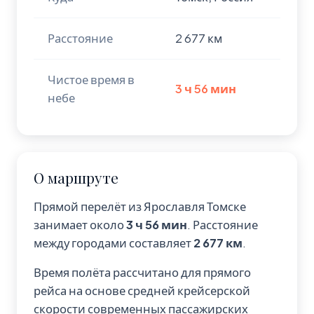
Расстояние
2 677 км
Чистое время в
3 ч 56 мин
небе
О маршруте
Прямой перелёт из Ярославля Томске
занимает около
3 ч 56 мин
. Расстояние
между городами составляет
2 677 км
.
Время полёта рассчитано для прямого
рейса на основе средней крейсерской
скорости современных пассажирских