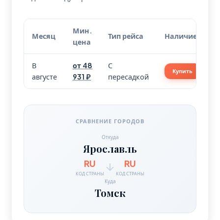
Мин.
Месяц
Тип рейса
Наличие
цена
В
от 48
С
Купить
августе
931 ₽
пересадкой
СРАВНЕНИЕ ГОРОДОВ
Откуда
Ярославль
RU
RU
КОД СТРАНЫ
КОД СТРАНЫ
Куда
Томск