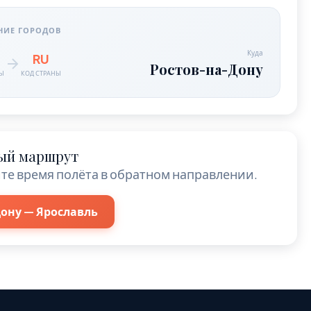
НИЕ ГОРОДОВ
Куда
RU
Ростов-на-Дону
НЫ
КОД СТРАНЫ
ый маршрут
те время полёта в обратном направлении.
ону — Ярославль