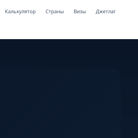
Калькулятор
Страны
Визы
Джетлаг