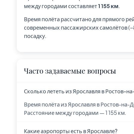
между городами составляет
1 155 км
.
Время полёта рассчитано для прямого ре
современных пассажирских самолётов (~85
посадку.
Часто задаваемые вопросы
Сколько лететь из Ярославля в Ростов-на
Время полёта из Ярославля в Ростов-на-Д
Расстояние между городами — 1 155 км.
Какие аэропорты есть в Ярославле?