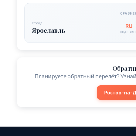
СРАВНЕ
Откуда
RU
Ярославль
КОД СТРА
Обратн
Планируете обратный перелёт? Узнай
Ростов-на-Д