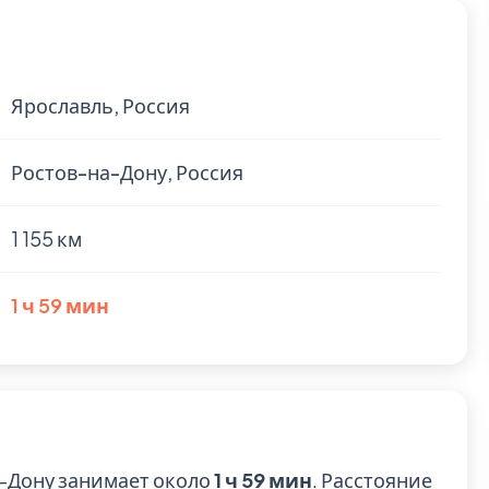
Ярославль, Россия
Ростов-на-Дону, Россия
1 155 км
1 ч 59 мин
а-Дону занимает около
1 ч 59 мин
. Расстояние