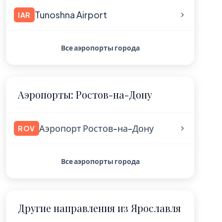
Tunoshna Airport
IAR
Все аэропорты города
Аэропорты: Ростов-на-Дону
Аэропорт Ростов-на-Дону
ROV
Все аэропорты города
Другие направления из Ярославля