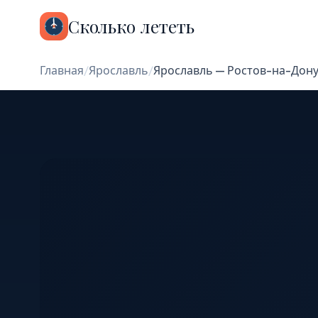
Сколько лететь
Главная
/
Ярославль
/
Ярославль — Ростов-на-Дон