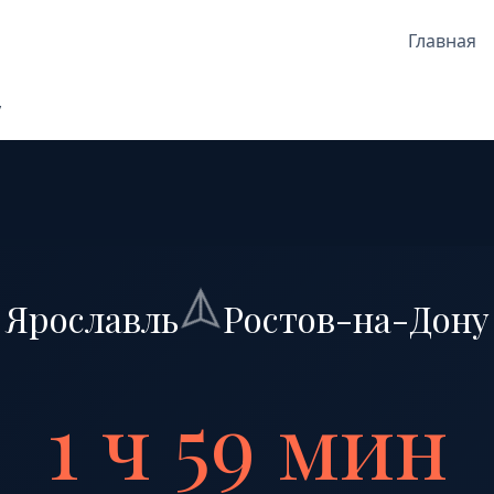
Главная
у
Ярославль
Ростов-на-Дону
1 ч 59 мин