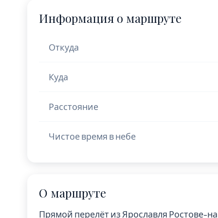
Информация о маршруте
Откуда
Куда
Расстояние
Чистое время в небе
О маршруте
Прямой перелёт из Ярославля Ростове-н