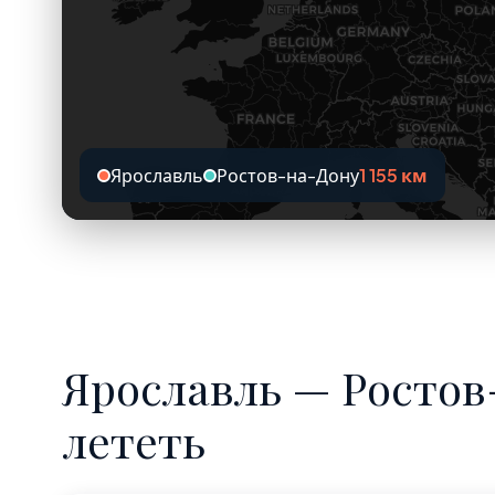
Ярославль
Ростов-на-Дону
1 155 км
Ярославль — Ростов
лететь