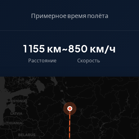
Примерное время полёта
1 155 км
~850 км/ч
Расстояние
Скорость