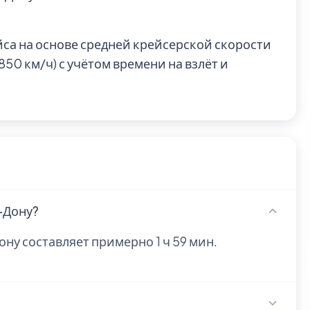
йса на основе средней крейсерской скорости
0 км/ч) с учётом времени на взлёт и
-Дону?
ону составляет примерно 1 ч 59 мин.