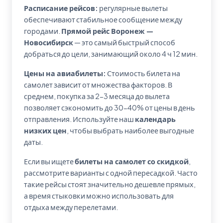
Расписание рейсов:
регулярные вылеты
обеспечивают стабильное сообщение между
городами.
Прямой рейс Воронеж —
Новосибирск
— это самый быстрый способ
добраться до цели, занимающий около 4 ч 12 мин.
Цены на авиабилеты:
Стоимость билета на
самолет зависит от множества факторов. В
среднем, покупка за 2-3 месяца до вылета
позволяет сэкономить до 30-40% от цены в день
отправления. Используйте наш
календарь
низких цен
, чтобы выбрать наиболее выгодные
даты.
Если вы ищете
билеты на самолет со скидкой
,
рассмотрите варианты с одной пересадкой. Часто
такие рейсы стоят значительно дешевле прямых,
а время стыковки можно использовать для
отдыха между перелетами.