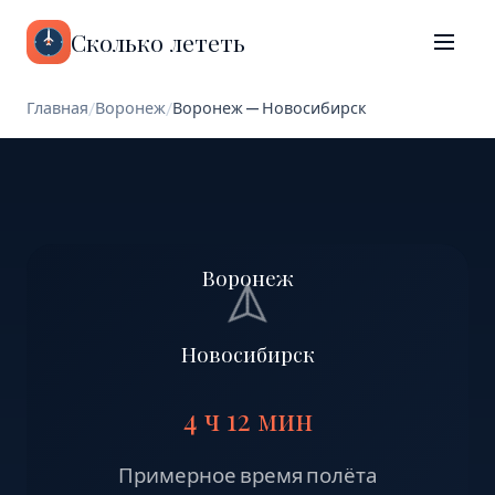
Сколько лететь
Главная
/
Воронеж
/
Воронеж — Новосибирск
Воронеж
Новосибирск
4 ч 12 мин
Примерное время полёта