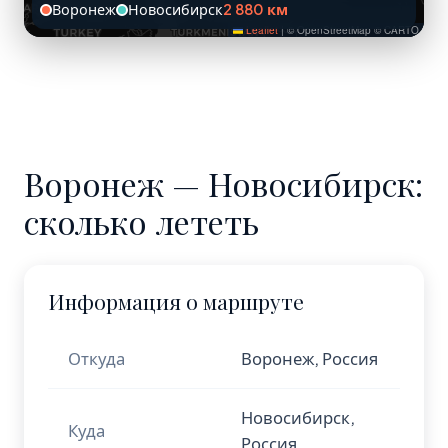
Воронеж
Новосибирск
2 880 км
Leaflet
|
© OpenStreetMap © CARTO
Воронеж — Новосибирск:
сколько лететь
Информация о маршруте
Откуда
Воронеж, Россия
Новосибирск,
Куда
Россия