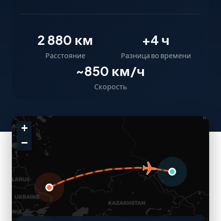
2 880 км
+4 ч
Расстояние
Разница во времени
~850 км/ч
Скорость
+
−