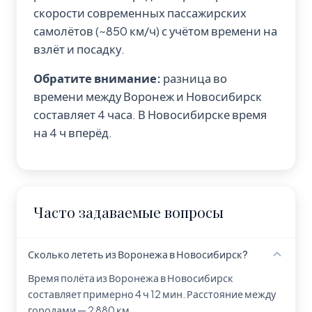
скорости современных пассажирских
самолётов (~850 км/ч) с учётом времени на
взлёт и посадку.
Обратите внимание:
разница во
времени между Воронеж и Новосибирск
составляет 4 часа. В Новосибирске время
на 4 ч вперёд.
Часто задаваемые вопросы
Сколько лететь из Воронежа в Новосибирск?
Время полёта из Воронежа в Новосибирск
составляет примерно 4 ч 12 мин. Расстояние между
городами — 2 880 км.