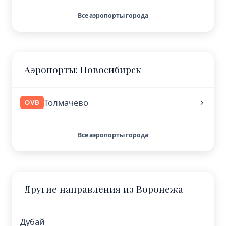
Все аэропорты города
Аэропорты: Новосибирск
Толмачёво
OVB
Все аэропорты города
Другие направления из Воронежа
Дубай