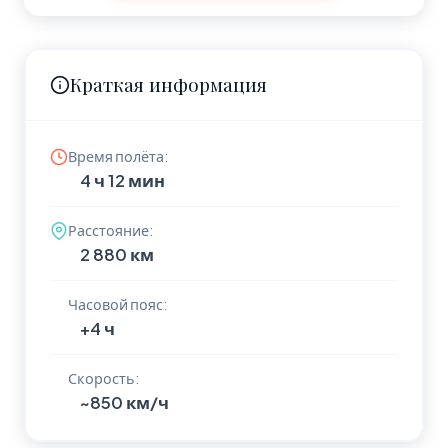
Краткая информация
Время полёта:
4 ч 12 мин
Расстояние:
2 880 км
Часовой пояс:
+4 ч
Скорость:
~850 км/ч