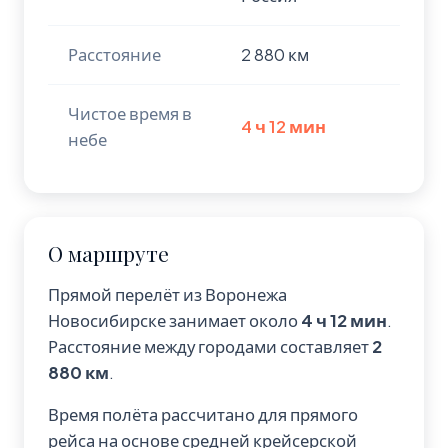
Расстояние
2 880 км
Чистое время в
4 ч 12 мин
небе
О маршруте
Прямой перелёт из Воронежа
Новосибирске занимает около
4 ч 12 мин
.
Расстояние между городами составляет
2
880 км
.
Время полёта рассчитано для прямого
рейса на основе средней крейсерской