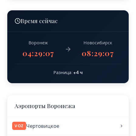
Время сейчас
Воронеж
Новосибирск
04:29:07
08:29:07
Разница:
+4 ч
Аэропорты Воронежа
Чертовицкое
VOZ