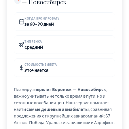
— Новосибирск
КОГДА БРОНИРОВАТЬ
за 60-90 дней
ТИП РЕЙСА
Средний
СТОИМОСТЬ БИЛЕТА
Уточняется
Планируя
перелет Воронеж — Новосибирск
,
важно учитывать не только время в пути, но и
сезонные колебания цен. Наш сервис помогает
найти
самые дешевые авиабилеты
, сравнивая
предложения от крупнейших авиакомпаний: S7
Airlines, Победа, Уральские авиалинии и Аэрофлот.