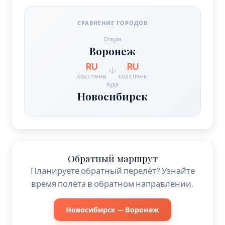
СРАВНЕНИЕ ГОРОДОВ
Откуда
Воронеж
RU
RU
КОД СТРАНЫ
КОД СТРАНЫ
Куда
Новосибирск
Обратный маршрут
Планируете обратный перелёт? Узнайте
время полёта в обратном направлении.
Новосибирск — Воронеж