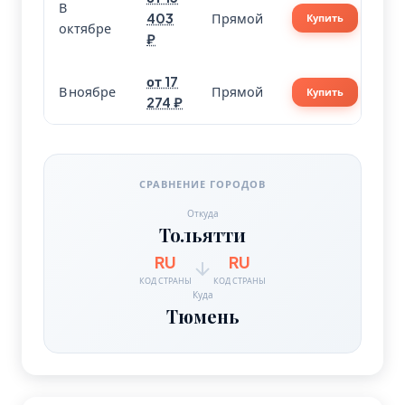
В
403
Прямой
Купить
октябре
₽
от 17
В ноябре
Прямой
Купить
274 ₽
СРАВНЕНИЕ ГОРОДОВ
Откуда
Тольятти
RU
RU
КОД СТРАНЫ
КОД СТРАНЫ
Куда
Тюмень