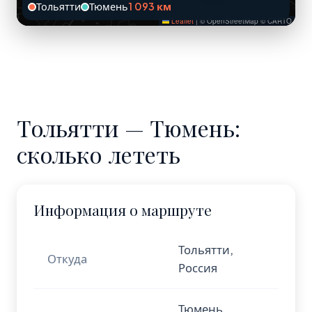
Тольятти
Тюмень
1 093 км
Leaflet
|
© OpenStreetMap © CARTO
Тольятти — Тюмень:
сколько лететь
Информация о маршруте
Тольятти,
Откуда
Россия
Тюмень,