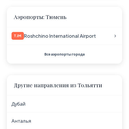
Аэропорты: Тюмень
Roshchino International Airport
TJM
Все аэропорты города
Другие направления из Тольятти
Дубай
Анталья