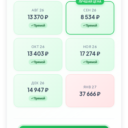
ЛУЧШАЯ ЦЕНА
АВГ 26
СЕН 26
13 370 ₽
8 534 ₽
Прямой
Прямой
ОКТ 26
НОЯ 26
13 403 ₽
17 274 ₽
Прямой
Прямой
ДЕК 26
ЯНВ 27
14 947 ₽
37 666 ₽
Прямой