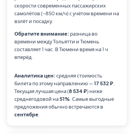
скорости современных пассажирских
самолётов (~850 км/ч) с учётом времени на
взлёт и посадку.
Обратите внимание:
разница во
времени между Тольятти и Тюмень
составляет 1 час. В Тюмени время на 1 ч
вперёд.
Аналитика цен:
средняя стоимость
билета по этому направлению —
17 532 ₽
.
Текущая лучшая цена (
8 534 ₽
) ниже
среднегодовой на
51%
. Самые выгодные
предложения обычно встречаются в
сентябре
.