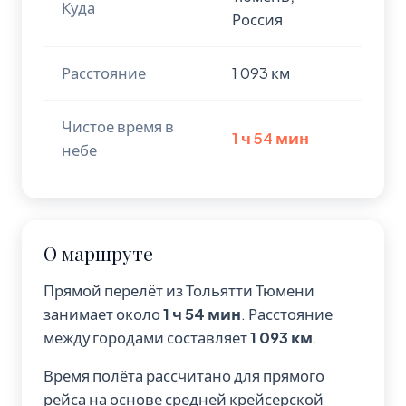
Куда
Россия
Расстояние
1 093 км
Чистое время в
1 ч 54 мин
небе
О маршруте
Прямой перелёт из Тольятти Тюмени
занимает около
1 ч 54 мин
. Расстояние
между городами составляет
1 093 км
.
Время полёта рассчитано для прямого
рейса на основе средней крейсерской