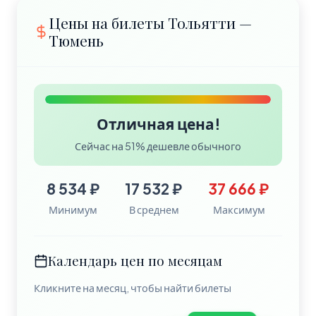
Цены на билеты Тольятти —
Тюмень
Отличная цена!
Сейчас на 51% дешевле обычного
8 534 ₽
17 532 ₽
37 666 ₽
Минимум
В среднем
Максимум
Календарь цен по месяцам
Кликните на месяц, чтобы найти билеты