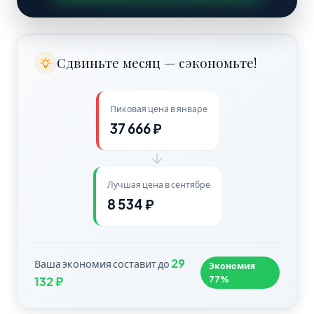
Сдвиньте месяц — сэкономьте!
Пиковая цена в январе
37 666 ₽
Лучшая цена в сентябре
8 534 ₽
29
Ваша экономия составит до
Экономия
77%
132 ₽