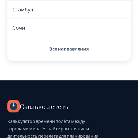
Стамбул
Сочи
Все направления
Сколько лететь
Калькулятор времени полёта между
городами мира. Узнайте расстояние и
длительность перелёта для планирования