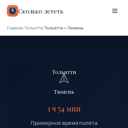
Сколько лететь
Главная
/
Тольятти
/
Тольятти — Тюмень
Тольятти
Тюмень
1 ч 54 мин
Примерное время полёта