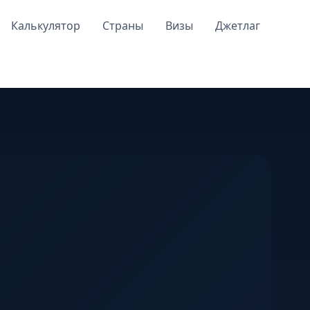
Калькулятор
Страны
Визы
Джетлаг