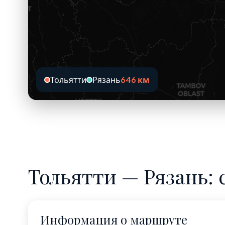
Тольятти
Рязань
646 км
Тольятти — Рязань: 
Информация о маршруте