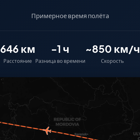
Примерное время полёта
646 км
-1 ч
~850 км/ч
Расстояние
Разница во времени
Скорость