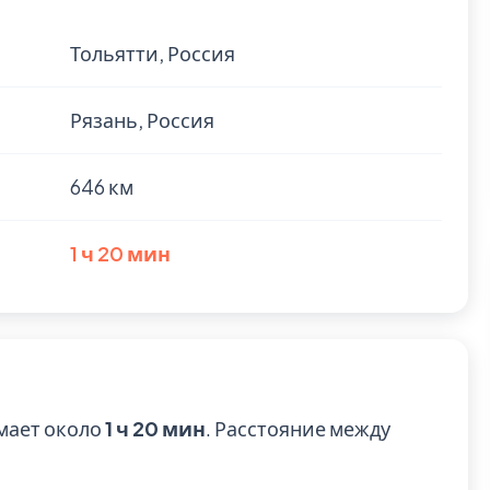
Тольятти, Россия
Рязань, Россия
646 км
1 ч 20 мин
мает около
1 ч 20 мин
. Расстояние между