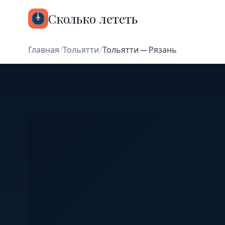
Сколько лететь
Главная
/
Тольятти
/
Тольятти — Рязань