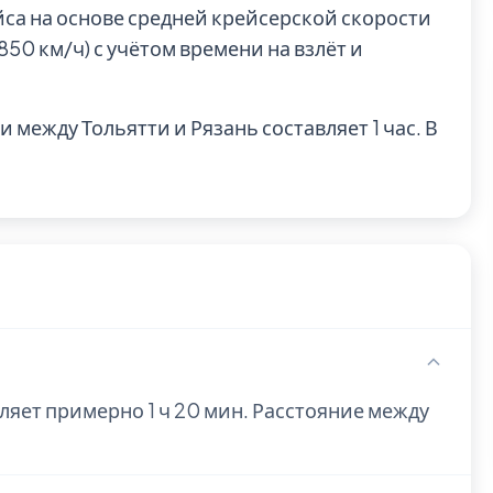
йса на основе средней крейсерской скорости
0 км/ч) с учётом времени на взлёт и
 между Тольятти и Рязань составляет 1 час. В
вляет примерно 1 ч 20 мин. Расстояние между