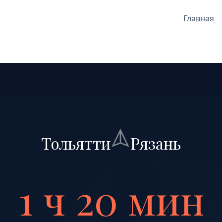
Главная
Тольятти
Рязань
1 ч 20 мин