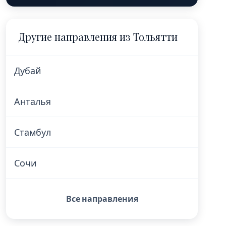
Другие направления из Тольятти
Дубай
Анталья
Стамбул
Сочи
Все направления