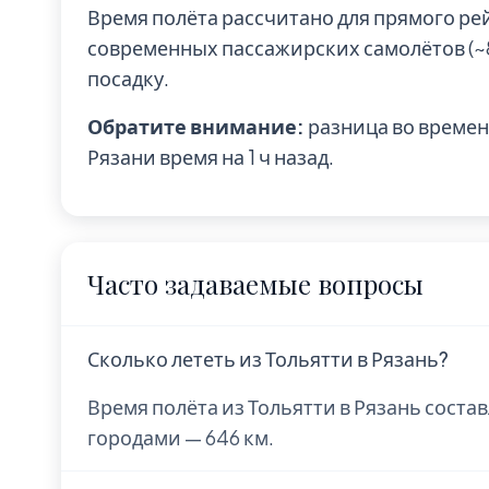
Время полёта рассчитано для прямого ре
современных пассажирских самолётов (~85
посадку.
Обратите внимание:
разница во времени
Рязани время на 1 ч назад.
Часто задаваемые вопросы
Сколько лететь из Тольятти в Рязань?
Время полёта из Тольятти в Рязань соста
городами — 646 км.