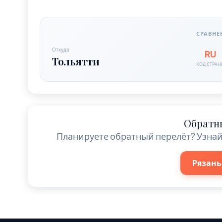
СРАВНЕ
Откуда
RU
Тольятти
КОД СТРА
Обратн
Планируете обратный перелёт? Узнай
Рязань