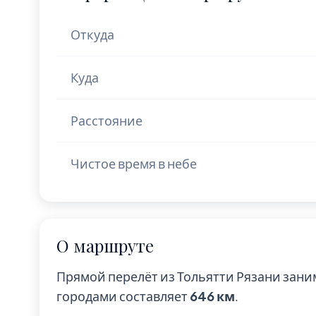
Откуда
Куда
Расстояние
Чистое время в небе
О маршруте
Прямой перелёт из Тольятти Рязани зани
городами составляет
646 км
.