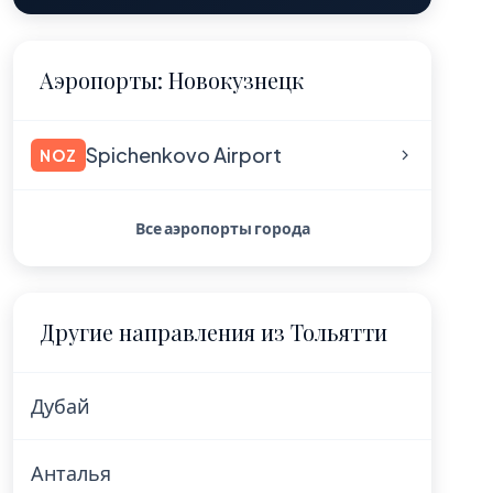
Аэропорты: Новокузнецк
Spichenkovo Airport
NOZ
Все аэропорты города
Другие направления из Тольятти
Дубай
Анталья