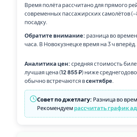
Время полёта рассчитано для прямого ре
современных пассажирских самолётов (~85
посадку.
Обратите внимание:
разница во времен
часа. В Новокузнецке время на 3 ч вперёд.
Аналитика цен:
средняя стоимость биле
лучшая цена (
12 855 ₽
) ниже среднегодов
обычно встречаются в
сентябре
.
Совет по джетлагу:
Разница во врем
Рекомендуем
рассчитать график а