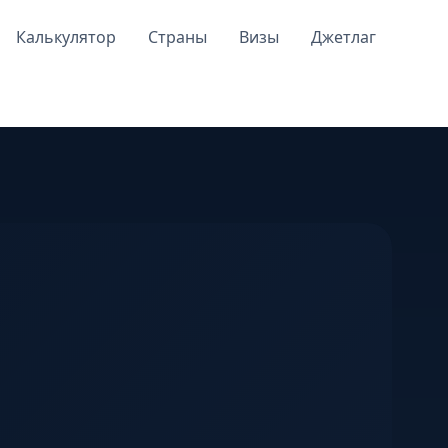
Калькулятор
Страны
Визы
Джетлаг