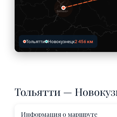
Тольятти
Новокузнецк
2 456 км
Тольятти — Новокуз
Информация о маршруте