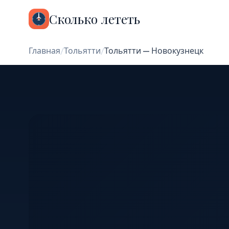
Сколько лететь
Главная
/
Тольятти
/
Тольятти — Новокузнецк