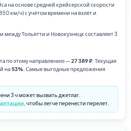
йса на основе средней крейсерской скорости
0 км/ч) с учётом времени на взлёт и
и между Тольятти и Новокузнецк составляет 3
та по этому направлению —
27 389 ₽
. Текущая
ой на
53%
. Самые выгодные предложения
ени 3 ч может вызвать джетлаг.
даптации
, чтобы легче перенести перелет.