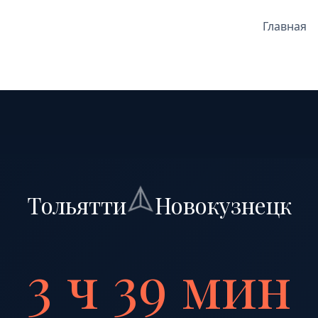
Главная
Тольятти
Новокузнецк
3 ч 39 мин