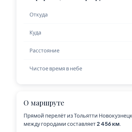
Откуда
Куда
Расстояние
Чистое время в небе
О маршруте
Прямой перелёт из Тольятти Новокузнец
между городами составляет
2 456 км
.