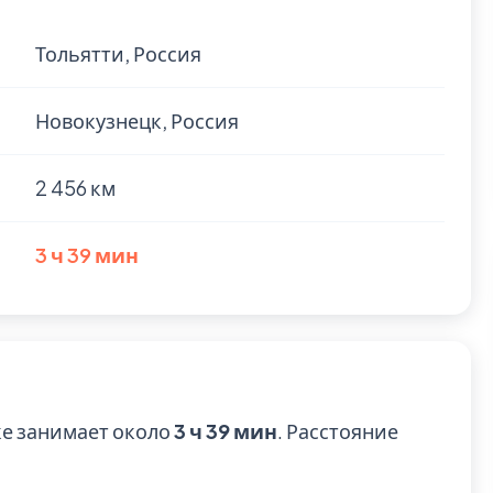
Тольятти, Россия
Новокузнецк, Россия
2 456 км
3 ч 39 мин
ке занимает около
3 ч 39 мин
. Расстояние