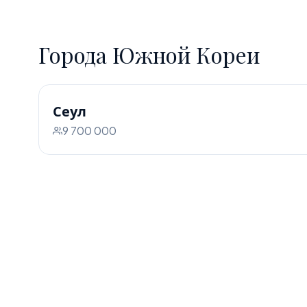
Города Южной Кореи
Сеул
9 700 000