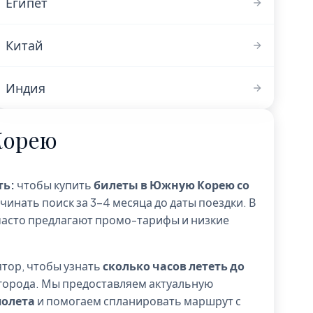
Египет
Китай
Индия
Корею
ть:
чтобы купить
билеты в Южную Корею со
чинать поиск за 3-4 месяца до даты поездки. В
часто предлагают промо-тарифы и низкие
тор, чтобы узнать
сколько часов лететь до
города. Мы предоставляем актуальную
полета
и помогаем спланировать маршрут с