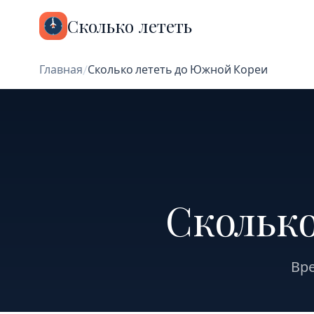
Сколько лететь
Главная
/
Сколько лететь до Южной Кореи
Скольк
Вре