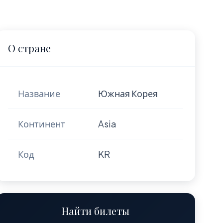
О стране
Название
Южная Корея
Континент
Asia
Код
KR
Найти билеты