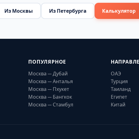
Из Москвы
Из Петербурга
Калькулятор
ПОПУЛЯРНОЕ
НАПРАВЛ
Москва — Дубай
ОАЭ
Москва — Анталья
Турция
Москва — Пхукет
Таиланд
Москва — Бангкок
Египет
Москва — Стамбул
Китай