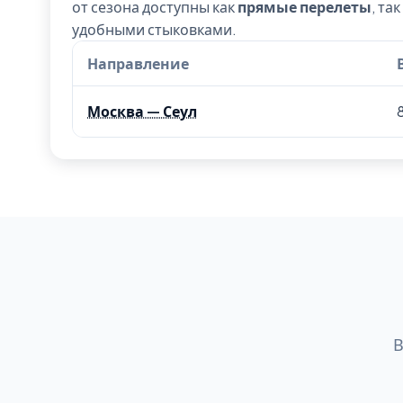
от сезона доступны как
прямые перелеты
, та
удобными стыковками.
Направление
Москва — Сеул
В