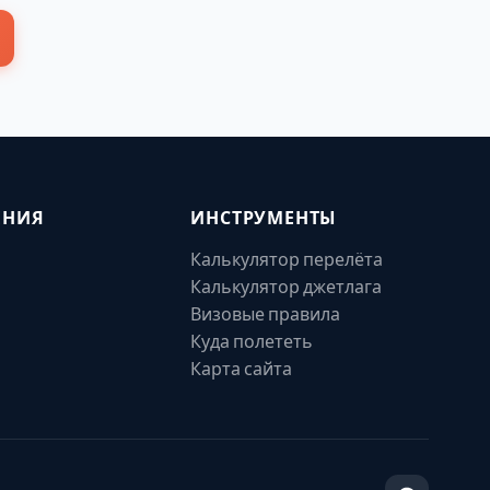
ЕНИЯ
ИНСТРУМЕНТЫ
Калькулятор перелёта
Калькулятор джетлага
Визовые правила
Куда полететь
Карта сайта