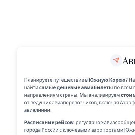
Ав
Планируете путешествие в
Южную Корею
? Н
найти
самые дешевые авиабилеты
по всем
направлениям страны. Мы анализируем
стоим
от ведущих авиаперевозчиков, включая Аэроф
авиалинии.
Расписание рейсов:
регулярное авиасообщен
города России с ключевыми аэропортами Южн