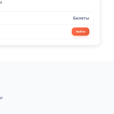
м.
Билеты
Найти
ни