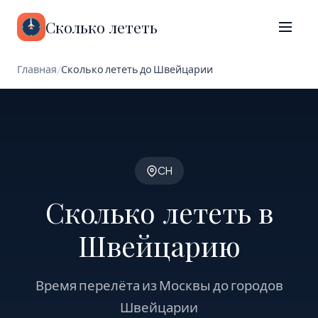
Сколько лететь
Главная
/
Сколько лететь до Швейцарии
CH
Сколько лететь в
Швейцарию
Время перелёта из Москвы до городов
Швейцарии