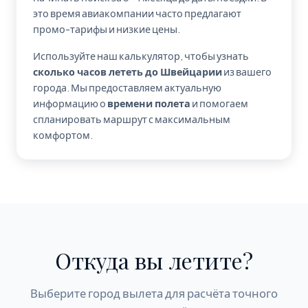
это время авиакомпании часто предлагают
промо-тарифы и низкие цены.
Используйте наш калькулятор, чтобы узнать
сколько часов лететь до Швейцарии
из вашего
города. Мы предоставляем актуальную
информацию о
времени полета
и помогаем
спланировать маршрут с максимальным
комфортом.
Откуда вы летите?
Выберите город вылета для расчёта точного