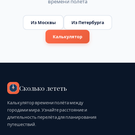
времени полёта
Из Москвы
Из Петербурга
Калькулятор
Сколько лететь
Калькулятор времени полёта между
городами мира. Узнайте расстояние и
длительность перелёта для планирования
путешествий.