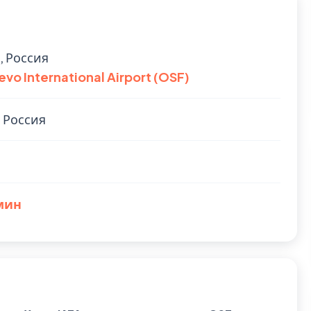
, Россия
vo International Airport (OSF)
 Россия
 мин