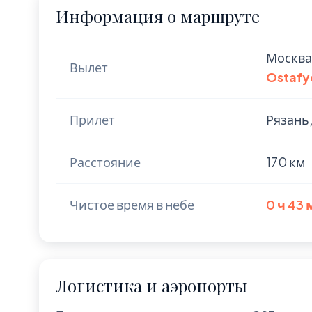
Информация о маршруте
Москва
Вылет
Ostafye
Прилет
Рязань,
Расстояние
170 км
Чистое время в небе
0 ч 43
Логистика и аэропорты