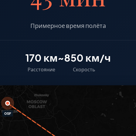
Примерное время полёта
170 км
~850 км/ч
Расстояние
Скорость
OSF