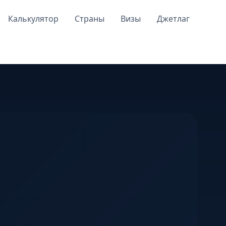
Калькулятор
Страны
Визы
Джетлаг