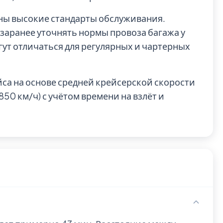
рны высокие стандарты обслуживания.
заранее уточнять нормы провоза багажа у
гут отличаться для регулярных и чартерных
йса на основе средней крейсерской скорости
0 км/ч) с учётом времени на взлёт и