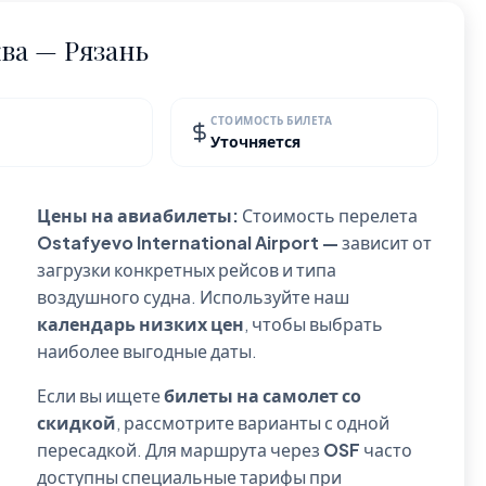
ва — Рязань
СТОИМОСТЬ БИЛЕТА
Уточняется
Цены на авиабилеты:
Стоимость перелета
Ostafyevo International Airport —
зависит от
загрузки конкретных рейсов и типа
воздушного судна. Используйте наш
календарь низких цен
, чтобы выбрать
наиболее выгодные даты.
Если вы ищете
билеты на самолет со
скидкой
, рассмотрите варианты с одной
пересадкой. Для маршрута через
OSF
часто
доступны специальные тарифы при