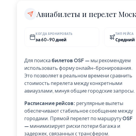
Авиабилеты и перелет Моск
КОГДА БРОНИРОВАТЬ
ТИП РЕЙСА
за 60-90 дней
Средний
Для поиска
билетов OSF —
мы рекомендуем
использовать форму онлайн-бронирования.
Это позволяет в реальном времени сравнить
стоимость перелета между конкретными
авиаузлами, минуя общие городские запросы.
Расписание рейсов:
регулярные вылеты
обеспечивают стабильное сообщение между
городами. Прямой перелет по маршруту
OSF
—
минимизирует риски потери багажа и
задержек, связанных с трансфером.