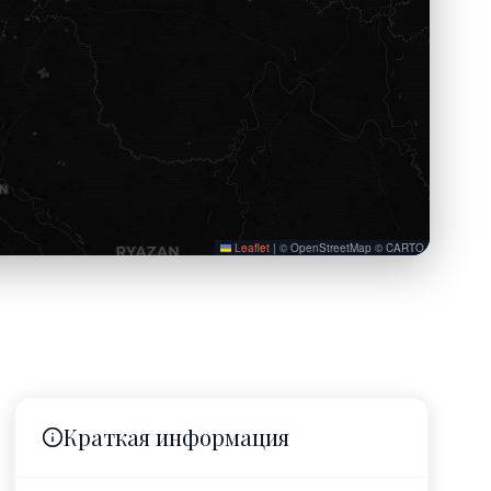
Leaflet
|
© OpenStreetMap © CARTO
Краткая информация