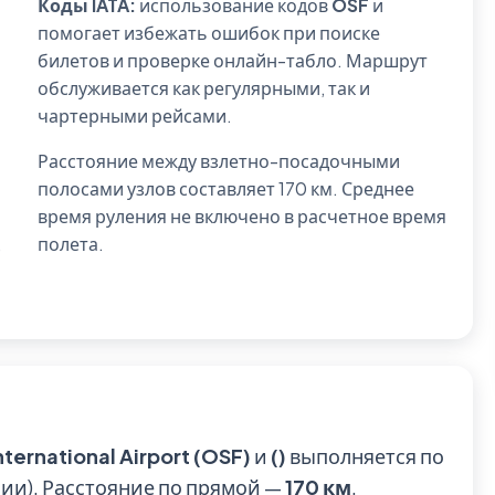
Коды IATA:
использование кодов
OSF
и
помогает избежать ошибок при поиске
билетов и проверке онлайн-табло. Маршрут
обслуживается как регулярными, так и
чартерными рейсами.
Расстояние между взлетно-посадочными
полосами узлов составляет 170 км. Среднее
время руления не включено в расчетное время
,
полета.
ternational Airport (OSF)
и
()
выполняется по
ии). Расстояние по прямой —
170 км
.