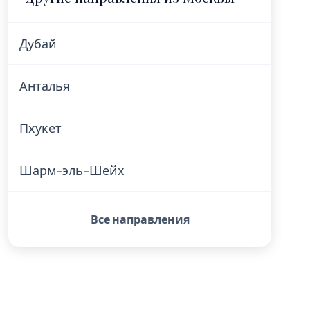
Дубай
Анталья
Пхукет
Шарм-эль-Шейх
Все направления