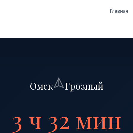
Главная
Омск
Грозный
3 ч 32 мин