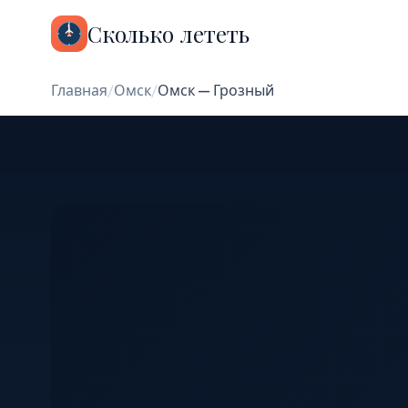
Сколько лететь
Главная
/
Омск
/
Омск — Грозный