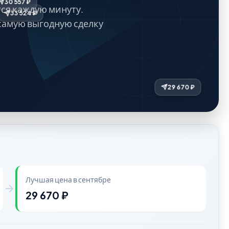
30 557 ₽
ся каждую минуту.
33 524 ₽
самую выгодную сделку
Лучшая цена в сентябре
29 670 ₽