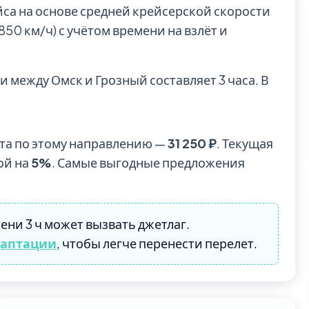
йса на основе средней крейсерской скорости
0 км/ч) с учётом времени на взлёт и
 между Омск и Грозный составляет 3 часа. В
та по этому направлению —
31 250 ₽
. Текущая
ой на
5%
. Самые выгодные предложения
ени 3 ч может вызвать джетлаг.
даптации
, чтобы легче перенести перелет.