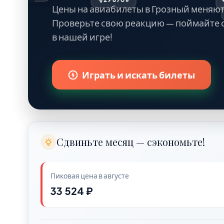
Цены на авиабилеты в Грозный меняют
Проверьте свою реакцию — поймайте 
в нашей игре!
Играть и искать билеты
Сдвиньте месяц — сэкономьте!
Пиковая цена в августе
33 524 ₽