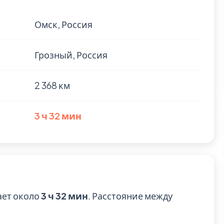
Омск, Россия
Грозный, Россия
2 368 км
3 ч 32 мин
ает около
3 ч 32 мин
. Расстояние между