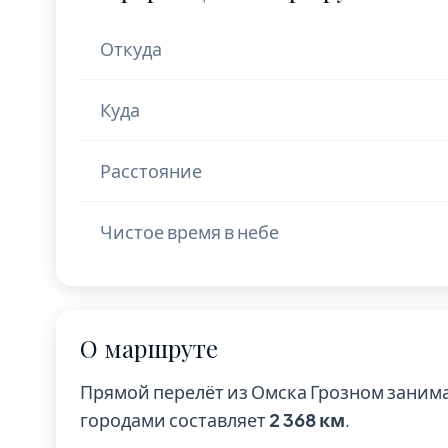
Откуда
Куда
Расстояние
Чистое время в небе
О маршруте
Прямой перелёт из Омска Грозном заним
городами составляет
2 368 км
.