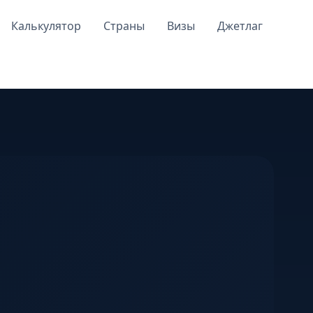
Калькулятор
Страны
Визы
Джетлаг