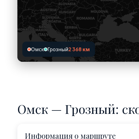
Омск
Грозный
2 368 км
Омск — Грозный: ск
Информация о маршруте