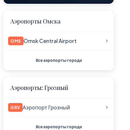
Аэропорты Омска
Omsk Central Airport
OMS
Все аэропорты города
Аэропорты: Грозный
Аэропорт Грозный
GRV
Все аэропорты города