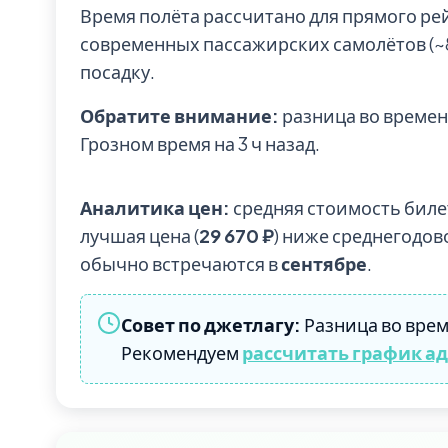
Время полёта рассчитано для прямого ре
современных пассажирских самолётов (~85
посадку.
Обратите внимание:
разница во времени
Грозном время на 3 ч назад.
Аналитика цен:
средняя стоимость биле
лучшая цена (
29 670 ₽
) ниже среднегодов
обычно встречаются в
сентябре
.
Совет по джетлагу:
Разница во врем
Рекомендуем
рассчитать график а