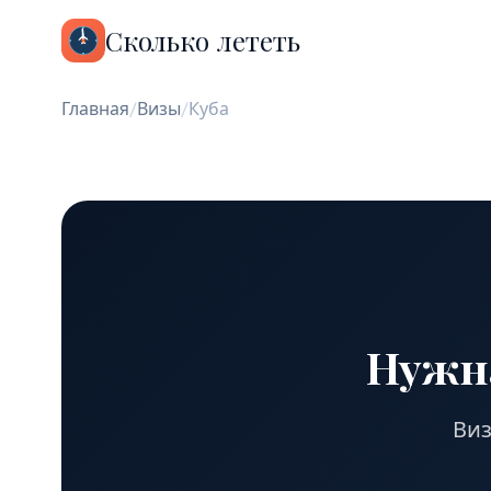
Сколько лететь
Главная
/
Визы
/
Куба
Нужна
Виз