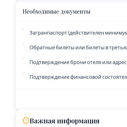
Необходимые документы
Загранпаспорт (действителен минимум
Обратные билеты или билеты в третью
Подтверждение брони отеля или адре
Подтверждение финансовой состояте
Важная информация