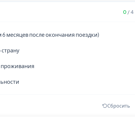
0
/ 4
 6 месяцев после окончания поездки)
 страну
с проживания
льности
Сбросить