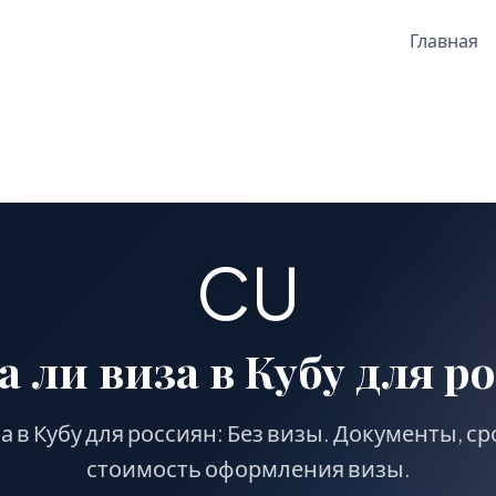
Главная
CU
 ли виза в Кубу для р
а в Кубу для россиян: Без визы. Документы, ср
стоимость оформления визы.