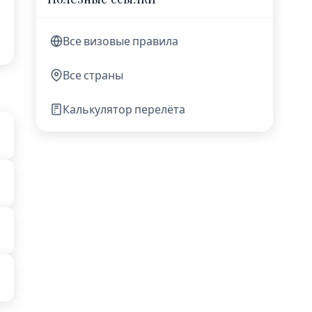
Все визовые правила
Все страны
Калькулятор перелёта