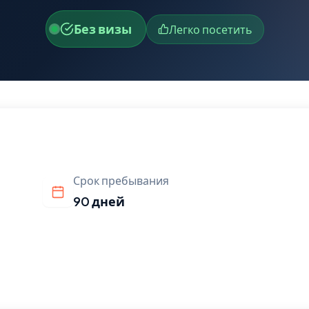
Без визы
Легко посетить
Срок пребывания
90 дней