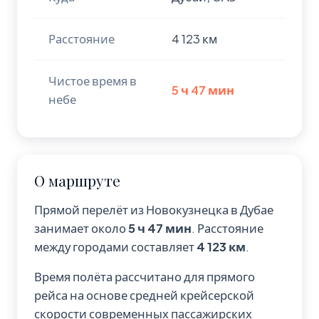
Расстояние
4 123 км
Чистое время в
5 ч 47 мин
небе
О маршруте
Прямой перелёт из Новокузнецка в Дубае
занимает около
5 ч 47 мин
. Расстояние
между городами составляет
4 123 км
.
Время полёта рассчитано для прямого
рейса на основе средней крейсерской
скорости современных пассажирских