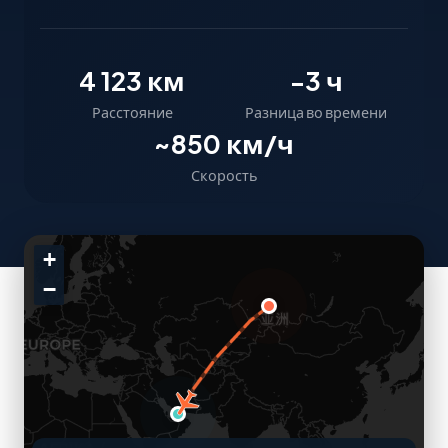
4 123 км
-3 ч
Расстояние
Разница во времени
~850 км/ч
Скорость
+
−