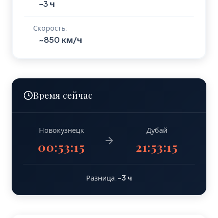
-3 ч
Скорость:
~850 км/ч
Время сейчас
Новокузнецк
Дубай
00:53:16
21:53:16
Разница:
-3 ч