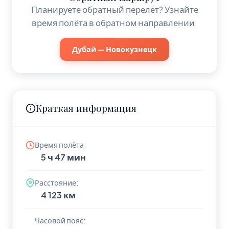
Планируете обратный перелёт? Узнайте
время полёта в обратном направлении.
Дубай — Новокузнецк
Краткая информация
Время полёта:
5 ч 47 мин
Расстояние:
4 123 км
Часовой пояс: