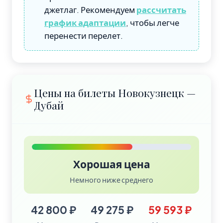
джетлаг. Рекомендуем
рассчитать
график адаптации
, чтобы легче
перенести перелет.
Цены на билеты Новокузнецк —
Дубай
Хорошая цена
Немного ниже среднего
42 800 ₽
49 275 ₽
59 593 ₽