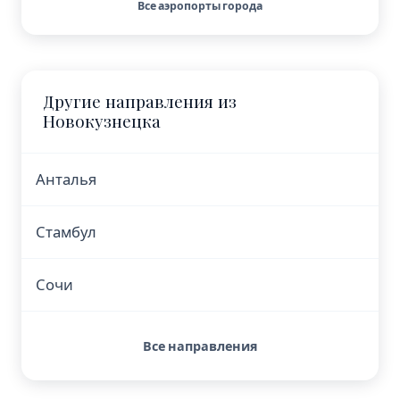
Все аэропорты города
Другие направления из
Новокузнецка
Анталья
Стамбул
Сочи
Все направления