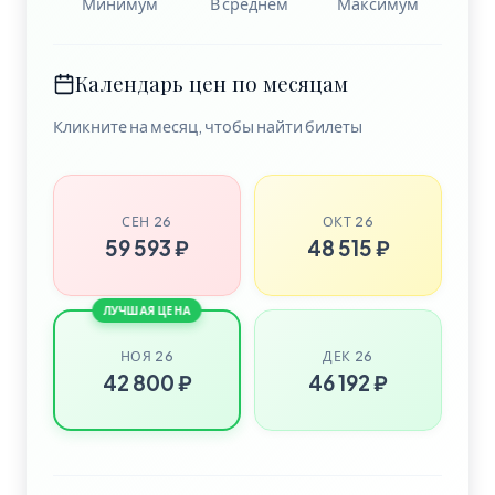
Минимум
В среднем
Максимум
Календарь цен по месяцам
Кликните на месяц, чтобы найти билеты
СЕН 26
ОКТ 26
59 593 ₽
48 515 ₽
ЛУЧШАЯ ЦЕНА
НОЯ 26
ДЕК 26
42 800 ₽
46 192 ₽