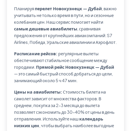
Планируя
перелет Новокузнецк — Дубай
, важно
учитывать не только время в пути, но и сезонные
колебания цен. Наш сервис помогает найти
самые дешевые авиабилеты
, сравнивая
предложения от крупнейших авиакомпаний: S7
Airlines, Победа, Уральские авиалинии и Аэрофлот.
Расписание рейсов:
регулярные вылеты
обеспечивают стабильное сообщение между
городами.
Прямой рейс Новокузнецк — Дубай
— это самый быстрый способ добраться до цели,
занимающий около 5 ч 47 мин.
Цены на авиабилеты:
Стоимость билета на
самолет зависит от множества факторов. В
среднем, покупка за 2-3 месяца до вылета
позволяет сэкономить до 30-40% от цены в день
отправления. Используйте наш
календарь
низких цен
, чтобы выбрать наиболее выгодные