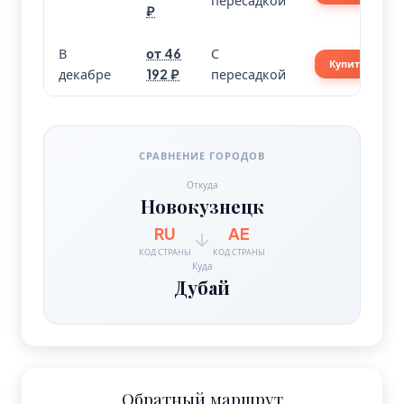
пересадкой
₽
В
от 46
С
Купить
декабре
192 ₽
пересадкой
СРАВНЕНИЕ ГОРОДОВ
Откуда
Новокузнецк
RU
AE
КОД СТРАНЫ
КОД СТРАНЫ
Куда
Дубай
Обратный маршрут