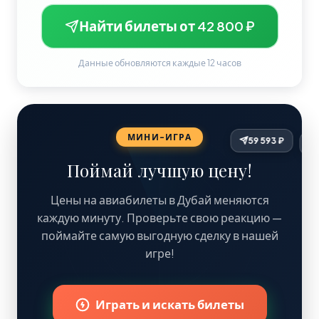
Найти билеты от 42 800 ₽
Данные обновляются каждые 12 часов
МИНИ-ИГРА
Поймай лучшую цену!
Цены на авиабилеты в Дубай меняются
каждую минуту. Проверьте свою реакцию —
поймайте самую выгодную сделку в нашей
игре!
46 192 ₽
Играть и искать билеты