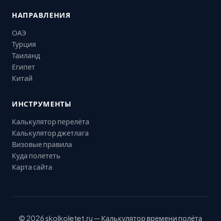
НАПРАВЛЕНИЯ
ОАЭ
Турция
Таиланд
Египет
Китай
ИНСТРУМЕНТЫ
Калькулятор перелёта
Калькулятор джетлага
Визовые правила
Куда полететь
Карта сайта
© 2026 skolkoletet.ru — Калькулятор времени полёта