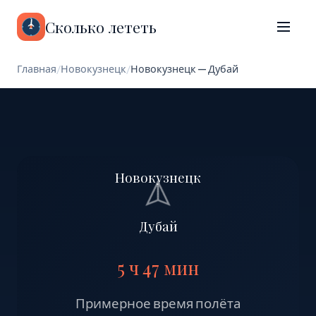
Сколько лететь
Главная
/
Новокузнецк
/
Новокузнецк — Дубай
Новокузнецк
Дубай
5 ч 47 мин
Примерное время полёта