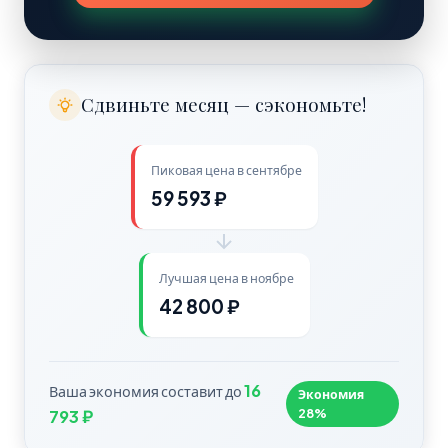
Сдвиньте месяц — сэкономьте!
Пиковая цена в сентябре
59 593 ₽
Лучшая цена в ноябре
42 800 ₽
16
Ваша экономия составит до
Экономия
28%
793 ₽