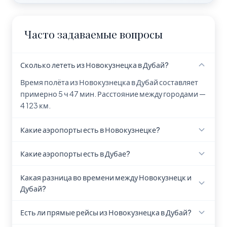
Часто задаваемые вопросы
Сколько лететь из Новокузнецка в Дубай?
Время полёта из Новокузнецка в Дубай составляет
примерно 5 ч 47 мин. Расстояние между городами —
4 123 км.
Какие аэропорты есть в Новокузнецке?
В Новокузнецке находится 1 аэропорт: Spichenkovo
Какие аэропорты есть в Дубае?
Airport (NOZ).
В Дубае находится 2 аэропорта: Аль-Мактум (DWC),
Какая разница во времени между Новокузнецк и
Дубай (DXB).
Дубай?
Разница во времени между Новокузнецк и Дубай
Есть ли прямые рейсы из Новокузнецка в Дубай?
составляет 3 часа. В Дубае время отстаёт на 3 ч.