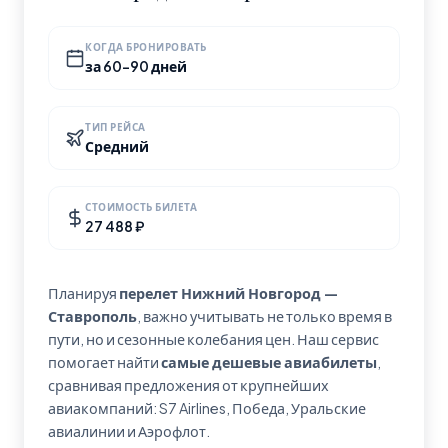
КОГДА БРОНИРОВАТЬ
за 60-90 дней
ТИП РЕЙСА
Средний
СТОИМОСТЬ БИЛЕТА
27 488 ₽
Планируя
перелет Нижний Новгород —
Ставрополь
, важно учитывать не только время в
пути, но и сезонные колебания цен. Наш сервис
помогает найти
самые дешевые авиабилеты
,
сравнивая предложения от крупнейших
авиакомпаний: S7 Airlines, Победа, Уральские
авиалинии и Аэрофлот.