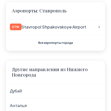
Аэропорты: Ставрополь
Stavropol Shpakovskoye Airport
STW
Все аэропорты города
Другие направления из Нижнего
Новгорода
Дубай
Анталья