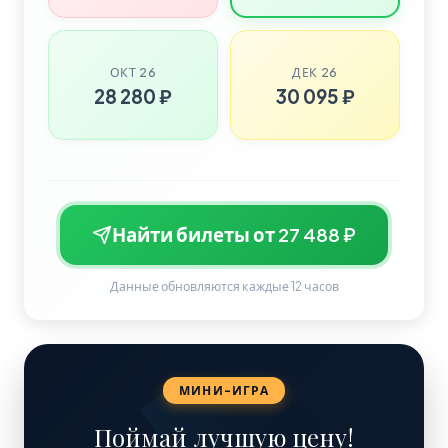
ОКТ 26
ДЕК 26
28 280 ₽
30 095 ₽
Найти билеты от 27 488 ₽
Данные обновляются каждые 12 часов
МИНИ-ИГРА
Поймай лучшую цену!