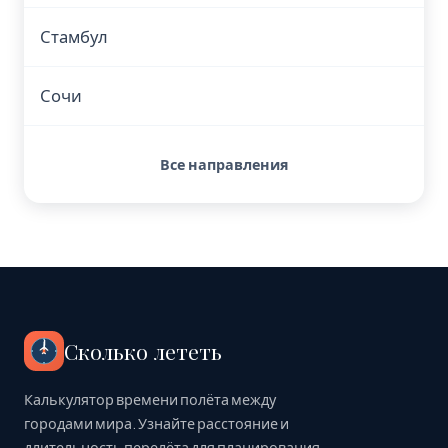
Стамбул
Сочи
Все направления
Сколько лететь
Калькулятор времени полёта между
городами мира. Узнайте расстояние и
длительность перелёта для планирования