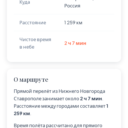
Куда
Россия
Расстояние
1 259 км
Чистое время
2 ч 7 мин
в небе
О маршруте
Прямой перелёт из Нижнего Новгорода
Ставрополе занимает около
2 ч 7 мин
.
Расстояние между городами составляет
1
259 км
.
Время полёта рассчитано для прямого