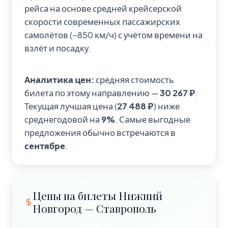
рейса на основе средней крейсерской
скорости современных пассажирских
самолётов (~850 км/ч) с учётом времени на
взлёт и посадку.
Аналитика цен:
средняя стоимость
билета по этому направлению —
30 267 ₽
.
Текущая лучшая цена (
27 488 ₽
) ниже
среднегодовой на
9%
. Самые выгодные
предложения обычно встречаются в
сентябре
.
Цены на билеты Нижний
Новгород — Ставрополь