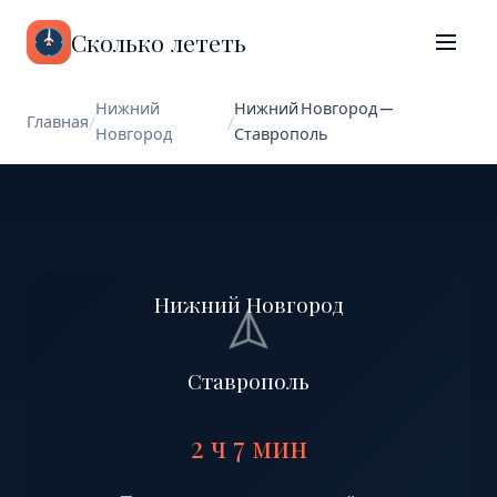
Сколько лететь
Нижний
Нижний Новгород —
Главная
/
/
Новгород
Ставрополь
Нижний Новгород
Ставрополь
2 ч 7 мин