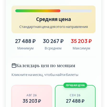
Средняя цена
Стандартная цена для этого направления
27 488 ₽
30 267 ₽
35 203 ₽
Минимум
В среднем
Максимум
Календарь цен по месяцам
Кликните на месяц, чтобы найти билеты
ЛУЧШАЯ ЦЕНА
АВГ 26
СЕН 26
35 203 ₽
27 488 ₽