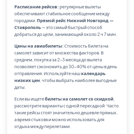
Расписание рейсов:
регулярные вылеты
обеспечивают стабильное сообщение между
городами.
Прямой рейс Нижний Новгород —
Ставрополь
— это самый быстрый способ
добраться до цели, занимающий около 2 ч 7 мин.
Цены на авиабилеты:
Стоимость билета на
самолет зависит от множества факторов. В
среднем, покупка за 2-3 месяца до вылета
позволяет сэкономить до 30-40% от цены в день
отправления. Используйте наш
календарь
низких цен
, чтобы выбрать наиболее выгодные
даты.
Если вы ищете
билеты на самолет со скидкой
,
рассмотрите варианты с одной пересадкой. Часто
такие рейсы стоят значительно дешевле прямых,
а время стыковки можно использовать для
отдыха между перелетами.