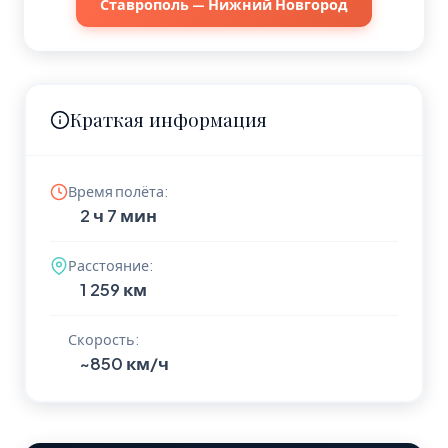
Ставрополь — Нижний Новгород
Краткая информация
Время полёта:
2 ч 7 мин
Расстояние:
1 259 км
Скорость:
~850 км/ч