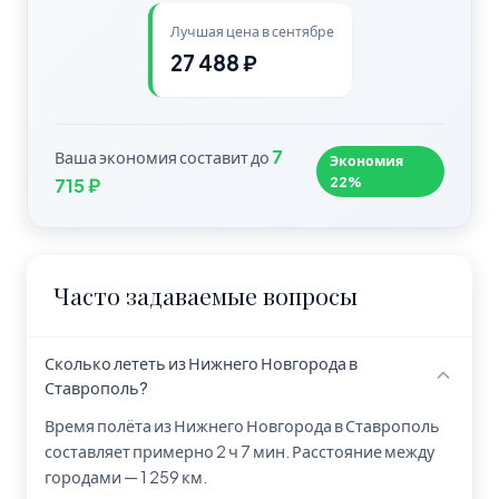
Лучшая цена в сентябре
27 488 ₽
7
Ваша экономия составит до
Экономия
22%
715 ₽
Часто задаваемые вопросы
Сколько лететь из Нижнего Новгорода в
Ставрополь?
Время полёта из Нижнего Новгорода в Ставрополь
составляет примерно 2 ч 7 мин. Расстояние между
городами — 1 259 км.