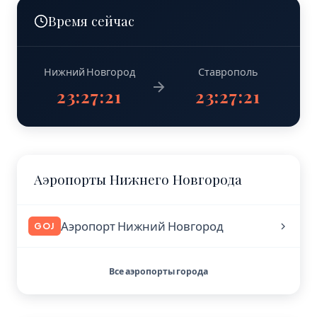
Время сейчас
Нижний Новгород
Ставрополь
23:27:22
23:27:22
Аэропорты Нижнего Новгорода
Аэропорт Нижний Новгород
GOJ
Все аэропорты города