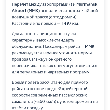
Перелет между аэропортами
()
и
Murmansk
Airport (MMK)
выполняется по кратчайшей
воздушной трассе (ортодромии).
Расстояние по прямой —
1 497 км
.
Для данного авиационного узла
характерны высокие стандарты
обслуживания. Пассажирам рейса
— MMK
рекомендуется заранее уточнять нормы
провоза багажа у конкретного
перевозчика, так как они могут отличаться
для регулярных и чартерных программ.
Время полёта рассчитано для прямого
рейса на основе средней крейсерской
скорости современных пассажирских
самолётов (~850 км/ч) с учётом времени на
взлёт и посадку.