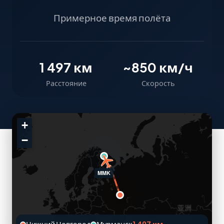
Примерное время полёта
1 497 км
~850 км/ч
Расстояние
Скорость
+
−
MMK