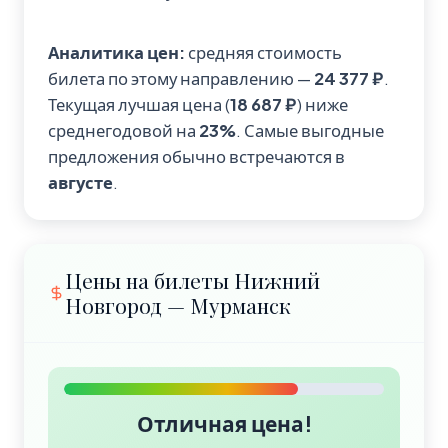
Аналитика цен:
средняя стоимость
билета по этому направлению —
24 377 ₽
.
Текущая лучшая цена (
18 687 ₽
) ниже
среднегодовой на
23%
. Самые выгодные
предложения обычно встречаются в
августе
.
Цены на билеты Нижний
Новгород — Мурманск
Отличная цена!