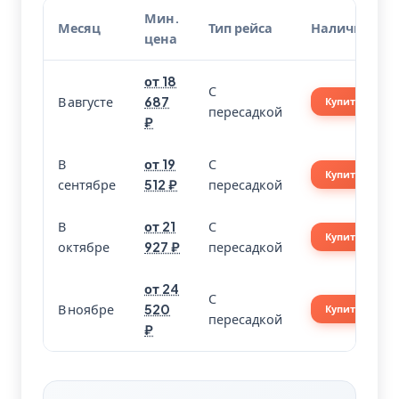
Мин.
Месяц
Тип рейса
Наличие
цена
от 18
С
В августе
687
Купить
пересадкой
₽
В
от 19
С
Купить
сентябре
512 ₽
пересадкой
В
от 21
С
Купить
октябре
927 ₽
пересадкой
от 24
С
В ноябре
520
Купить
пересадкой
₽