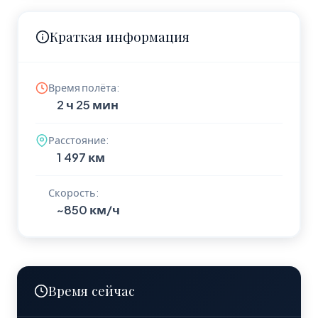
Краткая информация
Время полёта:
2 ч 25 мин
Расстояние:
1 497 км
Скорость:
~850 км/ч
Время сейчас