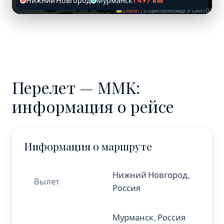
Нижний Новгород
Мурманск
1 497 км
Leaflet
|
© OpenStreetMap © CARTO
Перелет — MMK:
информация о рейсе
Информация о маршруте
Нижний Новгород,
Вылет
Россия
Мурманск, Россия