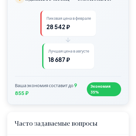
Пиковая цена в феврале
28 542 ₽
Лучшая цена в августе
18 687 ₽
9
Ваша экономия составит до
Экономия
35%
855 ₽
Часто задаваемые вопросы