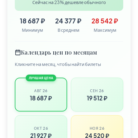
Сейчас на 23% дешевле обычного
18 687 ₽
24 377 ₽
28 542 ₽
Минимум
В среднем
Максимум
Календарь цен по месяцам
Кликните на месяц, чтобы найти билеты
ЛУЧШАЯ ЦЕНА
АВГ 26
СЕН 26
18 687 ₽
19 512 ₽
ОКТ 26
НОЯ 26
21 927 ₽
24 520 ₽