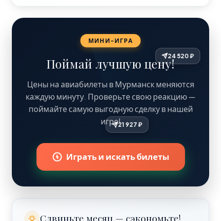
МИНИ-ИГРА
Поймай лучшую цену!
Цены на авиабилеты в Мурманск меняются
каждую минуту. Проверьте свою реакцию —
поймайте самую выгодную сделку в нашей
игре!
Играть и искать билеты
Сдвиньте месяц — сэкономьте!