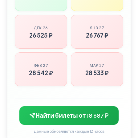
ДЕК 26
ЯНВ 27
26 525 ₽
26 767 ₽
ФЕВ 27
МАР 27
28 542 ₽
28 533 ₽
Найти билеты от 18 687 ₽
Данные обновляются каждые 12 часов