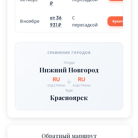
₽
от 36
С
В ноябре
Купить
931 ₽
пересадкой
СРАВНЕНИЕ ГОРОДОВ
Откуда
Нижний Новгород
RU
RU
КОД СТРАНЫ
КОД СТРАНЫ
Куда
Красноярск
Обратный маршрут