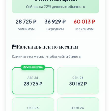
Сейчас на 22% дешевле обычного
28 725 ₽
36 929 ₽
60 013 ₽
Минимум
В среднем
Максимум
Календарь цен по месяцам
Кликните на месяц, чтобы найти билеты
ЛУЧШАЯ ЦЕНА
АВГ 26
СЕН 26
28 725 ₽
30 162 ₽
ОКТ 26
НОЯ 26