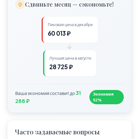
Сдвиньте месяц — сэкономьте!
Пиковая цена в декабре
60 013 ₽
Лучшая цена в августе
28 725 ₽
31
Ваша экономия составит до
Экономия
52%
288 ₽
Часто задаваемые вопросы