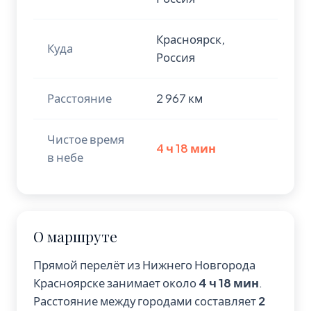
Красноярск,
Куда
Россия
Расстояние
2 967 км
Чистое время
4 ч 18 мин
в небе
О маршруте
Прямой перелёт из Нижнего Новгорода
Красноярске занимает около
4 ч 18 мин
.
Расстояние между городами составляет
2