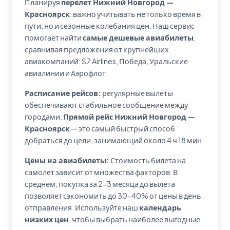
Планируя
перелет Нижний Новгород —
Красноярск
, важно учитывать не только время в
пути, но и сезонные колебания цен. Наш сервис
помогает найти
самые дешевые авиабилеты
,
сравнивая предложения от крупнейших
авиакомпаний: S7 Airlines, Победа, Уральские
авиалинии и Аэрофлот.
Расписание рейсов:
регулярные вылеты
обеспечивают стабильное сообщение между
городами.
Прямой рейс Нижний Новгород —
Красноярск
— это самый быстрый способ
добраться до цели, занимающий около 4 ч 18 мин.
Цены на авиабилеты:
Стоимость билета на
самолет зависит от множества факторов. В
среднем, покупка за 2-3 месяца до вылета
позволяет сэкономить до 30-40% от цены в день
отправления. Используйте наш
календарь
низких цен
, чтобы выбрать наиболее выгодные