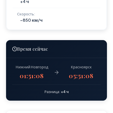
+4 ч
Скорость:
~850 км/ч
Время сейчас
Нижний Новгород
Красноярск
01:51:09
05:51:09
Разница:
+4 ч