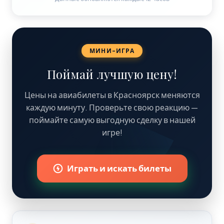
МИНИ-ИГРА
Поймай лучшую цену!
Цены на авиабилеты в Красноярск меняются
каждую минуту. Проверьте свою реакцию —
поймайте самую выгодную сделку в нашей
игре!
28 725 ₽
Играть и искать билеты