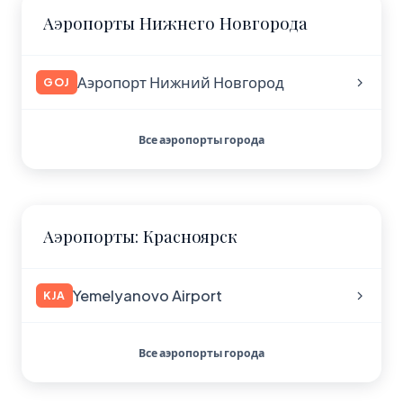
Аэропорты Нижнего Новгорода
Аэропорт Нижний Новгород
GOJ
Все аэропорты города
Аэропорты: Красноярск
Yemelyanovo Airport
KJA
Все аэропорты города