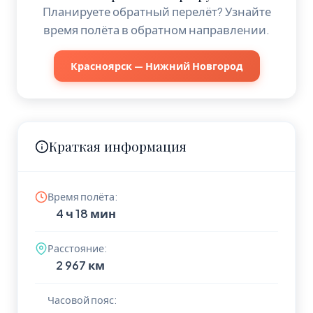
Планируете обратный перелёт? Узнайте
время полёта в обратном направлении.
Красноярск — Нижний Новгород
Краткая информация
Время полёта:
4 ч 18 мин
Расстояние:
2 967 км
Часовой пояс: