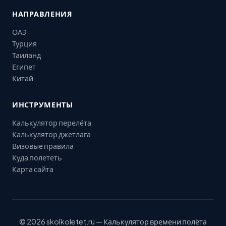
НАПРАВЛЕНИЯ
ОАЭ
Турция
Таиланд
Египет
Китай
ИНСТРУМЕНТЫ
Калькулятор перелёта
Калькулятор джетлага
Визовые правила
Куда полететь
Карта сайта
© 2026 skolkoletet.ru — Калькулятор времени полёта