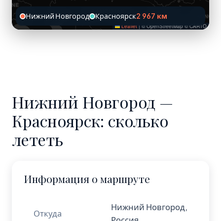
Нижний Новгород
Красноярск
2 967 км
Leaflet
|
© OpenStreetMap © CARTO
Нижний Новгород —
Красноярск: сколько
лететь
Информация о маршруте
Нижний Новгород,
Откуда
Россия