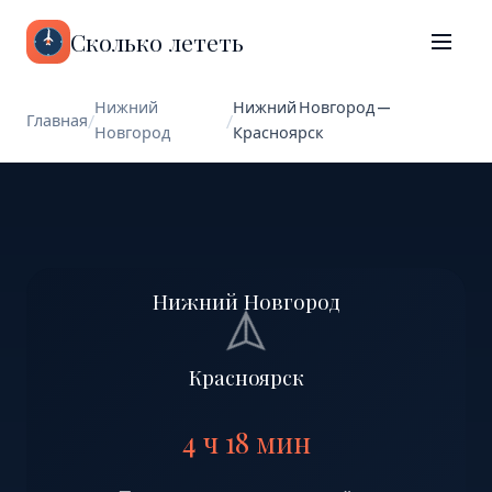
Сколько лететь
Нижний
Нижний Новгород —
Главная
/
/
Новгород
Красноярск
Нижний Новгород
Красноярск
4 ч 18 мин