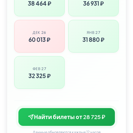
38 464 ₽
36 931 ₽
ДЕК 26
ЯНВ 27
60 013 ₽
31 880 ₽
ФЕВ 27
32 325 ₽
Найти билеты от 28 725 ₽
Данные обновляются каждые 12 часов