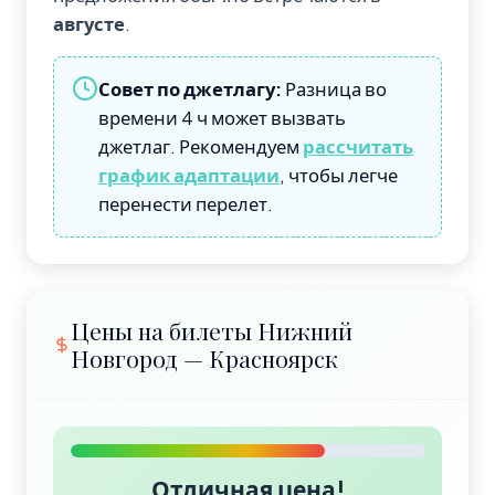
августе
.
Совет по джетлагу:
Разница во
времени 4 ч может вызвать
джетлаг. Рекомендуем
рассчитать
график адаптации
, чтобы легче
перенести перелет.
Цены на билеты Нижний
Новгород — Красноярск
Отличная цена!