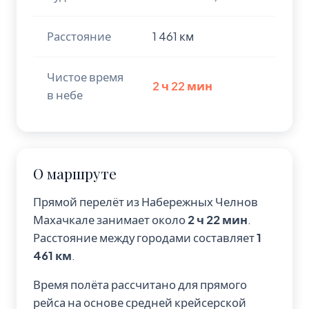
Расстояние
1 461 км
Чистое время
2 ч 22 мин
в небе
О маршруте
Прямой перелёт из Набережных Челнов
Махачкале занимает около
2 ч 22 мин
.
Расстояние между городами составляет
1
461 км
.
Время полёта рассчитано для прямого
рейса на основе средней крейсерской