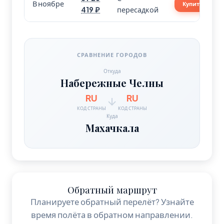
В ноябре
Купить
419 ₽
пересадкой
СРАВНЕНИЕ ГОРОДОВ
Откуда
Набережные Челны
RU
RU
КОД СТРАНЫ
КОД СТРАНЫ
Куда
Махачкала
Обратный маршрут
Планируете обратный перелёт? Узнайте
время полёта в обратном направлении.