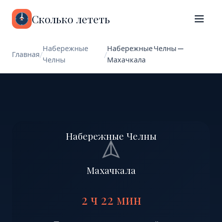
Сколько лететь
Набережные
Набережные Челны —
Главная
/
/
Челны
Махачкала
Набережные Челны
Махачкала
2 ч 22 мин