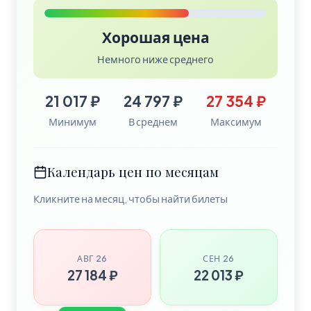
Хорошая цена
Немного ниже среднего
21 017 ₽
24 797 ₽
27 354 ₽
Минимум
В среднем
Максимум
Календарь цен по месяцам
Кликните на месяц, чтобы найти билеты
АВГ 26
СЕН 26
27 184 ₽
22 013 ₽