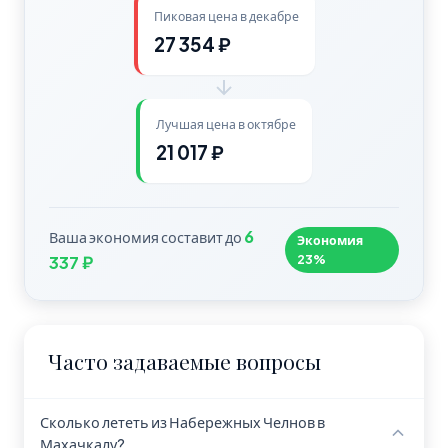
Пиковая цена в декабре
27 354 ₽
Лучшая цена в октябре
21 017 ₽
6
Ваша экономия составит до
Экономия
23%
337 ₽
Часто задаваемые вопросы
Сколько лететь из Набережных Челнов в
Махачкалу?