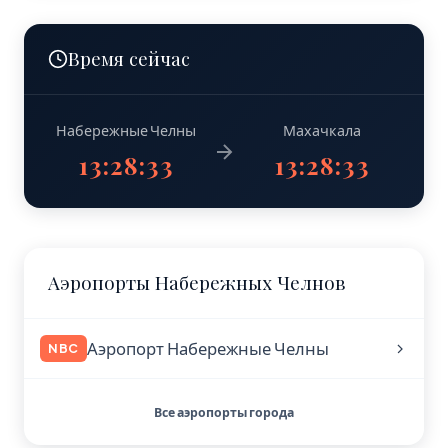
Время сейчас
Набережные Челны
Махачкала
13:28:34
13:28:34
Аэропорты Набережных Челнов
Аэропорт Набережные Челны
NBC
Все аэропорты города