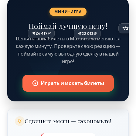
МИНИ-ИГРА
Поймай лучшую цену!
26 419 ₽
22 013 ₽
Цены на авиабилеты в Махачкала меняются
каждую минуту. Проверьте свою реакцию —
поймайте самую выгодную сделку в нашей
игре!
27 184 ₽
Играть и искать билеты
Сдвиньте месяц — сэкономьте!