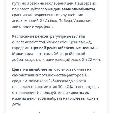
пути, но и сезонные колебания цен. Наш сервис
помогает найти
самые дешевые авиабилеты
,
сравнивая предложения от крупнейших
авиакомпаний: S7 Airlines, Победа, Уральские
авиалинии и Аэрофлот.
Расписание рейсов:
регулярные вылеты
обеспечивают стабильное сообщение между
городами.
Прямой рейс Набережные Челны —
Махачкала
— это самый быстрый способ
добраться до цели, занимающий около 2 ч 22 мин.
Цены на авиабилеты:
Стоимость билета на
самолет зависит от множества факторов. В
среднем, покупка за 2-3 месяца до вылета
позволяет сэкономить до 30-40% от цены в день
отправления. Используйте наш
календарь
низких цен
, чтобы выбрать наиболее выгодные
даты.