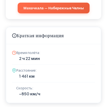
Махачкала — Набережные Челны
Краткая информация
Время полёта:
2 ч 22 мин
Расстояние:
1 461 км
Скорость:
~850 км/ч