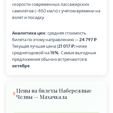
скорости современных пассажирских
самолётов (~850 км/ч) с учётом времени на
взлёт и посадку.
Аналитика цен:
средняя стоимость
билета по этому направлению —
24 797 ₽
.
Текущая лучшая цена (
21 017 ₽
) ниже
среднегодовой на
15%
. Самые выгодные
предложения обычно встречаются в
октябре
.
Цены на билеты Набережные
Челны — Махачкала