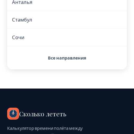
Анталья
Стамбул
Сочи
Все направления
Сколько лететь
Калькулятор времени полёта между