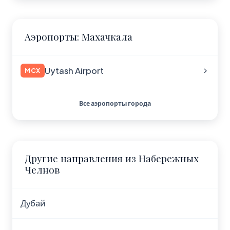
Аэропорты: Махачкала
Uytash Airport
MCX
Все аэропорты города
Другие направления из Набережных
Челнов
Дубай