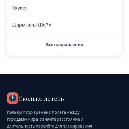
Пхукет
Шарм-эль-Шейх
Все направления
Сколько лететь
Калькулятор времени полёта между
городами мира. Узнайте расстояние и
длительность перелёта для планирования