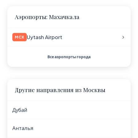
Аэропорты: Махачкала
Uytash Airport
MCX
Все аэропорты города
Другие направления из Москвы
Дубай
Анталья