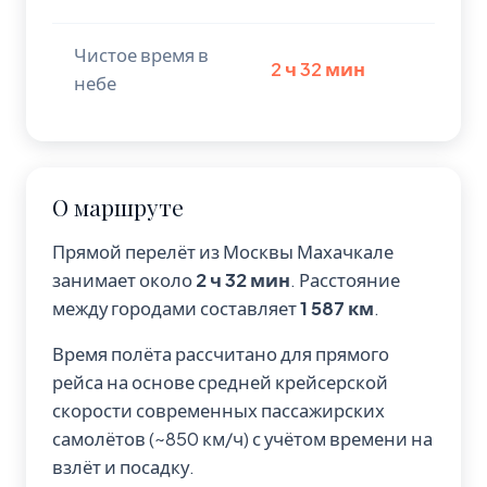
Чистое время в
2 ч 32 мин
небе
О маршруте
Прямой перелёт из Москвы Махачкале
занимает около
2 ч 32 мин
. Расстояние
между городами составляет
1 587 км
.
Время полёта рассчитано для прямого
рейса на основе средней крейсерской
скорости современных пассажирских
самолётов (~850 км/ч) с учётом времени на
взлёт и посадку.