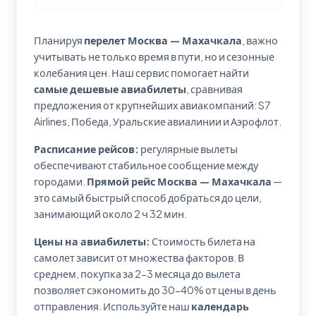
Планируя
перелет Москва — Махачкала
, важно
учитывать не только время в пути, но и сезонные
колебания цен. Наш сервис помогает найти
самые дешевые авиабилеты
, сравнивая
предложения от крупнейших авиакомпаний: S7
Airlines, Победа, Уральские авиалинии и Аэрофлот.
Расписание рейсов:
регулярные вылеты
обеспечивают стабильное сообщение между
городами.
Прямой рейс Москва — Махачкала
—
это самый быстрый способ добраться до цели,
занимающий около 2 ч 32 мин.
Цены на авиабилеты:
Стоимость билета на
самолет зависит от множества факторов. В
среднем, покупка за 2-3 месяца до вылета
позволяет сэкономить до 30-40% от цены в день
отправления. Используйте наш
календарь