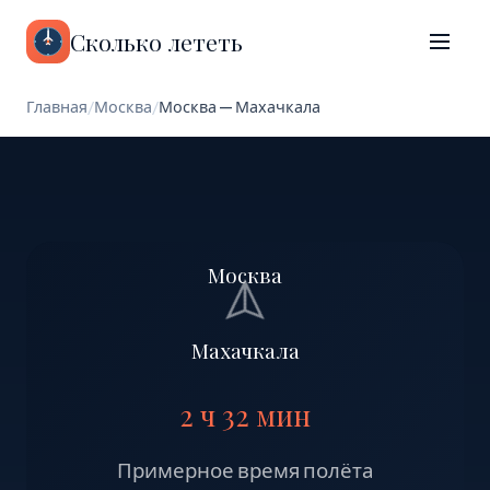
Сколько лететь
Главная
/
Москва
/
Москва — Махачкала
Москва
Махачкала
2 ч 32 мин
Примерное время полёта