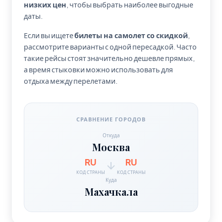
низких цен
, чтобы выбрать наиболее выгодные
даты.
Если вы ищете
билеты на самолет со скидкой
,
рассмотрите варианты с одной пересадкой. Часто
такие рейсы стоят значительно дешевле прямых,
а время стыковки можно использовать для
отдыха между перелетами.
СРАВНЕНИЕ ГОРОДОВ
Откуда
Москва
RU
RU
КОД СТРАНЫ
КОД СТРАНЫ
Куда
Махачкала