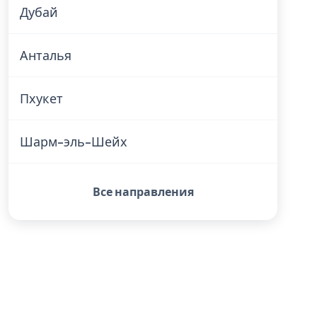
Дубай
Анталья
Пхукет
Шарм-эль-Шейх
Все направления