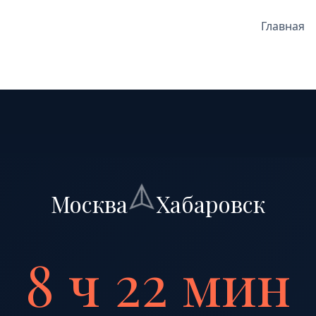
Главная
Москва
Хабаровск
8 ч 22 мин