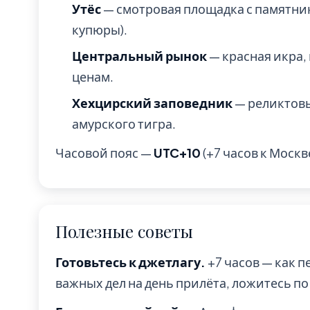
Утёс
— смотровая площадка с памятни
купюры).
Центральный рынок
— красная икра,
ценам.
Хехцирский заповедник
— реликтовы
амурского тигра.
Часовой пояс —
UTC+10
(+7 часов к Москв
Полезные советы
Готовьтесь к джетлагу.
+7 часов — как 
важных дел на день прилёта, ложитесь п