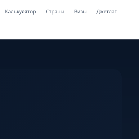
Калькулятор
Страны
Визы
Джетлаг