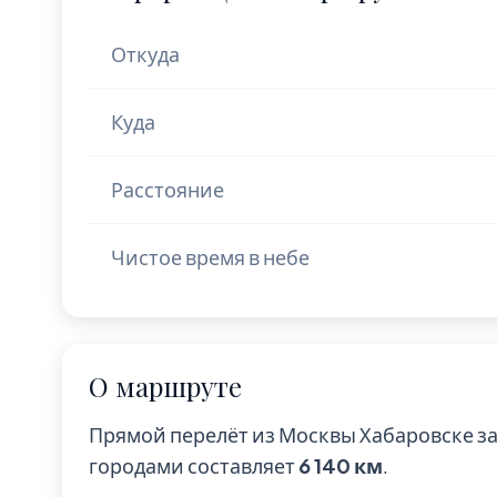
Откуда
Куда
Расстояние
Чистое время в небе
О маршруте
Прямой перелёт из Москвы Хабаровске з
городами составляет
6 140 км
.