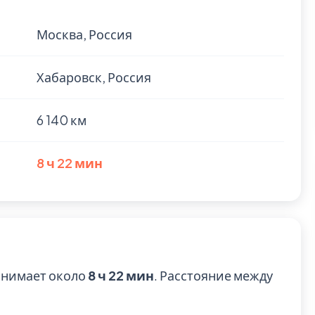
Москва, Россия
Хабаровск, Россия
6 140 км
8 ч 22 мин
анимает около
8 ч 22 мин
. Расстояние между