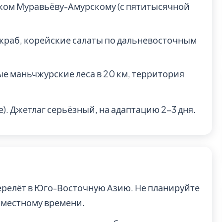
ком Муравьёву-Амурскому (с пятитысячной
 краб, корейские салаты по дальневосточным
е маньчжурские леса в 20 км, территория
е). Джетлаг серьёзный, на адаптацию 2-3 дня.
перелёт в Юго-Восточную Азию. Не планируйте
о местному времени.