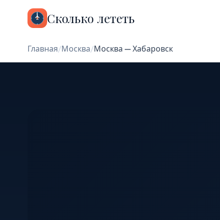
Сколько лететь
Главная
/
Москва
/
Москва — Хабаровск