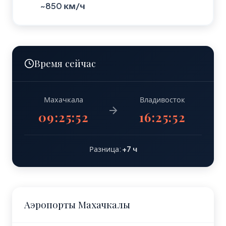
~850 км/ч
Время сейчас
Махачкала
Владивосток
09:25:53
16:25:53
Разница:
+7 ч
Аэропорты Махачкалы