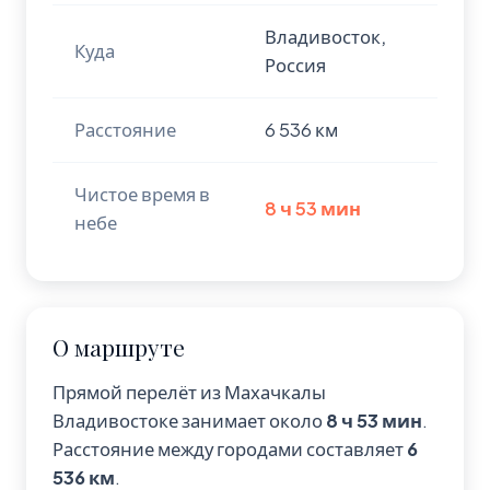
Владивосток,
Куда
Россия
Расстояние
6 536 км
Чистое время в
8 ч 53 мин
небе
О маршруте
Прямой перелёт из Махачкалы
Владивостоке занимает около
8 ч 53 мин
.
Расстояние между городами составляет
6
536 км
.