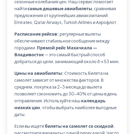
сезонные колебания цен. Наш сервис помогает
найти
самые дешевые авиабилеты
, сравнивая
предложения от крупнейших авиакомпаний:
Emirates, Qatar Airways, Turkish Airlines и Аэрофлот.
Расписание рейсов:
регулярные вылеты
обеспечивают стабильное сообщение между
городами.
Прямой рейс Махачкала —
Владивосток
— это самый быстрый способ
добраться до цели, занимающий около 8 ч 53 мин.
Цены на авиабилеты:
Стоимость билета на
самолет зависит от множества факторов. В
среднем, покупка за 2-3 месяца до вылета
позволяет сэкономить до 30-40% от цены в день
отправления. Используйте наш
календарь
низких цен
, чтобы выбрать наиболее выгодные
даты.
Если вы ищете
билеты на самолет со скидкой
,
рассмотрите варианты с одной пересадкой. Часто