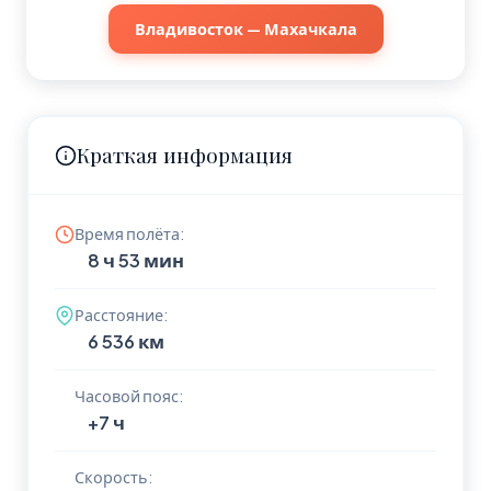
Владивосток — Махачкала
Краткая информация
Время полёта:
8 ч 53 мин
Расстояние:
6 536 км
Часовой пояс:
+7 ч
Скорость: