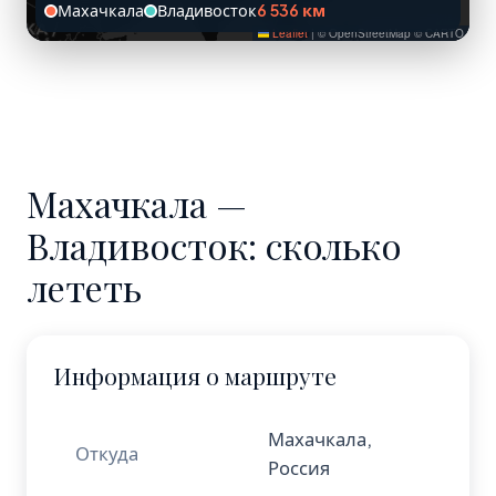
Махачкала
Владивосток
6 536 км
Leaflet
|
© OpenStreetMap © CARTO
Махачкала —
Владивосток: сколько
лететь
Информация о маршруте
Махачкала,
Откуда
Россия