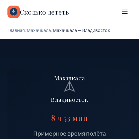
Сколько лететь
Главная
/
Махачкала
/
Махачкала — Владивосток
Махачкала
Владивосток
8 ч 53 мин
Примерное время полёта