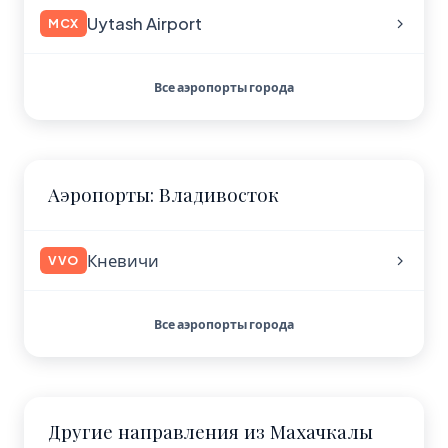
Uytash Airport
MCX
Все аэропорты города
Аэропорты: Владивосток
Кневичи
VVO
Все аэропорты города
Другие направления из Махачкалы