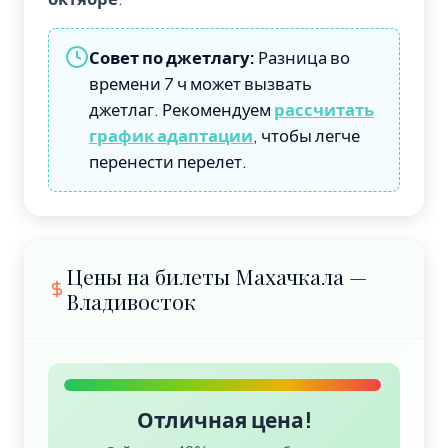
Совет по джетлагу:
Разница во
времени 7 ч может вызвать
джетлаг. Рекомендуем
рассчитать
график адаптации
, чтобы легче
перенести перелет.
Цены на билеты Махачкала —
Владивосток
Отличная цена!