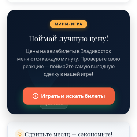
МИНИ-ИГРА
Поймай лучшую цену!
Цены на авиабилеты в Владивосток
меняются каждую минуту. Проверьте свою
реакцию — поймайте самую выгодную
31 841 ₽
сделку в нашей игре!
Играть и искать билеты
60 925 ₽
Сдвиньте месяц — сэкономьте!