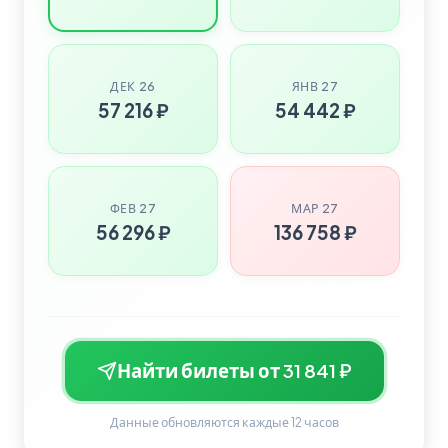
ДЕК 26
ЯНВ 27
57 216 ₽
54 442 ₽
ФЕВ 27
МАР 27
56 296 ₽
136 758 ₽
Найти билеты от 31 841 ₽
Данные обновляются каждые 12 часов