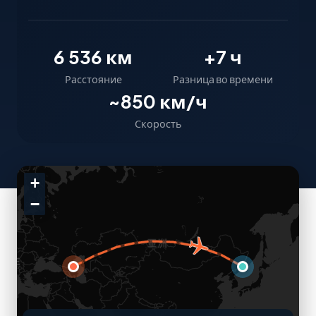
6 536 км
+7 ч
Расстояние
Разница во времени
~850 км/ч
Скорость
+
−