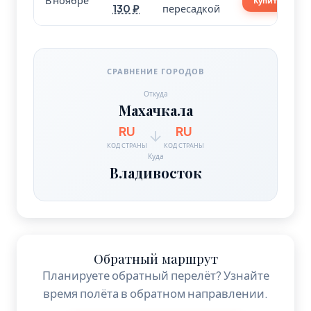
В ноябре
Купить
130 ₽
пересадкой
СРАВНЕНИЕ ГОРОДОВ
Откуда
Махачкала
RU
RU
КОД СТРАНЫ
КОД СТРАНЫ
Куда
Владивосток
Обратный маршрут
Планируете обратный перелёт? Узнайте
время полёта в обратном направлении.