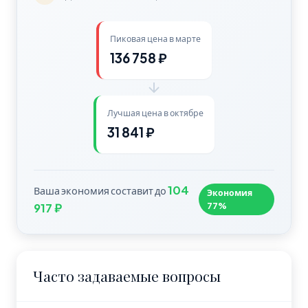
Пиковая цена в марте
136 758 ₽
Лучшая цена в октябре
31 841 ₽
104
Ваша экономия составит до
Экономия
77%
917 ₽
Часто задаваемые вопросы