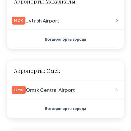
Аэропорты Махачкалы
Uytash Airport
MCX
Все аэропорты города
Аэропорты: Омск
Omsk Central Airport
OMS
Все аэропорты города