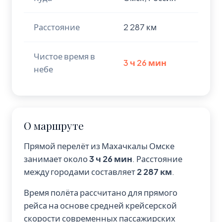
Расстояние
2 287 км
Чистое время в
3 ч 26 мин
небе
О маршруте
Прямой перелёт из Махачкалы Омске
занимает около
3 ч 26 мин
. Расстояние
между городами составляет
2 287 км
.
Время полёта рассчитано для прямого
рейса на основе средней крейсерской
скорости современных пассажирских