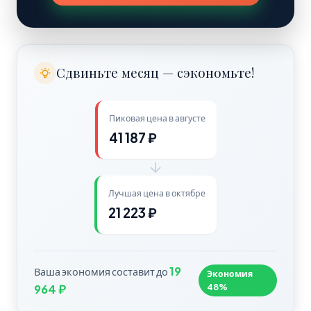
Сдвиньте месяц — сэкономьте!
Пиковая цена в августе
41 187 ₽
Лучшая цена в октябре
21 223 ₽
19
Ваша экономия составит до
Экономия
48%
964 ₽