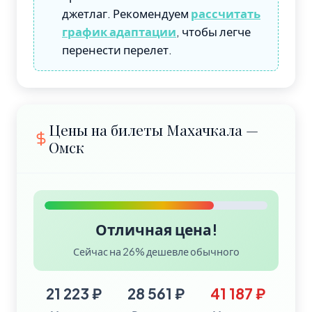
джетлаг. Рекомендуем
рассчитать
график адаптации
, чтобы легче
перенести перелет.
Цены на билеты Махачкала —
Омск
Отличная цена!
Сейчас на 26% дешевле обычного
21 223 ₽
28 561 ₽
41 187 ₽