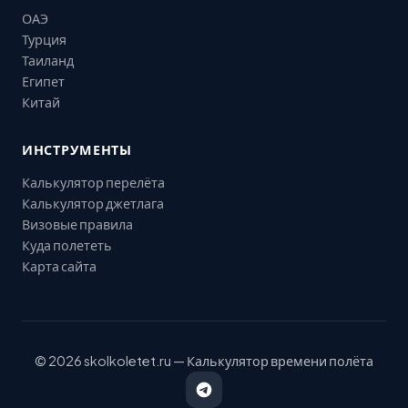
ОАЭ
Турция
Таиланд
Египет
Китай
ИНСТРУМЕНТЫ
Калькулятор перелёта
Калькулятор джетлага
Визовые правила
Куда полететь
Карта сайта
© 2026 skolkoletet.ru — Калькулятор времени полёта