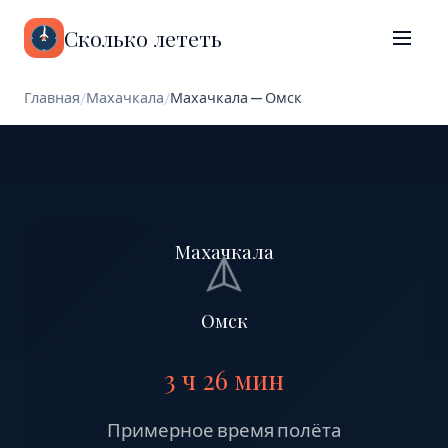
Сколько лететь
Главная
/
Махачкала
/
Махачкала — Омск
Махачкала
Омск
3 ч 26 мин
Примерное время полёта