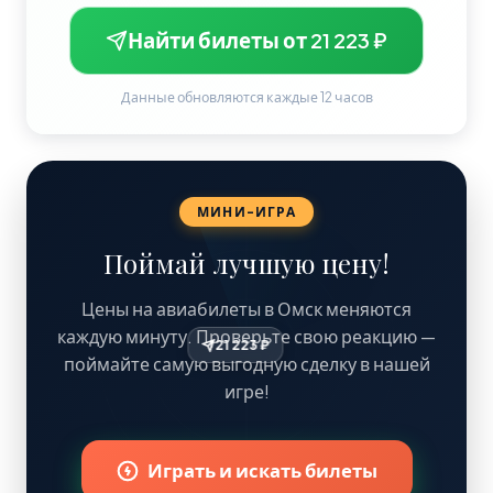
Найти билеты от 21 223 ₽
Данные обновляются каждые 12 часов
МИНИ-ИГРА
Поймай лучшую цену!
Цены на авиабилеты в Омск меняются
каждую минуту. Проверьте свою реакцию —
21 223 ₽
поймайте самую выгодную сделку в нашей
игре!
Играть и искать билеты