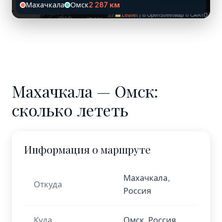
Махачкала
Омск
2 287 км
Leaflet
|
© OpenStreetMap © CARTO
Махачкала — Омск:
сколько лететь
Информация о маршруте
Махачкала,
Откуда
Россия
Куда
Омск, Россия