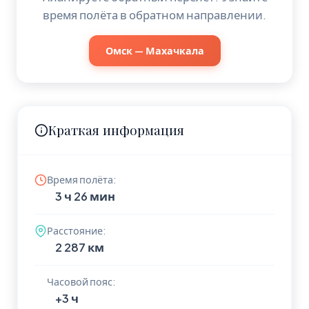
время полёта в обратном направлении.
Омск — Махачкала
Краткая информация
Время полёта:
3 ч 26 мин
Расстояние:
2 287 км
Часовой пояс:
+3 ч