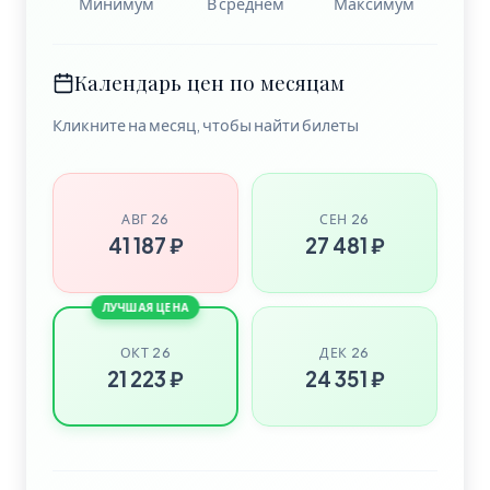
Минимум
В среднем
Максимум
Календарь цен по месяцам
Кликните на месяц, чтобы найти билеты
АВГ 26
СЕН 26
41 187 ₽
27 481 ₽
ЛУЧШАЯ ЦЕНА
ОКТ 26
ДЕК 26
21 223 ₽
24 351 ₽