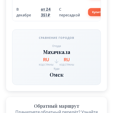
В
от 24
С
Купить
декабре
351 ₽
пересадкой
СРАВНЕНИЕ ГОРОДОВ
Откуда
Махачкала
RU
RU
КОД СТРАНЫ
КОД СТРАНЫ
Куда
Омск
Обратный маршрут
Планируете обратный перелёт? Узнайте