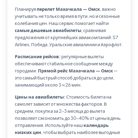
Планируя
перелет Махачкала — Омск
, важно
учитывать не только время в пути, но и сезонные
колебания цен. Наш сервис помогает найти
самые дешевые авиабилеты
, сравнивая
предложения от крупнейших авиакомпаний: S7
Airlines, Победа, Уральские авиалинии и Аэрофлот.
Расписание рейсов:
регулярные вылеты
обеспечивают стабильное сообщение между
городами.
Прямой рейс Махачкала — Омск
—
это самый быстрый способ добраться до цели,
занимающий около 3 ч 26 мин.
Цены на авиабилеты:
Стоимость билета на
самолет зависит от множества факторов. В
среднем, покупка за 2-3 месяца до вылета
позволяет сэкономить до 30-40% от цены в день
отправления. Используйте наш
календарь
низких цен
, чтобы выбрать наиболее выгодные