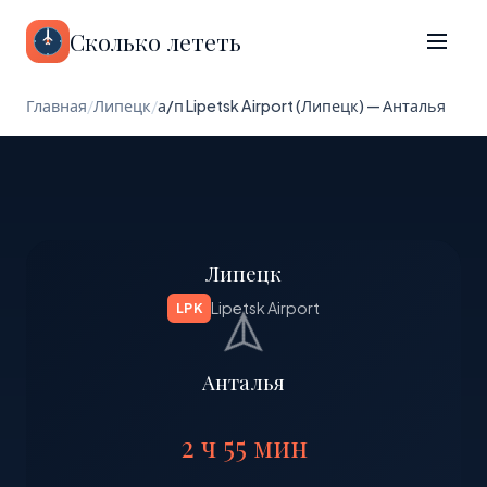
Сколько лететь
Главная
/
Липецк
/
а/п Lipetsk Airport (Липецк) — Анталья
Липецк
Lipetsk Airport
LPK
Анталья
2 ч 55 мин