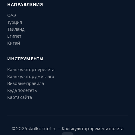
НАПРАВЛЕНИЯ
ОАЭ
Турция
Таиланд
Египет
Китай
ИНСТРУМЕНТЫ
Калькулятор перелёта
Калькулятор джетлага
Визовые правила
Куда полететь
Карта сайта
© 2026 skolkoletet.ru — Калькулятор времени полёта