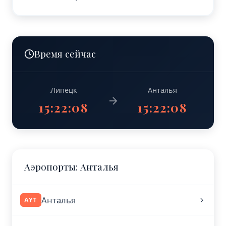
Время сейчас
Липецк
Анталья
15:22:08
15:22:08
Аэропорты: Анталья
Анталья
AYT