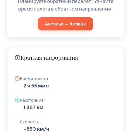
Планируете обратный перелёт? Узнайте
время полёта в обратном направлении.
Анталья — Липецк
Краткая информация
Время полёта:
2 ч 55 мин
Расстояние:
1 887 км
Скорость:
~850 км/ч