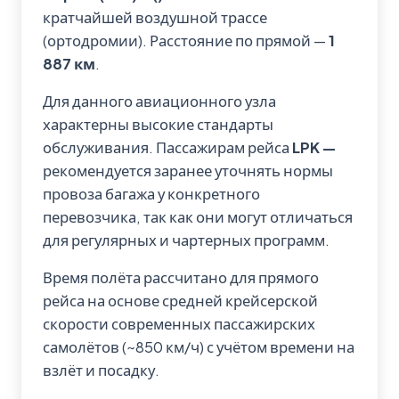
кратчайшей воздушной трассе
(ортодромии). Расстояние по прямой —
1
887 км
.
Для данного авиационного узла
характерны высокие стандарты
обслуживания. Пассажирам рейса
LPK —
рекомендуется заранее уточнять нормы
провоза багажа у конкретного
перевозчика, так как они могут отличаться
для регулярных и чартерных программ.
Время полёта рассчитано для прямого
рейса на основе средней крейсерской
скорости современных пассажирских
самолётов (~850 км/ч) с учётом времени на
взлёт и посадку.