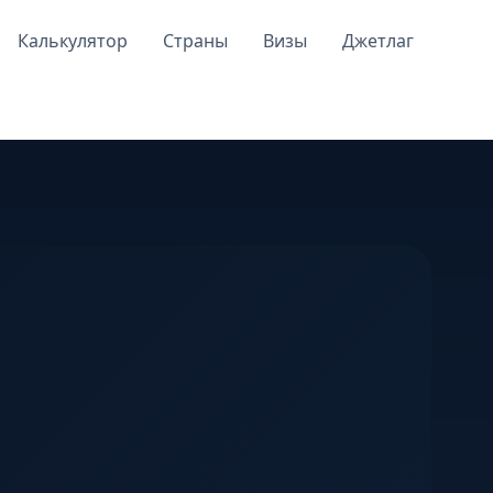
Калькулятор
Страны
Визы
Джетлаг