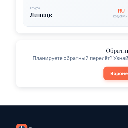
Откуда
RU
Липецк
КОД СТРА
Обратн
Планируете обратный перелёт? Узнай
Вороне