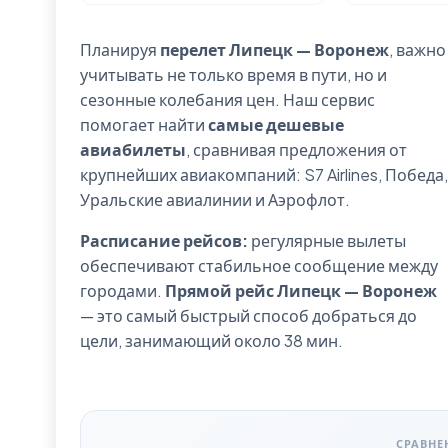
Планируя
перелет Липецк — Воронеж
, важно
учитывать не только время в пути, но и
сезонные колебания цен. Наш сервис
помогает найти
самые дешевые
авиабилеты
, сравнивая предложения от
крупнейших авиакомпаний: S7 Airlines, Победа,
Уральские авиалинии и Аэрофлот.
Расписание рейсов:
регулярные вылеты
обеспечивают стабильное сообщение между
городами.
Прямой рейс Липецк — Воронеж
— это самый быстрый способ добраться до
цели, занимающий около 38 мин.
СРАВНЕ