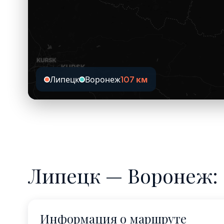
Липецк
Воронеж
107 км
Липецк — Воронеж: 
Информация о маршруте