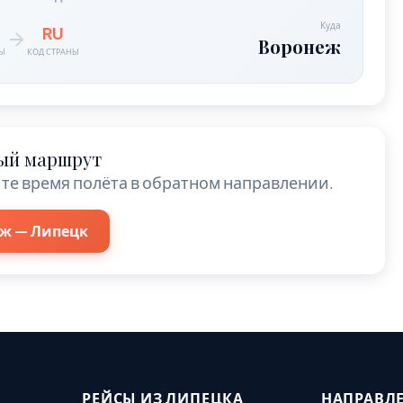
Куда
RU
Воронеж
НЫ
КОД СТРАНЫ
ый маршрут
те время полёта в обратном направлении.
ж — Липецк
РЕЙСЫ ИЗ ЛИПЕЦКА
НАПРАВЛ