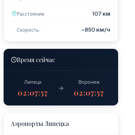
107 км
Расстояние:
~850 км/ч
Скорость:
Время сейчас
Липецк
Воронеж
02:07:58
02:07:58
Аэропорты Липецка