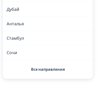
Дубай
Анталья
Стамбул
Сочи
Все направления