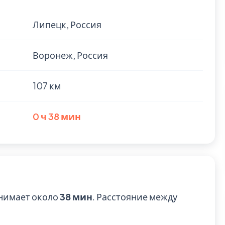
Липецк, Россия
Воронеж, Россия
107 км
0 ч 38 мин
нимает около
38 мин
. Расстояние между