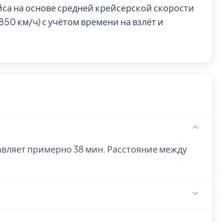
йса на основе средней крейсерской скорости
0 км/ч) с учётом времени на взлёт и
авляет примерно 38 мин. Расстояние между
rport (LPK).