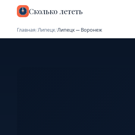
Сколько лететь
Главная
/
Липецк
/
Липецк — Воронеж