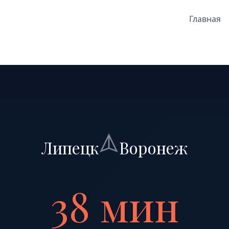
Главная
Липецк
Воронеж
38 мин