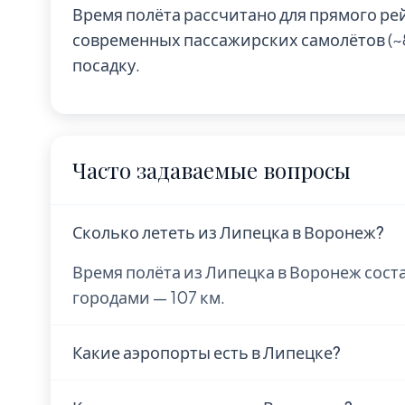
Время полёта рассчитано для прямого ре
современных пассажирских самолётов (~85
посадку.
Часто задаваемые вопросы
Сколько лететь из Липецка в Воронеж?
Время полёта из Липецка в Воронеж сост
городами — 107 км.
Какие аэропорты есть в Липецке?
В Липецке находится 1 аэропорт: Lipetsk Ai