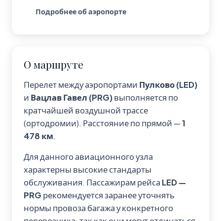
Подробнее об аэропорте
О маршруте
Перелет между аэропортами
Пулково (LED)
и
Вацлав Гавел (PRG)
выполняется по
кратчайшей воздушной трассе
(ортодромии). Расстояние по прямой —
1
478 км
.
Для данного авиационного узла
характерны высокие стандарты
обслуживания. Пассажирам рейса
LED —
PRG
рекомендуется заранее уточнять
нормы провоза багажа у конкретного
перевозчика, так как они могут отличаться