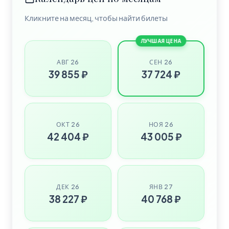
Кликните на месяц, чтобы найти билеты
ЛУЧШАЯ ЦЕНА
АВГ 26
СЕН 26
39 855 ₽
37 724 ₽
ОКТ 26
НОЯ 26
42 404 ₽
43 005 ₽
ДЕК 26
ЯНВ 27
38 227 ₽
40 768 ₽