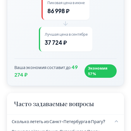
Пиковая цена в июне
86 998 ₽
Лучшая цена в сентябре
37 724 ₽
49
Ваша экономия составит до
Экономия
57%
274 ₽
Часто задаваемые вопросы
Сколько лететь из Санкт-Петербурга в Прагу?