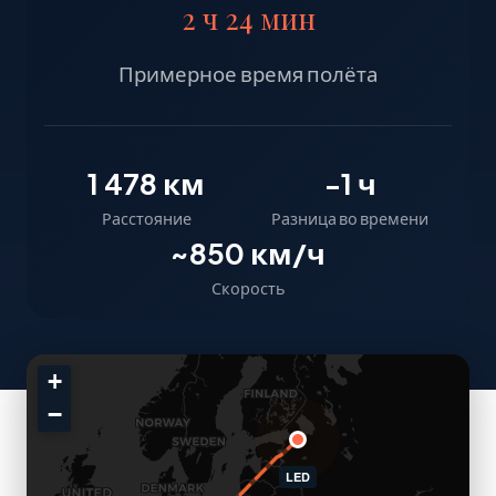
2 ч 24 мин
Примерное время полёта
1 478 км
-1 ч
Расстояние
Разница во времени
~850 км/ч
Скорость
+
−
LED