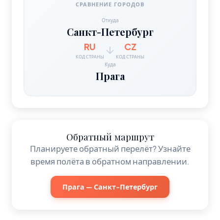
СРАВНЕНИЕ ГОРОДОВ
Откуда
Санкт-Петербург
RU
CZ
КОД СТРАНЫ
КОД СТРАНЫ
Куда
Прага
Обратный маршрут
Планируете обратный перелёт? Узнайте
время полёта в обратном направлении.
Прага — Санкт-Петербург