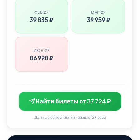
ФЕВ 27
МАР 27
39 835 ₽
39 959 ₽
ИЮН 27
86 998 ₽
Найти билеты от 37 724 ₽
Данные обновляются каждые 12 часов