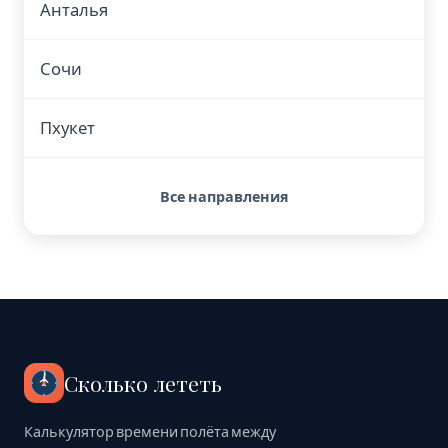
Анталья
Сочи
Пхукет
Все направления
Сколько лететь
Калькулятор времени полёта между