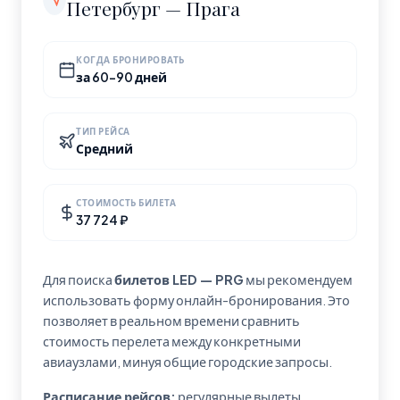
Петербург — Прага
КОГДА БРОНИРОВАТЬ
за 60-90 дней
ТИП РЕЙСА
Средний
СТОИМОСТЬ БИЛЕТА
37 724 ₽
Для поиска
билетов LED — PRG
мы рекомендуем
использовать форму онлайн-бронирования. Это
позволяет в реальном времени сравнить
стоимость перелета между конкретными
авиаузлами, минуя общие городские запросы.
Расписание рейсов:
регулярные вылеты