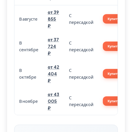
от 39
С
В августе
855
Купить
пересадкой
₽
от 37
В
С
724
Купить
сентябре
пересадкой
₽
от 42
В
С
404
Купить
октябре
пересадкой
₽
от 43
С
В ноябре
005
Купить
пересадкой
₽