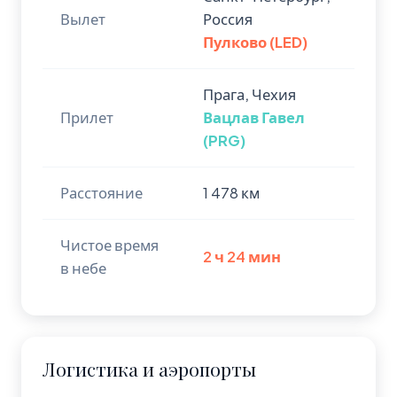
Вылет
Россия
Пулково (LED)
Прага, Чехия
Прилет
Вацлав Гавел
(PRG)
Расстояние
1 478 км
Чистое время
2 ч 24 мин
в небе
Логистика и аэропорты