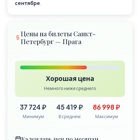
сентябре
.
Цены на билеты Санкт-
Петербург — Прага
Хорошая цена
Немного ниже среднего
37 724 ₽
45 419 ₽
86 998 ₽
Минимум
В среднем
Максимум
Календарь цен по месяцам