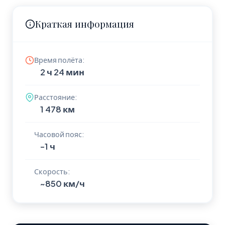
Краткая информация
Время полёта:
2 ч 24 мин
Расстояние:
1 478 км
Часовой пояс:
-1 ч
Скорость:
~850 км/ч