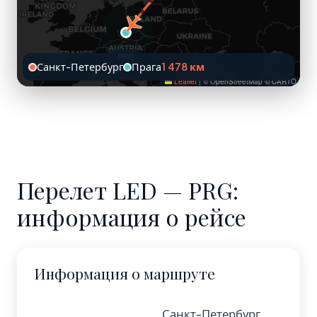
PRG
Санкт-Петербург
Прага
1 478 км
Leaflet
|
© OpenStreetMap © CARTO
Перелет LED — PRG:
информация о рейсе
Информация о маршруте
Санкт-Петербург,