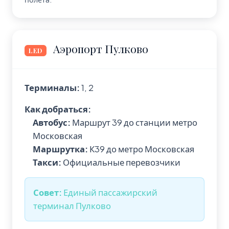
Аэропорт Пулково
LED
Терминалы:
1, 2
Как добраться:
Автобус:
Маршрут 39 до станции метро
Московская
Маршрутка:
К39 до метро Московская
Такси:
Официальные перевозчики
Совет:
Единый пассажирский
терминал Пулково