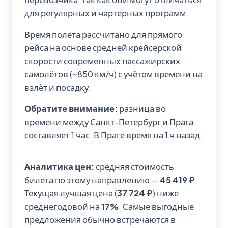
для регулярных и чартерных программ.
Время полёта рассчитано для прямого
рейса на основе средней крейсерской
скорости современных пассажирских
самолётов (~850 км/ч) с учётом времени на
взлёт и посадку.
Обратите внимание:
разница во
времени между Санкт-Петербург и Прага
составляет 1 час. В Праге время на 1 ч назад.
Аналитика цен:
средняя стоимость
билета по этому направлению —
45 419 ₽
.
Текущая лучшая цена (
37 724 ₽
) ниже
среднегодовой на
17%
. Самые выгодные
предложения обычно встречаются в