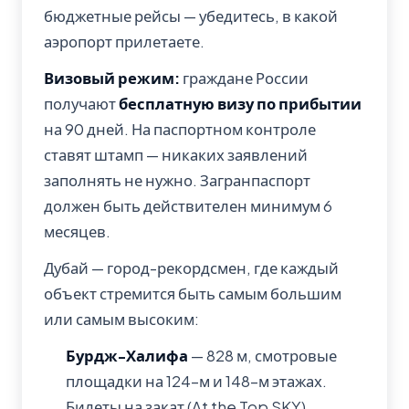
бюджетные рейсы — убедитесь, в какой
аэропорт прилетаете.
Визовый режим:
граждане России
получают
бесплатную визу по прибытии
на 90 дней. На паспортном контроле
ставят штамп — никаких заявлений
заполнять не нужно. Загранпаспорт
должен быть действителен минимум 6
месяцев.
Дубай — город-рекордсмен, где каждый
объект стремится быть самым большим
или самым высоким:
Бурдж-Халифа
— 828 м, смотровые
площадки на 124-м и 148-м этажах.
Билеты на закат (At the Top SKY)