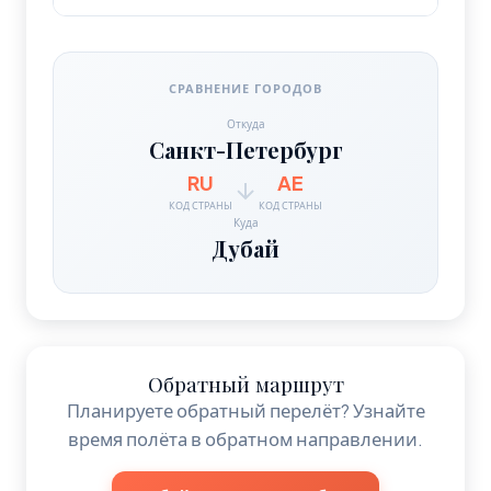
СРАВНЕНИЕ ГОРОДОВ
Откуда
Санкт-Петербург
RU
AE
КОД СТРАНЫ
КОД СТРАНЫ
Куда
Дубай
Обратный маршрут
Планируете обратный перелёт? Узнайте
время полёта в обратном направлении.