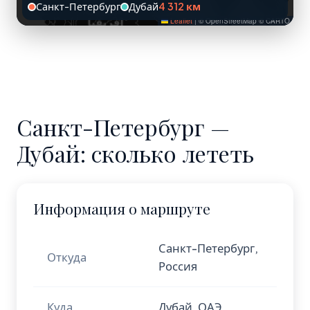
Санкт-Петербург
Дубай
4 312 км
Leaflet
|
© OpenStreetMap © CARTO
Санкт-Петербург —
Дубай: сколько лететь
Информация о маршруте
Санкт-Петербург,
Откуда
Россия
Куда
Дубай, ОАЭ