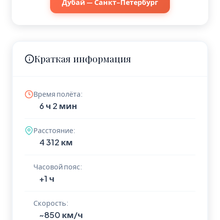
Дубай — Санкт-Петербург
Краткая информация
Время полёта:
6 ч 2 мин
Расстояние:
4 312 км
Часовой пояс:
+1 ч
Скорость:
~850 км/ч