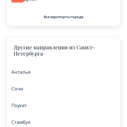
Все аэропорты города
Другие направления из Санкт-
Петербурга
Анталья
Сочи
Пхукет
Стамбул