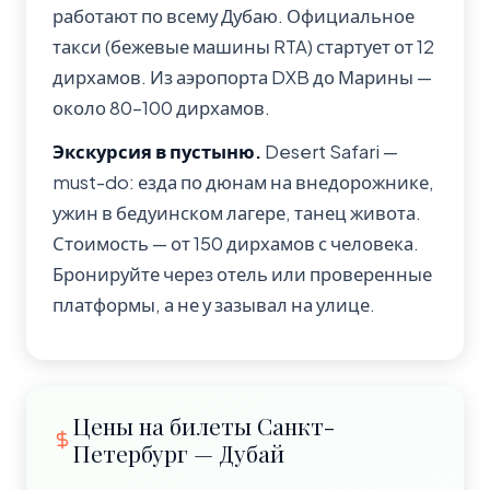
работают по всему Дубаю. Официальное
такси (бежевые машины RTA) стартует от 12
дирхамов. Из аэропорта DXB до Марины —
около 80–100 дирхамов.
Экскурсия в пустыню.
Desert Safari —
must-do: езда по дюнам на внедорожнике,
ужин в бедуинском лагере, танец живота.
Стоимость — от 150 дирхамов с человека.
Бронируйте через отель или проверенные
платформы, а не у зазывал на улице.
Цены на билеты Санкт-
Петербург — Дубай