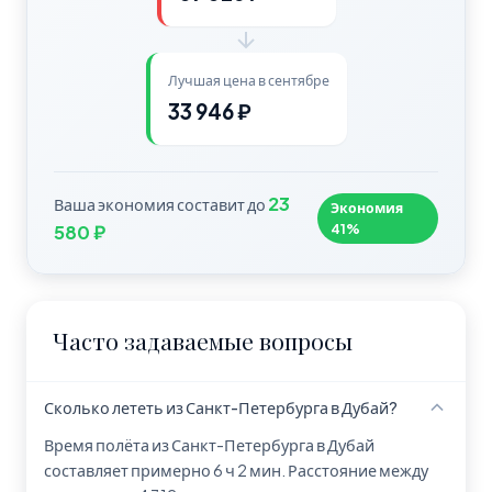
Лучшая цена в сентябре
33 946 ₽
23
Ваша экономия составит до
Экономия
41%
580 ₽
Часто задаваемые вопросы
Сколько лететь из Санкт-Петербурга в Дубай?
Время полёта из Санкт-Петербурга в Дубай
составляет примерно 6 ч 2 мин. Расстояние между