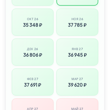
ОКТ 26
НОЯ 26
35 348 ₽
37 785 ₽
ДЕК 26
ЯНВ 27
36 806 ₽
36 945 ₽
ФЕВ 27
МАР 27
37 691 ₽
39 620 ₽
АПР 27
МАЙ 27