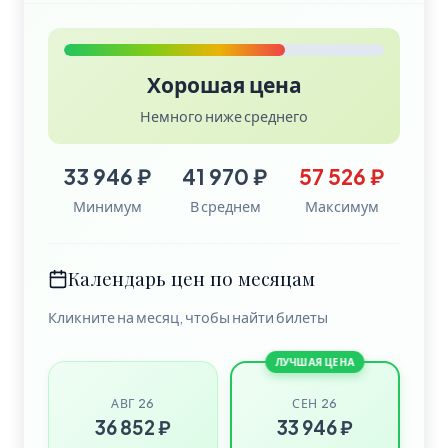
Хорошая цена
Немного ниже среднего
33 946 ₽
41 970 ₽
57 526 ₽
Минимум
В среднем
Максимум
Календарь цен по месяцам
Кликните на месяц, чтобы найти билеты
ЛУЧШАЯ ЦЕНА
АВГ 26
СЕН 26
36 852 ₽
33 946 ₽