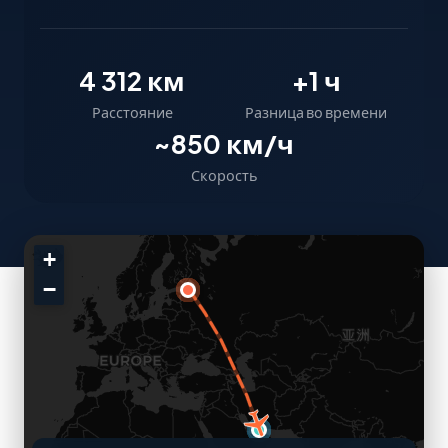
4 312 км
+1 ч
Расстояние
Разница во времени
~850 км/ч
Скорость
+
−