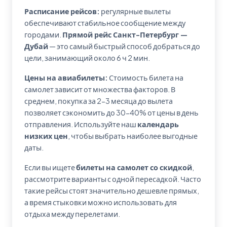
Расписание рейсов:
регулярные вылеты
обеспечивают стабильное сообщение между
городами.
Прямой рейс Санкт-Петербург —
Дубай
— это самый быстрый способ добраться до
цели, занимающий около 6 ч 2 мин.
Цены на авиабилеты:
Стоимость билета на
самолет зависит от множества факторов. В
среднем, покупка за 2-3 месяца до вылета
позволяет сэкономить до 30-40% от цены в день
отправления. Используйте наш
календарь
низких цен
, чтобы выбрать наиболее выгодные
даты.
Если вы ищете
билеты на самолет со скидкой
,
рассмотрите варианты с одной пересадкой. Часто
такие рейсы стоят значительно дешевле прямых,
а время стыковки можно использовать для
отдыха между перелетами.