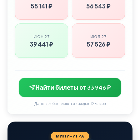
55 141 ₽
56 543 ₽
ИЮН 27
ИЮЛ 27
39 441 ₽
57 526 ₽
Найти билеты от 33 946 ₽
Данные обновляются каждые 12 часов
МИНИ-ИГРА