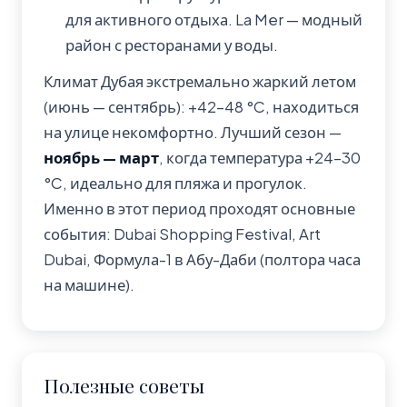
для активного отдыха. La Mer — модный
район с ресторанами у воды.
Климат Дубая экстремально жаркий летом
(июнь — сентябрь): +42–48 °C, находиться
на улице некомфортно. Лучший сезон —
ноябрь — март
, когда температура +24–30
°C, идеально для пляжа и прогулок.
Именно в этот период проходят основные
события: Dubai Shopping Festival, Art
Dubai, Формула-1 в Абу-Даби (полтора часа
на машине).
Полезные советы