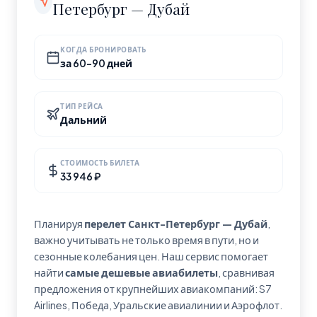
Петербург — Дубай
КОГДА БРОНИРОВАТЬ
за 60-90 дней
ТИП РЕЙСА
Дальний
СТОИМОСТЬ БИЛЕТА
33 946 ₽
Планируя
перелет Санкт-Петербург — Дубай
,
важно учитывать не только время в пути, но и
сезонные колебания цен. Наш сервис помогает
найти
самые дешевые авиабилеты
, сравнивая
предложения от крупнейших авиакомпаний: S7
Airlines, Победа, Уральские авиалинии и Аэрофлот.