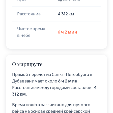
Расстояние
4 312 км
Чистое время
6 ч 2 мин
в небе
О маршруте
Прямой перелёт из Санкт-Петербурга в
Дубае занимает около
6 ч 2 мин
.
Расстояние между городами составляет
4
312 км
.
Время полёта рассчитано для прямого
рейса на основе средней крейсерской