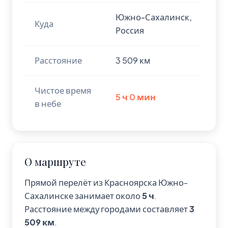
Южно-Сахалинск,
Куда
Россия
Расстояние
3 509 км
Чистое время
5 ч 0 мин
в небе
О маршруте
Прямой перелёт из Красноярска Южно-
Сахалинске занимает около
5 ч
.
Расстояние между городами составляет
3
509 км
.