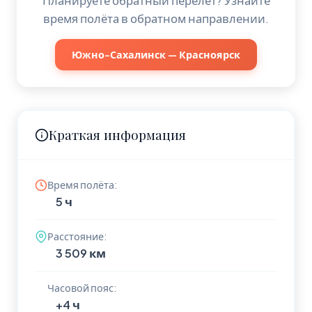
Планируете обратный перелёт? Узнайте
время полёта в обратном направлении.
Южно-Сахалинск — Красноярск
Краткая информация
Время полёта:
5 ч
Расстояние:
3 509 км
Часовой пояс:
+4 ч