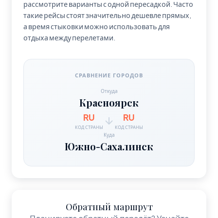
рассмотрите варианты с одной пересадкой. Часто
такие рейсы стоят значительно дешевле прямых,
а время стыковки можно использовать для
отдыха между перелетами.
СРАВНЕНИЕ ГОРОДОВ
Откуда
Красноярск
RU
RU
КОД СТРАНЫ
КОД СТРАНЫ
Куда
Южно-Сахалинск
Обратный маршрут