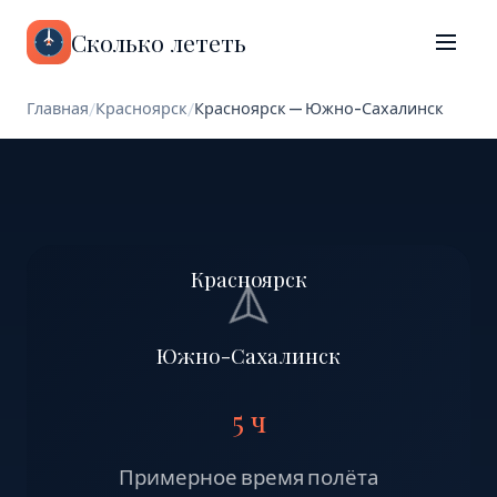
Сколько лететь
Главная
/
Красноярск
/
Красноярск — Южно-Сахалинск
Красноярск
Южно-Сахалинск
5 ч
Примерное время полёта