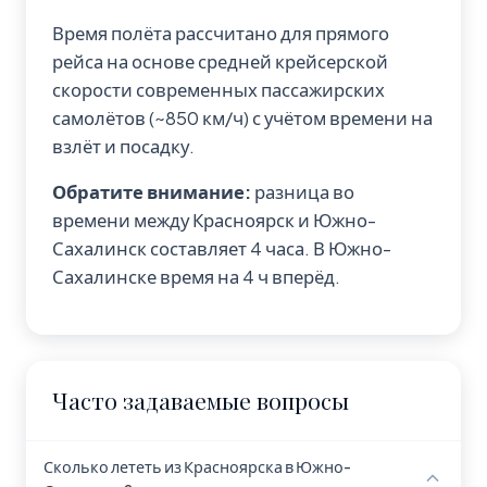
Время полёта рассчитано для прямого
рейса на основе средней крейсерской
скорости современных пассажирских
самолётов (~850 км/ч) с учётом времени на
взлёт и посадку.
Обратите внимание:
разница во
времени между Красноярск и Южно-
Сахалинск составляет 4 часа. В Южно-
Сахалинске время на 4 ч вперёд.
Часто задаваемые вопросы
Сколько лететь из Красноярска в Южно-