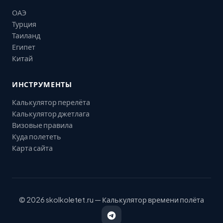
ОАЭ
Турция
Таиланд
Египет
Китай
ИНСТРУМЕНТЫ
Калькулятор перелёта
Калькулятор джетлага
Визовые правила
Куда полететь
Карта сайта
© 2026 skolkoletet.ru — Калькулятор времени полёта