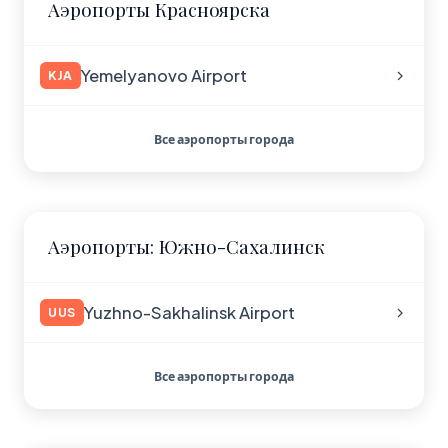
Аэропорты Красноярска
Yemelyanovo Airport
KJA
Все аэропорты города
Аэропорты: Южно-Сахалинск
Yuzhno-Sakhalinsk Airport
UUS
Все аэропорты города