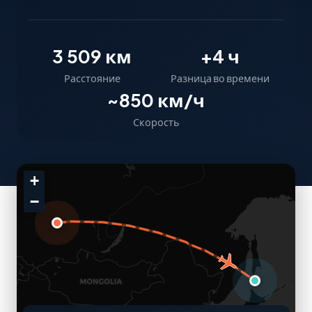
3 509 км
+4 ч
Расстояние
Разница во времени
~850 км/ч
Скорость
+
−