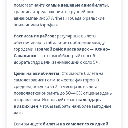
помогает найти
самые дешевые авиабилеты
,
сравнивая предложения от крупнейших
авиакомпаний: S7 Airlines, Победа, Уральские
авиалинии и Аэрофлот.
Расписание рейсов:
регулярные вылеты
обеспечивают стабильное сообщение между
городами.
Прямой рейс Красноярск — Южно-
Сахалинск
— это самый быстрый способ
добраться до цели, занимающий около 5 ч.
Цены на авиабилеты:
Стоимость билета на
самолет зависит от множества факторов. В
среднем, покупка за 2-3 месяца до вылета
позволяет сэкономить до 30-40% от цены в день
отправления. Используйте наш
календарь
низких цен
, чтобы выбрать наиболее выгодные
даты.
Если вы ищете
билеты на самолет со скидкой
,