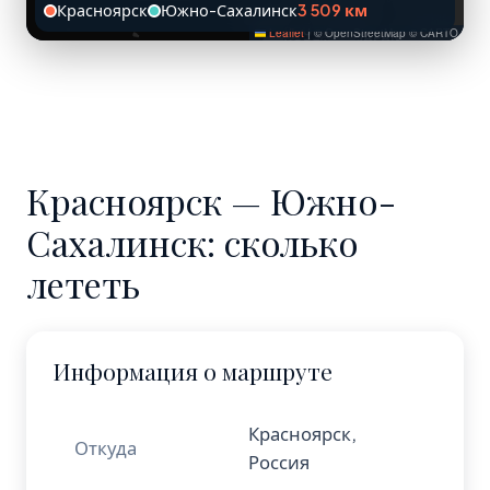
Красноярск
Южно-Сахалинск
3 509 км
Leaflet
|
© OpenStreetMap © CARTO
Красноярск — Южно-
Сахалинск: сколько
лететь
Информация о маршруте
Красноярск,
Откуда
Россия