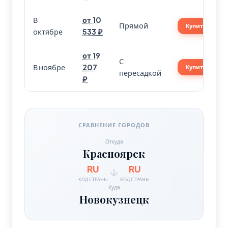
В
от 10
Прямой
Купить
октябре
533 ₽
от 19
С
В ноябре
207
Купить
пересадкой
₽
СРАВНЕНИЕ ГОРОДОВ
Откуда
Красноярск
RU
RU
КОД СТРАНЫ
КОД СТРАНЫ
Куда
Новокузнецк