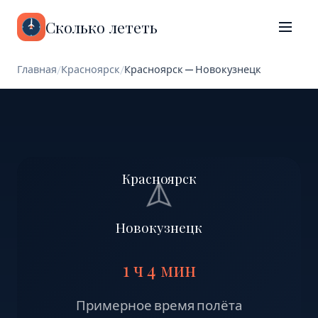
Сколько лететь
Главная
/
Красноярск
/
Красноярск — Новокузнецк
Красноярск
Новокузнецк
1 ч 4 мин
Примерное время полёта