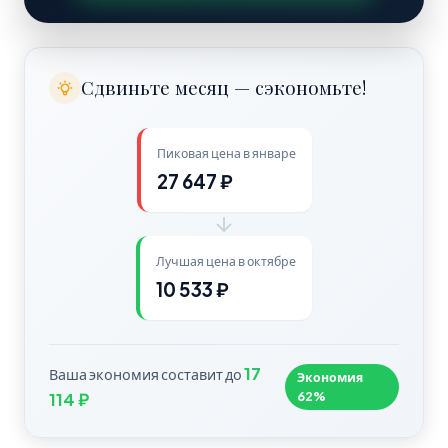
Сдвиньте месяц — сэкономьте!
Пиковая цена в январе
27 647 ₽
Лучшая цена в октябре
10 533 ₽
17
Ваша экономия составит до
Экономия
62%
114 ₽