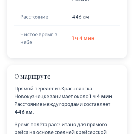
Расстояние
446 км
Чистое время в
1 ч 4 мин
небе
О маршруте
Прямой перелёт из Красноярска
Новокузнецке занимает около
1 ч 4 мин
.
Расстояние между городами составляет
446 км
.
Время полёта рассчитано для прямого
рейса на основе средней крейсерской