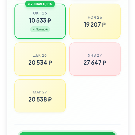
ЛУЧШАЯ ЦЕНА
ОКТ 26
НОЯ 26
10 533 ₽
19 207 ₽
Прямой
ДЕК 26
ЯНВ 27
20 534 ₽
27 647 ₽
МАР 27
20 538 ₽