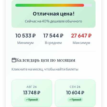
Отличная цена!
Сейчас на 40% дешевле обычного
10 533 ₽
17 544 ₽
27 647 ₽
Минимум
В среднем
Максимум
Календарь цен по месяцам
Кликните на месяц, чтобы найти билеты
АВГ 26
СЕН 26
13 748 ₽
10 604 ₽
Прямой
Прямой