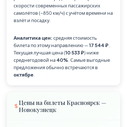
скорости современных пассажирских
самолётов (~850 км/ч) с учётом времени на
взлёт и посадку.
Аналитика цен:
средняя стоимость
билета по этому направлению —
17 544 ₽
.
Текущая лучшая цена (
10 533 ₽
) ниже
среднегодовой на
40%
. Самые выгодные
предложения обычно встречаются в
октябре
.
Цены на билеты Красноярск —
Новокузнецк