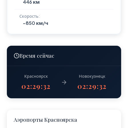
446 км
Скорость:
~850 км/ч
Время сейчас
Красноярск
Новокузнецк
02:29:33
02:29:33
Аэропорты Красноярска