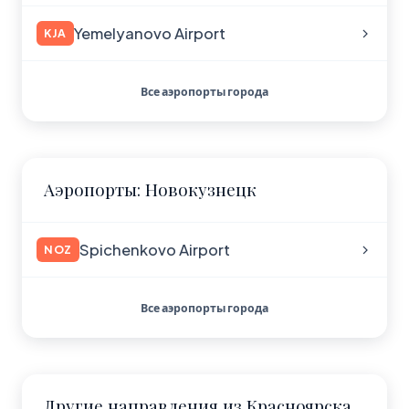
Yemelyanovo Airport
KJA
Все аэропорты города
Аэропорты: Новокузнецк
Spichenkovo Airport
NOZ
Все аэропорты города
Другие направления из Красноярска