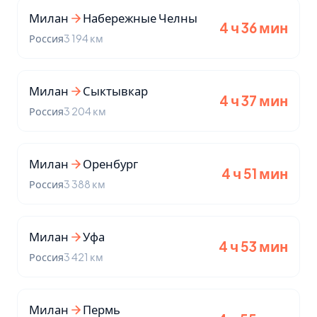
Милан
Набережные Челны
4 ч 36 мин
Россия
3 194 км
Милан
Сыктывкар
4 ч 37 мин
Россия
3 204 км
Милан
Оренбург
4 ч 51 мин
Россия
3 388 км
Милан
Уфа
4 ч 53 мин
Россия
3 421 км
Милан
Пермь