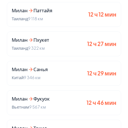
Милан
Паттайя
12 ч 12 мин
Таиланд
9 118 км
Милан
Пхукет
12 ч 27 мин
Таиланд
9 322 км
Милан
Санья
12 ч 29 мин
Китай
9 346 км
Милан
Фукуок
12 ч 46 мин
Вьетнам
9 567 км