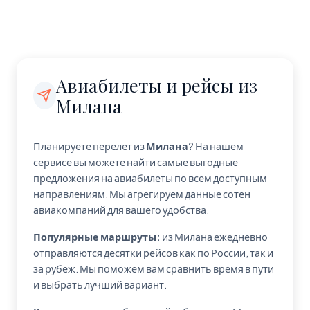
Авиабилеты и рейсы из
Милана
Планируете перелет из
Милана
? На нашем
сервисе вы можете найти самые выгодные
предложения на авиабилеты по всем доступным
направлениям. Мы агрегируем данные сотен
авиакомпаний для вашего удобства.
Популярные маршруты:
из Милана ежедневно
отправляются десятки рейсов как по России, так и
за рубеж. Мы поможем вам сравнить время в пути
и выбрать лучший вариант.