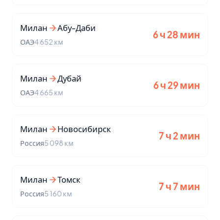
Милан
Абу-Даби
6 ч 28 мин
ОАЭ
4 652 км
Милан
Дубай
6 ч 29 мин
ОАЭ
4 665 км
Милан
Новосибирск
7 ч 2 мин
Россия
5 098 км
Милан
Томск
7 ч 7 мин
Россия
5 160 км