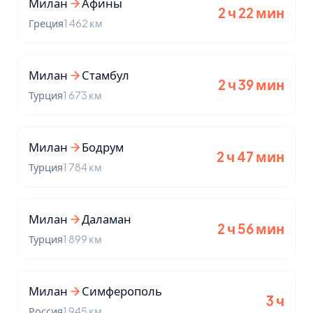
Милан
Афины
2 ч 22 мин
Греция
1 462 км
Милан
Стамбул
2 ч 39 мин
Турция
1 673 км
Милан
Бодрум
2 ч 47 мин
Турция
1 784 км
Милан
Даламан
2 ч 56 мин
Турция
1 899 км
Милан
Симферополь
3 ч
Россия
1 945 км