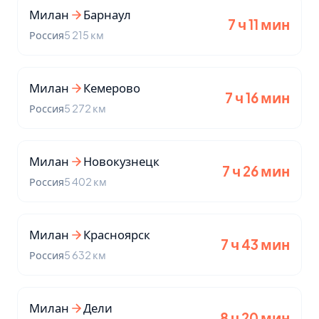
Милан
Барнаул
7 ч 11 мин
Россия
5 215 км
Милан
Кемерово
7 ч 16 мин
Россия
5 272 км
Милан
Новокузнецк
7 ч 26 мин
Россия
5 402 км
Милан
Красноярск
7 ч 43 мин
Россия
5 632 км
Милан
Дели
8 ч 20 мин