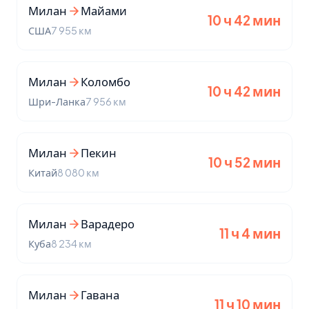
Милан
Майами
10 ч 42 мин
США
7 955 км
Милан
Коломбо
10 ч 42 мин
Шри-Ланка
7 956 км
Милан
Пекин
10 ч 52 мин
Китай
8 080 км
Милан
Варадеро
11 ч 4 мин
Куба
8 234 км
Милан
Гавана
11 ч 10 мин