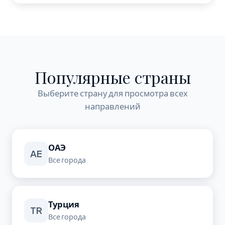
Популярные страны
Выберите страну для просмотра всех
направлений
ОАЭ
AE
Все города
Турция
TR
Все города