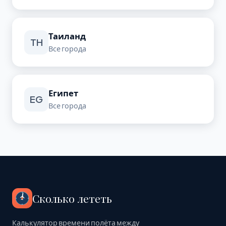
Таиланд
TH
Все города
Египет
EG
Все города
Сколько лететь
Калькулятор времени полёта между