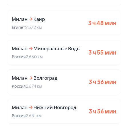
Милан
Каир
3 ч 48 мин
Египет
2 572 км
Милан
Минеральные Воды
3 ч 55 мин
Россия
2 660 км
Милан
Волгоград
3 ч 56 мин
Россия
2 674 км
Милан
Нижний Новгород
3 ч 56 мин
Россия
2 681 км