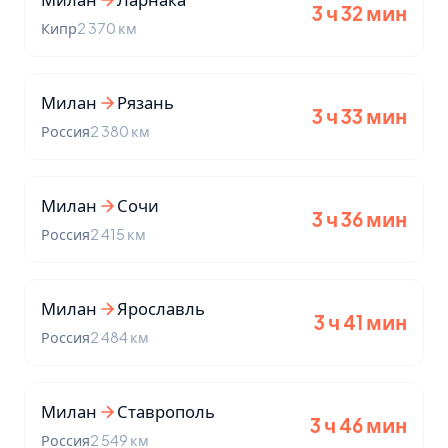
3 ч 32 мин
Кипр
2 370 км
Милан
Рязань
3 ч 33 мин
Россия
2 380 км
Милан
Сочи
3 ч 36 мин
Россия
2 415 км
Милан
Ярославль
3 ч 41 мин
Россия
2 484 км
Милан
Ставрополь
3 ч 46 мин
Россия
2 549 км