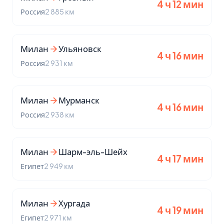
4 ч 12 мин
Россия
2 885 км
Милан
Ульяновск
4 ч 16 мин
Россия
2 931 км
Милан
Мурманск
4 ч 16 мин
Россия
2 938 км
Милан
Шарм-эль-Шейх
4 ч 17 мин
Египет
2 949 км
Милан
Хургада
4 ч 19 мин
Египет
2 971 км