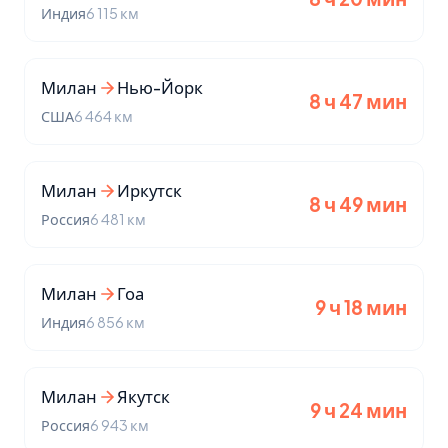
Индия
6 115 км
Милан
Нью-Йорк
8 ч 47 мин
США
6 464 км
Милан
Иркутск
8 ч 49 мин
Россия
6 481 км
Милан
Гоа
9 ч 18 мин
Индия
6 856 км
Милан
Якутск
9 ч 24 мин
Россия
6 943 км