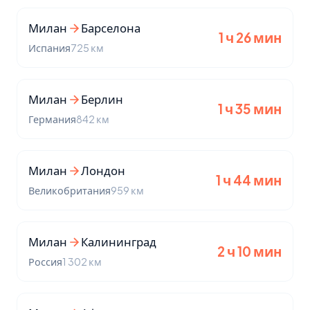
Милан
Барселона
1 ч 26 мин
Испания
725 км
Милан
Берлин
1 ч 35 мин
Германия
842 км
Милан
Лондон
1 ч 44 мин
Великобритания
959 км
Милан
Калининград
2 ч 10 мин
Россия
1 302 км