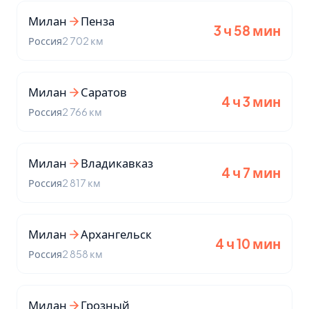
Милан
Пенза
3 ч 58 мин
Россия
2 702 км
Милан
Саратов
4 ч 3 мин
Россия
2 766 км
Милан
Владикавказ
4 ч 7 мин
Россия
2 817 км
Милан
Архангельск
4 ч 10 мин
Россия
2 858 км
Милан
Грозный