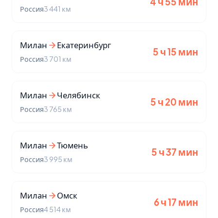
4 ч 55 мин
Россия
3 441 км
Милан
Екатеринбург
5 ч 15 мин
Россия
3 701 км
Милан
Челябинск
5 ч 20 мин
Россия
3 765 км
Милан
Тюмень
5 ч 37 мин
Россия
3 995 км
Милан
Омск
6 ч 17 мин
Россия
4 514 км