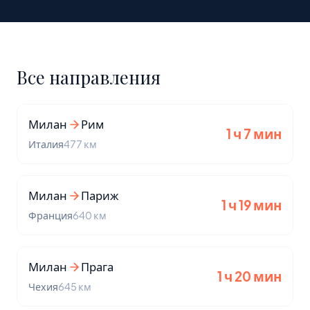
Все направления
Милан
Рим
1 ч 7 мин
Италия
477 км
Милан
Париж
1 ч 19 мин
Франция
640 км
Милан
Прага
1 ч 20 мин
Чехия
645 км