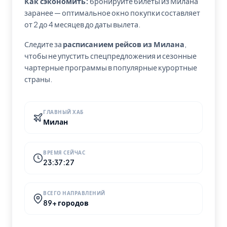
Как сэкономить:
бронируйте билеты из Милана
заранее — оптимальное окно покупки составляет
от 2 до 4 месяцев до даты вылета.
Следите за
расписанием рейсов из Милана
,
чтобы не упустить спецпредложения и сезонные
чартерные программы в популярные курортные
страны.
ГЛАВНЫЙ ХАБ
Милан
ВРЕМЯ СЕЙЧАС
23:37:28
ВСЕГО НАПРАВЛЕНИЙ
89+ городов