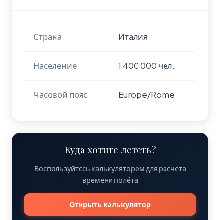
Страна
Италия
Население
1 400 000 чел.
Часовой пояс
Europe/Rome
Куда хотите лететь?
Воспользуйтесь калькулятором для расчёта
времени полёта
Открыть калькулятор