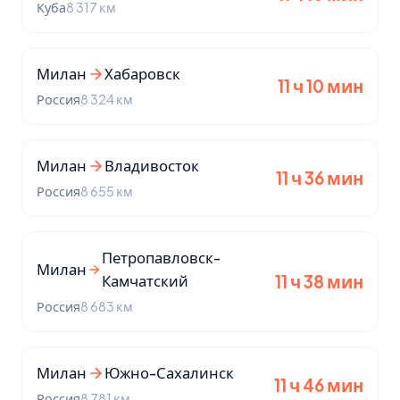
Куба
8 317 км
Милан
Хабаровск
11 ч 10 мин
Россия
8 324 км
Милан
Владивосток
11 ч 36 мин
Россия
8 655 км
Петропавловск-
Милан
Камчатский
11 ч 38 мин
Россия
8 683 км
Милан
Южно-Сахалинск
11 ч 46 мин
Россия
8 781 км