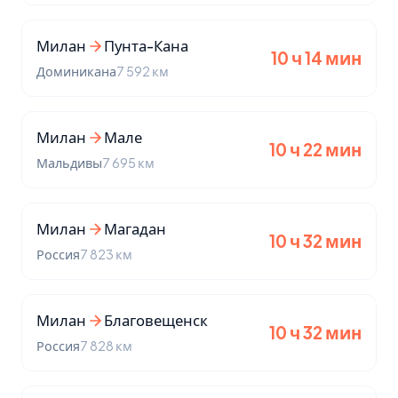
Милан
Пунта-Кана
10 ч 14 мин
Доминикана
7 592 км
Милан
Мале
10 ч 22 мин
Мальдивы
7 695 км
Милан
Магадан
10 ч 32 мин
Россия
7 823 км
Милан
Благовещенск
10 ч 32 мин
Россия
7 828 км