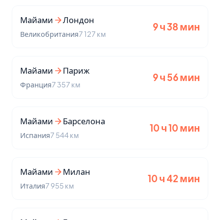
Майами
Лондон
9 ч 38 мин
Великобритания
7 127 км
Майами
Париж
9 ч 56 мин
Франция
7 357 км
Майами
Барселона
10 ч 10 мин
Испания
7 544 км
Майами
Милан
10 ч 42 мин
Италия
7 955 км