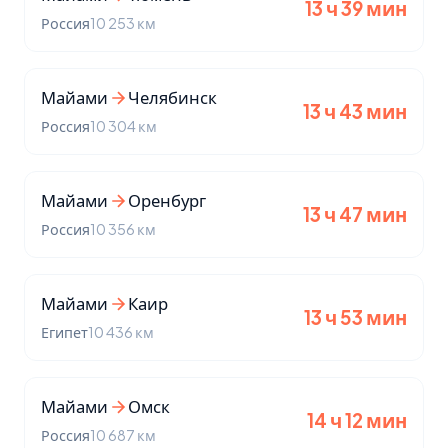
13 ч 39 мин
Россия
10 253 км
Майами
Челябинск
13 ч 43 мин
Россия
10 304 км
Майами
Оренбург
13 ч 47 мин
Россия
10 356 км
Майами
Каир
13 ч 53 мин
Египет
10 436 км
Майами
Омск
14 ч 12 мин
Россия
10 687 км