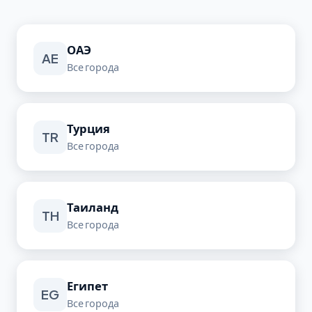
ОАЭ
AE
Все города
Турция
TR
Все города
Таиланд
TH
Все города
Египет
EG
Все города