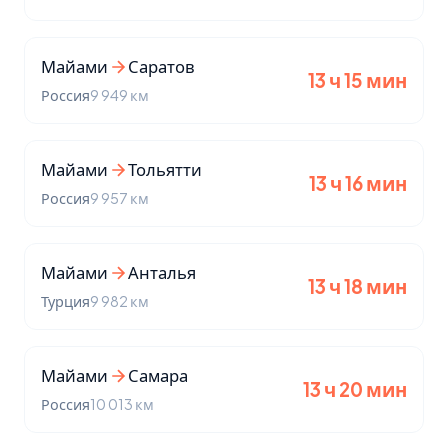
Майами
Саратов
13 ч 15 мин
Россия
9 949 км
Майами
Тольятти
13 ч 16 мин
Россия
9 957 км
Майами
Анталья
13 ч 18 мин
Турция
9 982 км
Майами
Самара
13 ч 20 мин
Россия
10 013 км