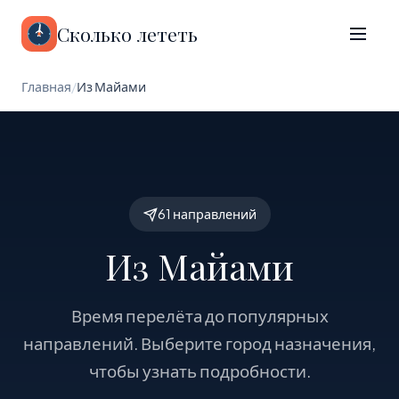
Сколько лететь
Главная
/
Из Майами
61 направлений
Из Майами
Время перелёта до популярных
направлений. Выберите город назначения,
чтобы узнать подробности.