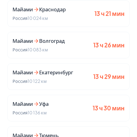
Майами
Краснодар
13 ч 21 мин
Россия
10 024 км
Майами
Волгоград
13 ч 26 мин
Россия
10 083 км
Майами
Екатеринбург
13 ч 29 мин
Россия
10 122 км
Майами
Уфа
13 ч 30 мин
Россия
10 136 км
Майами
Тюмень