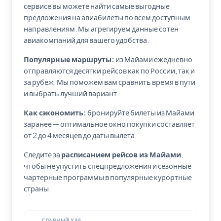
сервисе вы можете найти самые выгодные
предложения на авиабилеты по всем доступным
направлениям. Мы агрегируем данные сотен
авиакомпаний для вашего удобства.
Популярные маршруты:
из Майами ежедневно
отправляются десятки рейсов как по России, так и
за рубеж. Мы поможем вам сравнить время в пути
и выбрать лучший вариант.
Как сэкономить:
бронируйте билеты из Майами
заранее — оптимальное окно покупки составляет
от 2 до 4 месяцев до даты вылета.
Следите за
расписанием рейсов из Майами
,
чтобы не упустить спецпредложения и сезонные
чартерные программы в популярные курортные
страны.
ГЛАВНЫЙ ХАБ