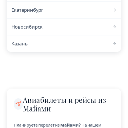
Екатеринбург
Новосибирск
Казань
Авиабилеты и рейсы из
Майами
Планируете перелет из
Майами
? На нашем