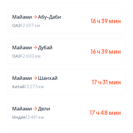
Майами
Абу-Даби
16 ч 39 мин
ОАЭ
12 597 км
Майами
Дубай
16 ч 39 мин
ОАЭ
12 600 км
Майами
Шанхай
17 ч 31 мин
Китай
13 273 км
Майами
Дели
17 ч 48 мин
Индия
13 491 км