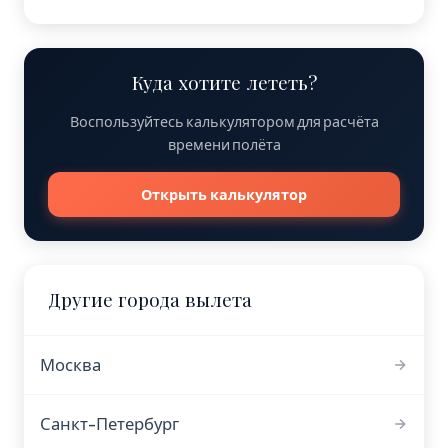
Куда хотите лететь?
Воспользуйтесь калькулятором для расчёта
времени полёта
Открыть калькулятор
Другие города вылета
Москва
Санкт-Петербург