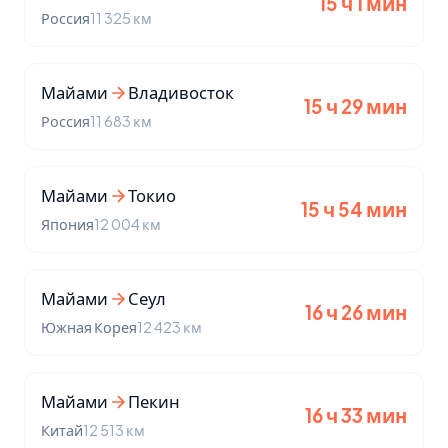
15 ч 1 мин
Россия
11 325 км
Майами
Владивосток
15 ч 29 мин
Россия
11 683 км
Майами
Токио
15 ч 54 мин
Япония
12 004 км
Майами
Сеул
16 ч 26 мин
Южная Корея
12 423 км
Майами
Пекин
16 ч 33 мин
Китай
12 513 км