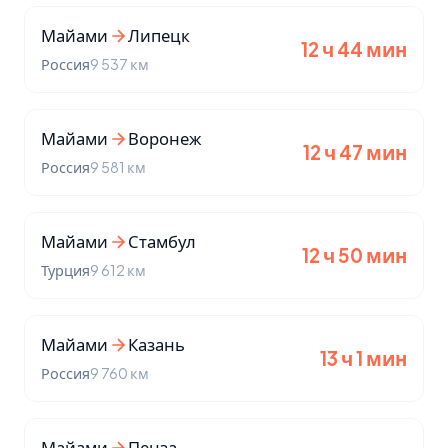
Майами
Липецк
12 ч 44 мин
Россия
9 537 км
Майами
Воронеж
12 ч 47 мин
Россия
9 581 км
Майами
Стамбул
12 ч 50 мин
Турция
9 612 км
Майами
Казань
13 ч 1 мин
Россия
9 760 км
Майами
Пенза