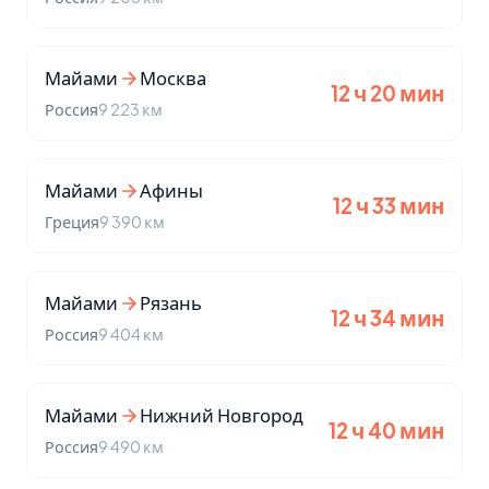
Майами
Москва
12 ч 20 мин
Россия
9 223 км
Майами
Афины
12 ч 33 мин
Греция
9 390 км
Майами
Рязань
12 ч 34 мин
Россия
9 404 км
Майами
Нижний Новгород
12 ч 40 мин
Россия
9 490 км