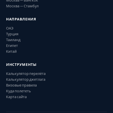
Москва — Бангкок
Москва — Стамбул
НАПРАВЛЕНИЯ
ОАЭ
Турция
Таиланд
Египет
Китай
ИНСТРУМЕНТЫ
Калькулятор перелёта
Калькулятор джетлага
Визовые правила
Куда полететь
Карта сайта