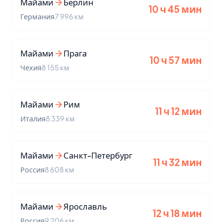
Майами
Берлин
10 ч 45 мин
Германия
7 996 км
Майами
Прага
10 ч 57 мин
Чехия
8 155 км
Майами
Рим
11 ч 12 мин
Италия
8 339 км
Майами
Санкт-Петербург
11 ч 32 мин
Россия
8 608 км
Майами
Ярославль
12 ч 18 мин
Россия
9 206 км