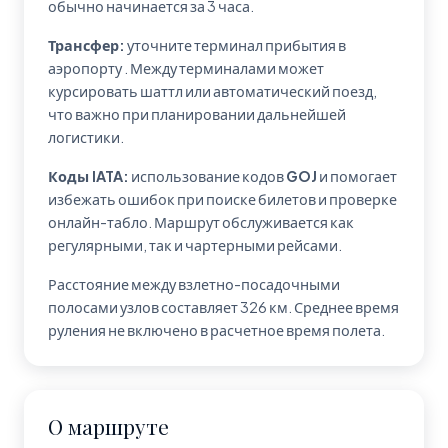
обычно начинается за 3 часа.
Трансфер:
уточните терминал прибытия в
аэропорту
. Между терминалами может
курсировать шаттл или автоматический поезд,
что важно при планировании дальнейшей
логистики.
Коды IATA:
использование кодов
GOJ
и
помогает
избежать ошибок при поиске билетов и проверке
онлайн-табло. Маршрут обслуживается как
регулярными, так и чартерными рейсами.
Расстояние между взлетно-посадочными
полосами узлов составляет 326 км. Среднее время
руления не включено в расчетное время полета.
О маршруте