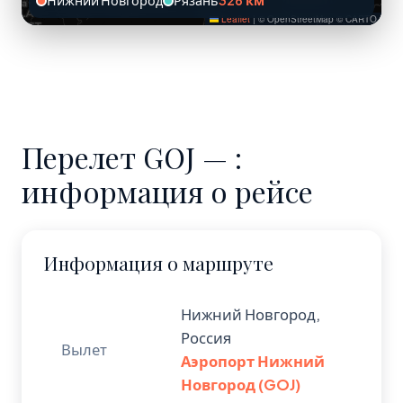
Нижний Новгород
Рязань
326 км
Leaflet
|
© OpenStreetMap © CARTO
Перелет GOJ — :
информация о рейсе
Информация о маршруте
Нижний Новгород,
Россия
Вылет
Аэропорт Нижний
Новгород (GOJ)