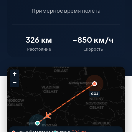
Примерное время полёта
326 км
~850 км/ч
Расстояние
Скорость
+
−
GOJ