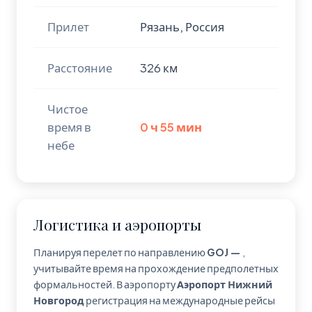
Прилет
Рязань, Россия
Расстояние
326 км
Чистое
время в
0 ч 55 мин
небе
Логистика и аэропорты
Планируя перелет по направлению
GOJ —
,
учитывайте время на прохождение предполетных
формальностей. В аэропорту
Аэропорт Нижний
Новгород
регистрация на международные рейсы