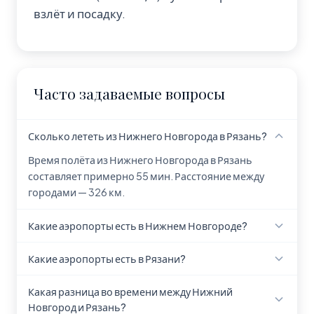
взлёт и посадку.
Часто задаваемые вопросы
Сколько лететь из Нижнего Новгорода в Рязань?
Время полёта из Нижнего Новгорода в Рязань
составляет примерно 55 мин. Расстояние между
городами — 326 км.
Какие аэропорты есть в Нижнем Новгороде?
В Нижнем Новгороде находится аэропорт Аэропорт
Какие аэропорты есть в Рязани?
Нижний Новгород (GOJ).
Информация об аэропортах Рязани уточняется.
Какая разница во времени между Нижний
Новгород и Рязань?