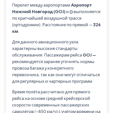
Перелет между аэропортами
Аэропорт
Нижний Новгород (GOJ)
и
()
выполняется
по кратчайшей воздушной трассе
(ортодромии). Расстояние по прямой —
326
км
.
Для данного авиационного узла
характерны высокие стандарты
обслуживания. Пассажирам рейса
GOJ —
рекомендуется заранее уточнять нормы
провоза багажа у конкретного
перевозчика, так как они могут отличаться
для регулярных и чартерных программ.
Время полёта рассчитано для прямого
рейса на основе средней крейсерской
скорости современных пассажирских
самолётов (~850 км/ч) с учётом времени на