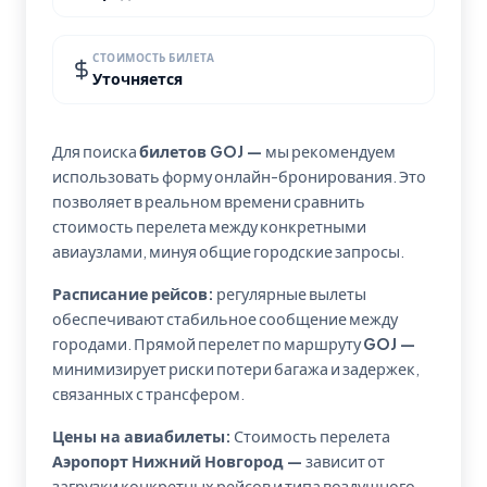
СТОИМОСТЬ БИЛЕТА
Уточняется
Для поиска
билетов GOJ —
мы рекомендуем
использовать форму онлайн-бронирования. Это
позволяет в реальном времени сравнить
стоимость перелета между конкретными
авиаузлами, минуя общие городские запросы.
Расписание рейсов:
регулярные вылеты
обеспечивают стабильное сообщение между
городами. Прямой перелет по маршруту
GOJ —
минимизирует риски потери багажа и задержек,
связанных с трансфером.
Цены на авиабилеты:
Стоимость перелета
Аэропорт Нижний Новгород —
зависит от
загрузки конкретных рейсов и типа воздушного