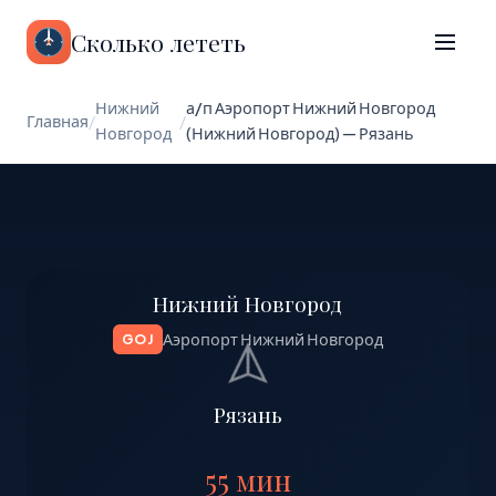
Сколько лететь
Нижний
а/п Аэропорт Нижний Новгород
Главная
/
/
Новгород
(Нижний Новгород) — Рязань
Нижний Новгород
Аэропорт Нижний Новгород
GOJ
Рязань
55 мин