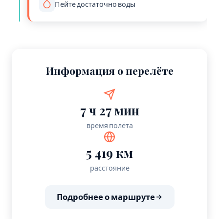
Пейте достаточно воды
Информация о перелёте
7 ч 27 мин
время полёта
5 419 км
расстояние
Подробнее о маршруте