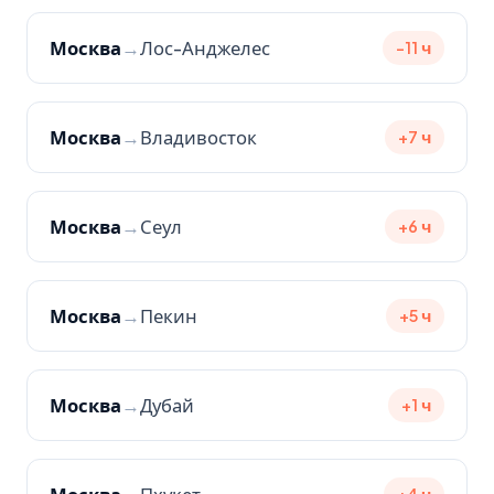
Москва
→
Лос-Анджелес
-11 ч
Москва
→
Владивосток
+7 ч
Москва
→
Сеул
+6 ч
Москва
→
Пекин
+5 ч
Москва
→
Дубай
+1 ч