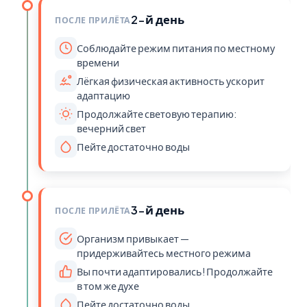
2-й день
ПОСЛЕ ПРИЛЁТА
Соблюдайте режим питания по местному
времени
Лёгкая физическая активность ускорит
адаптацию
Продолжайте световую терапию:
вечерний свет
Пейте достаточно воды
3-й день
ПОСЛЕ ПРИЛЁТА
Организм привыкает —
придерживайтесь местного режима
Вы почти адаптировались! Продолжайте
в том же духе
Пейте достаточно воды