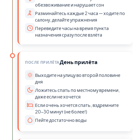
обезвоживание и нарушает сон
Разминайтесь каждые 2 часа — ходите по
салону, делайте упражнения
Переведите часы на время пункта
назначения сразу после взлёта
День прилёта
ПОСЛЕ ПРИЛЁТА
Выходите на улицу во второй половине
дня
Ложитесь спать по местному времени,
даже если не хочется
Если очень хочется спать, вздремните
20-30 минут (не более!)
Пейте достаточно воды