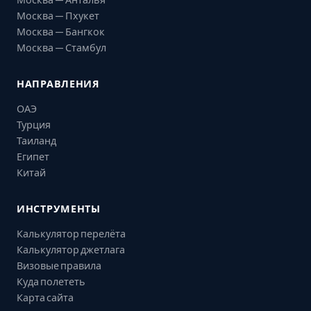
Москва — Пхукет
Москва — Бангкок
Москва — Стамбул
НАПРАВЛЕНИЯ
ОАЭ
Турция
Таиланд
Египет
Китай
ИНСТРУМЕНТЫ
Калькулятор перелёта
Калькулятор джетлага
Визовые правила
Куда полететь
Карта сайта