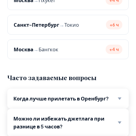
Москва
→
Пхукет
+4 ч
Санкт-Петербург
→
Токио
+6 ч
Москва
→
Бангкок
+4 ч
Часто задаваемые вопросы
Когда лучше прилетать в Оренбург?
Можно ли избежать джетлага при
разнице в 5 часов?