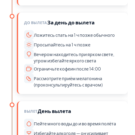
За день до вылета
ДО ВЫЛЕТА
Ложитесь спать на 1 ч позже обычного
Просыпайтесь на 1 ч позже
Вечером находитесь при ярком свете,
утром избегайте яркого света
Ограничьте кофеин после 14:00
Рассмотрите приём мелатонина
(проконсультируйтесь с врачом)
День вылета
ВЫЛЕТ
Пейте много воды до и во время полёта
Избегайте алкоголя — он усиливает