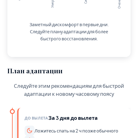
Заметный дискомфорт в первые дни.
Следуйте плану адаптации для более
быстрого восстановления.
План адаптации
Следуйте этим рекомендациям для быстрой
адаптации к новому часовому поясу
За 3 дня до вылета
ДО ВЫЛЕТА
Ложитесь спать на 2 ч позже обычного