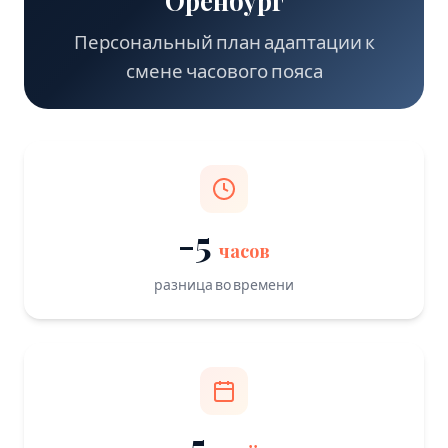
Оренбург
Персональный план адаптации к
смене часового пояса
-5
часов
разница во времени
5