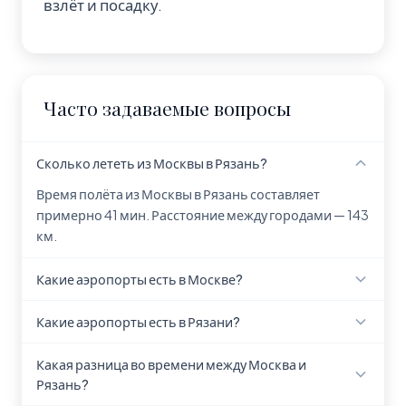
взлёт и посадку.
Часто задаваемые вопросы
Сколько лететь из Москвы в Рязань?
Время полёта из Москвы в Рязань составляет
примерно 41 мин. Расстояние между городами — 143
км.
Какие аэропорты есть в Москве?
В Москве находится аэропорт Домодедово (DME).
Какие аэропорты есть в Рязани?
Информация об аэропортах Рязани уточняется.
Какая разница во времени между Москва и
Рязань?