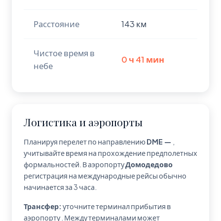
Расстояние
143 км
Чистое время в
0 ч 41 мин
небе
Логистика и аэропорты
Планируя перелет по направлению
DME —
,
учитывайте время на прохождение предполетных
формальностей. В аэропорту
Домодедово
регистрация на международные рейсы обычно
начинается за 3 часа.
Трансфер:
уточните терминал прибытия в
аэропорту
. Между терминалами может