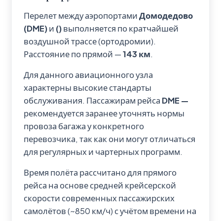
Перелет между аэропортами
Домодедово
(DME)
и
()
выполняется по кратчайшей
воздушной трассе (ортодромии).
Расстояние по прямой —
143 км
.
Для данного авиационного узла
характерны высокие стандарты
обслуживания. Пассажирам рейса
DME —
рекомендуется заранее уточнять нормы
провоза багажа у конкретного
перевозчика, так как они могут отличаться
для регулярных и чартерных программ.
Время полёта рассчитано для прямого
рейса на основе средней крейсерской
скорости современных пассажирских
самолётов (~850 км/ч) с учётом времени на