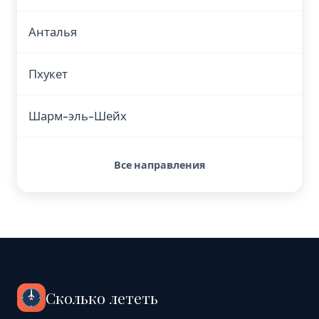
Анталья
Пхукет
Шарм-эль-Шейх
Все направления
Сколько лететь