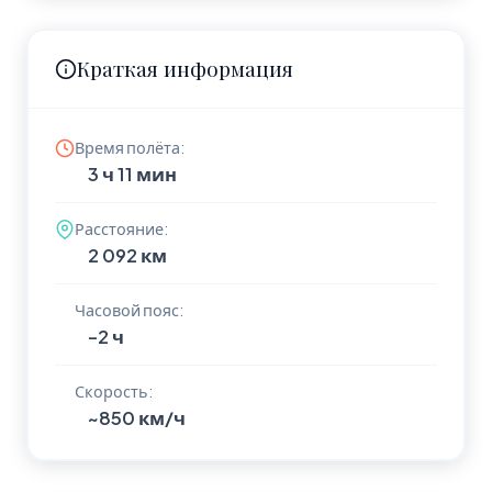
Краткая информация
Время полёта:
3 ч 11 мин
Расстояние:
2 092 км
Часовой пояс:
-2 ч
Скорость:
~850 км/ч