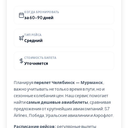
КОГДА БРОНИРОВАТЬ
за 60-90 дней
ТИП РЕЙСА
Средний
СТОИМОСТЬ БИЛЕТА
Уточняется
Планируя
перелет Челябинск — Мурманск
,
важно учитывать не только время в пути, но и
сезонные колебания цен. Наш сервис помогает
найти
самые дешевые авиабилеты
, сравнивая
предложения от крупнейших авиакомпаний: S7
Airlines, Победа, Уральские авиалинии и Аэрофлот.
Расписание рейсов:
регулярные вылеты