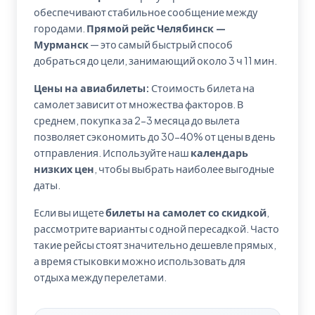
обеспечивают стабильное сообщение между
городами.
Прямой рейс Челябинск —
Мурманск
— это самый быстрый способ
добраться до цели, занимающий около 3 ч 11 мин.
Цены на авиабилеты:
Стоимость билета на
самолет зависит от множества факторов. В
среднем, покупка за 2-3 месяца до вылета
позволяет сэкономить до 30-40% от цены в день
отправления. Используйте наш
календарь
низких цен
, чтобы выбрать наиболее выгодные
даты.
Если вы ищете
билеты на самолет со скидкой
,
рассмотрите варианты с одной пересадкой. Часто
такие рейсы стоят значительно дешевле прямых,
а время стыковки можно использовать для
отдыха между перелетами.