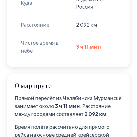
Куда
Россия
Расстояние
2 092 км
Чистое время в
3 ч 11 мин
небе
О маршруте
Прямой перелёт из Челябинска Мурманске
занимает около
3 ч 11 мин
. Расстояние
между городами составляет
2 092 км
.
Время полёта рассчитано для прямого
рейса на основе средней крейсерской