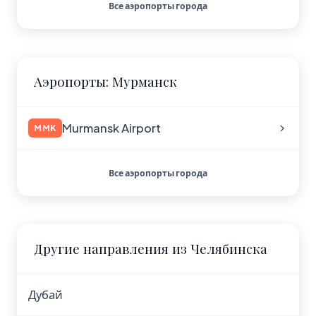
Все аэропорты города
Аэропорты: Мурманск
Murmansk Airport
MMK
Все аэропорты города
Другие направления из Челябинска
Дубай