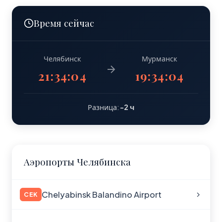
Время сейчас
Челябинск
Мурманск
21:34:04
19:34:04
Разница:
-2 ч
Аэропорты Челябинска
Chelyabinsk Balandino Airport
CEK