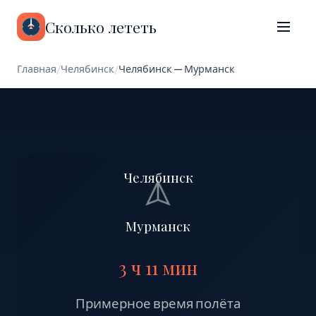
Сколько лететь
Главная
/
Челябинск
/
Челябинск — Мурманск
Челябинск
Мурманск
3 ч 11 мин
Примерное время полёта