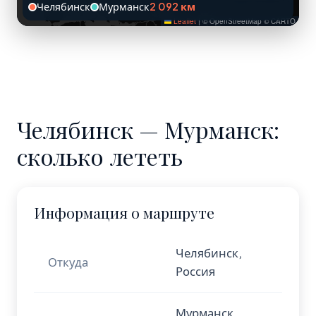
Челябинск
Мурманск
2 092 км
Leaflet
|
© OpenStreetMap © CARTO
Челябинск — Мурманск:
сколько лететь
Информация о маршруте
Челябинск,
Откуда
Россия
Мурманск,