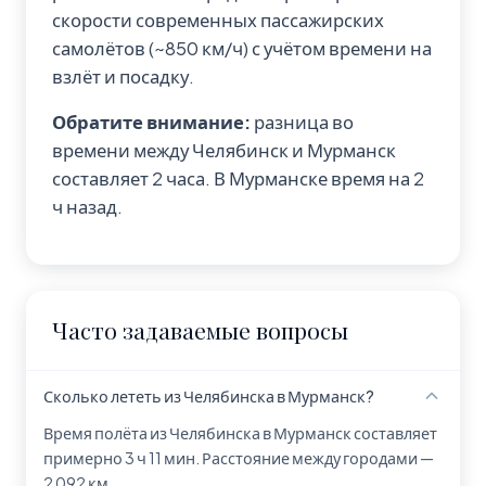
скорости современных пассажирских
самолётов (~850 км/ч) с учётом времени на
взлёт и посадку.
Обратите внимание:
разница во
времени между Челябинск и Мурманск
составляет 2 часа. В Мурманске время на 2
ч назад.
Часто задаваемые вопросы
Сколько лететь из Челябинска в Мурманск?
Время полёта из Челябинска в Мурманск составляет
примерно 3 ч 11 мин. Расстояние между городами —
2 092 км.