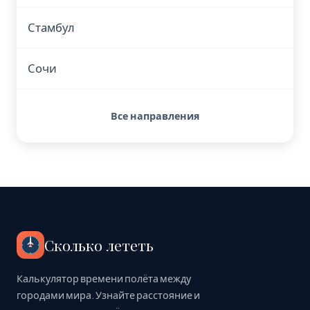
Стамбул
Сочи
Все направления
Сколько лететь
Калькулятор времени полёта между
городами мира. Узнайте расстояние и