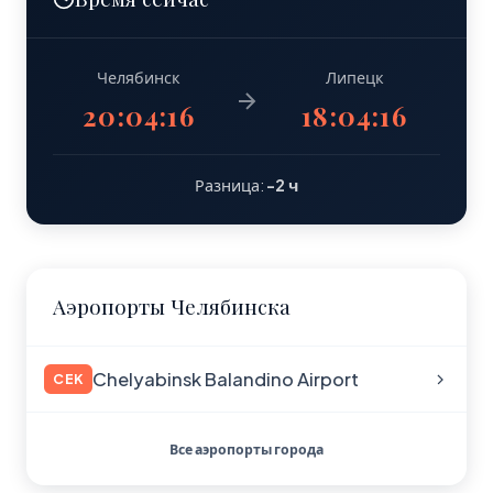
Челябинск
Липецк
20:04:16
18:04:16
Разница:
-2 ч
Аэропорты Челябинска
Chelyabinsk Balandino Airport
CEK
Все аэропорты города