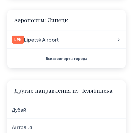
Аэропорты: Липецк
Lipetsk Airport
LPK
Все аэропорты города
Другие направления из Челябинска
Дубай
Анталья