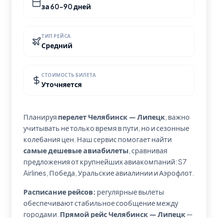
за 60-90 дней
ТИП РЕЙСА
Средний
СТОИМОСТЬ БИЛЕТА
Уточняется
Планируя
перелет Челябинск — Липецк
, важно
учитывать не только время в пути, но и сезонные
колебания цен. Наш сервис помогает найти
самые дешевые авиабилеты
, сравнивая
предложения от крупнейших авиакомпаний: S7
Airlines, Победа, Уральские авиалинии и Аэрофлот.
Расписание рейсов:
регулярные вылеты
обеспечивают стабильное сообщение между
городами.
Прямой рейс Челябинск — Липецк
—