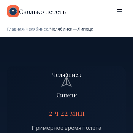
Сколько лететь
Главная
/
Челябинск
/
Челябинск — Липецк
Челябинск
Липецк
2 ч 22 мин
Примерное время полёта