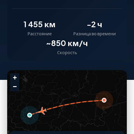
1 455 км
-2 ч
Расстояние
Разница во времени
~850 км/ч
Скорость
+
−