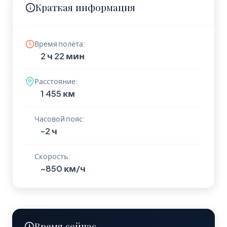
Краткая информация
Время полёта:
2 ч 22 мин
Расстояние:
1 455 км
Часовой пояс:
-2 ч
Скорость:
~850 км/ч
Время сейчас