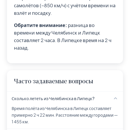
самолётов (~850 км/ч) с учётом времени на
взлёт и посадку.
Обратите внимание:
разница во
времени между Челябинск и Липецк
составляет 2 часа. В Липецке время на 2 ч
назад.
Часто задаваемые вопросы
Сколько лететь из Челябинска в Липецк?
Время полёта из Челябинска в Липецк составляет
примерно 2 ч 22 мин. Расстояние между городами —
1 455 км.