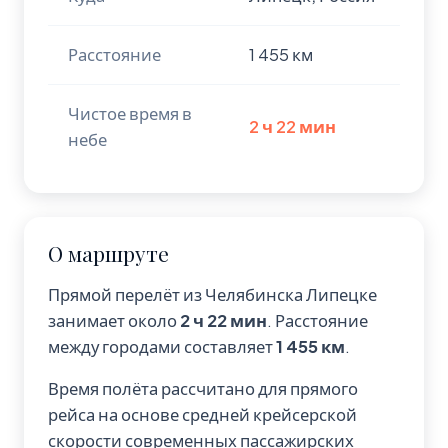
Расстояние
1 455 км
Чистое время в
2 ч 22 мин
небе
О маршруте
Прямой перелёт из Челябинска Липецке
занимает около
2 ч 22 мин
. Расстояние
между городами составляет
1 455 км
.
Время полёта рассчитано для прямого
рейса на основе средней крейсерской
скорости современных пассажирских