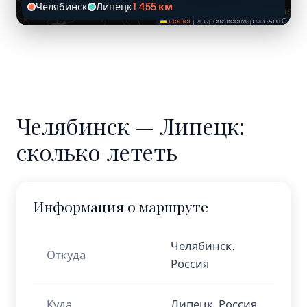
Челябинск
Липецк
1 455 км
Leaflet
|
© OpenStreetMap © CARTO
Челябинск — Липецк:
сколько лететь
Информация о маршруте
Челябинск,
Откуда
Россия
Куда
Липецк, Россия