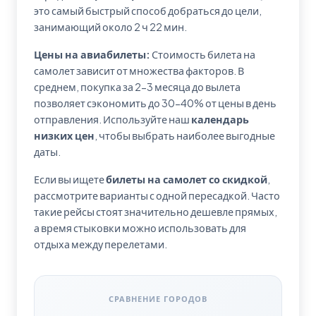
это самый быстрый способ добраться до цели,
занимающий около 2 ч 22 мин.
Цены на авиабилеты:
Стоимость билета на
самолет зависит от множества факторов. В
среднем, покупка за 2-3 месяца до вылета
позволяет сэкономить до 30-40% от цены в день
отправления. Используйте наш
календарь
низких цен
, чтобы выбрать наиболее выгодные
даты.
Если вы ищете
билеты на самолет со скидкой
,
рассмотрите варианты с одной пересадкой. Часто
такие рейсы стоят значительно дешевле прямых,
а время стыковки можно использовать для
отдыха между перелетами.
СРАВНЕНИЕ ГОРОДОВ