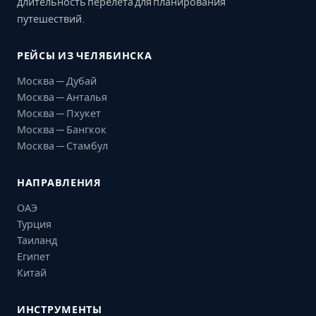
длительность перелёта для планирования
путешествий.
РЕЙСЫ ИЗ ЧЕЛЯБИНСКА
Москва — Дубай
Москва — Анталья
Москва — Пхукет
Москва — Бангкок
Москва — Стамбул
НАПРАВЛЕНИЯ
ОАЭ
Турция
Таиланд
Египет
Китай
ИНСТРУМЕНТЫ