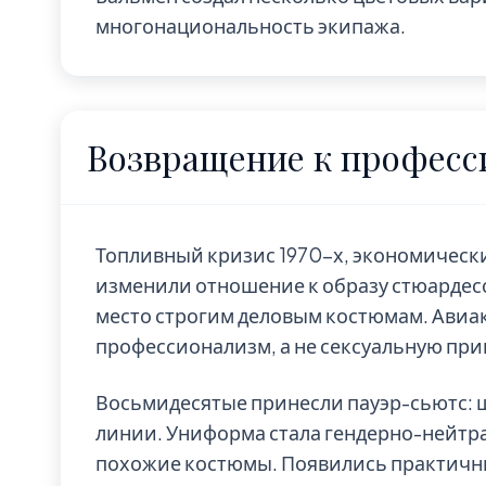
многонациональность экипажа.
Возвращение к професси
Топливный кризис 1970-х, экономическ
изменили отношение к образу стюардес
место строгим деловым костюмам. Ави
профессионализм, а не сексуальную при
Восьмидесятые принесли пауэр-сьютс: 
линии. Униформа стала гендерно-нейт
похожие костюмы. Появились практичны