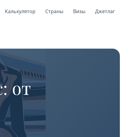
Калькулятор
Страны
Визы
Джетлаг
: от