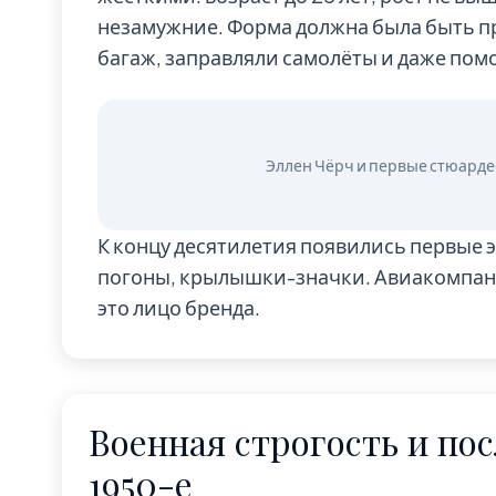
незамужние. Форма должна была быть п
багаж, заправляли самолёты и даже пом
К концу десятилетия появились первые 
погоны, крылышки-значки. Авиакомпани
это лицо бренда.
Военная строгость и по
1950-е