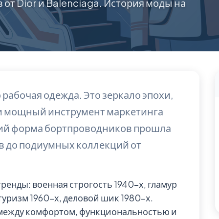
от Dior и Balenciaga. История моды на
 рабочая одежда. Это зеркало эпохи,
и мощный инструмент маркетинга
тий форма бортпроводников прошла
ов до подиумных коллекций от
ренды: военная строгость 1940-х, гламур
туризм 1960-х, деловой шик 1980-х.
 между комфортом, функциональностью и