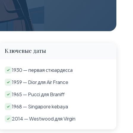
Ключевые даты
1930 — первая стюардесса
1959 — Dior для Air France
1965 — Pucci для Braniff
1968 — Singapore kebaya
2014 — Westwood для Virgin