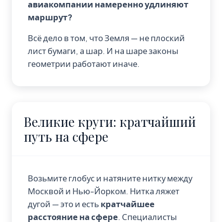
авиакомпании намеренно удлиняют
маршрут?
Всё дело в том, что Земля — не плоский
лист бумаги, а шар. И на шаре законы
геометрии работают иначе.
Великие круги: кратчайший
путь на сфере
Возьмите глобус и натяните нитку между
Москвой и Нью-Йорком. Нитка ляжет
дугой — это и есть
кратчайшее
расстояние на сфере
. Специалисты