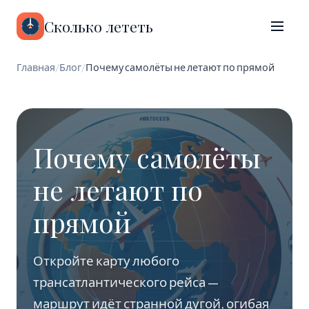
Сколько лететь
Главная
/
Блог
/
Почему самолёты не летают по прямой
Почему самолёты
не летают по
прямой
Откройте карту любого
трансатлантического рейса —
маршрут идёт странной дугой, огибая