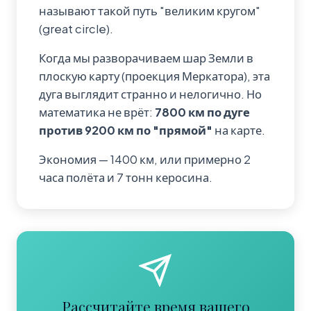
называют такой путь "великим кругом"
(great circle).
Когда мы разворачиваем шар Земли в
плоскую карту (проекция Меркатора), эта
дуга выглядит странно и нелогично. Но
математика не врёт:
7800 км по дуге
против 9200 км по "прямой"
на карте.
Экономия — 1400 км, или примерно 2
часа полёта и 7 тонн керосина.
Рассчитайте время вашего