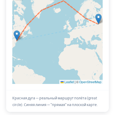
Leaflet
|
©
OpenStreetMap
Красная дуга — реальный маршрут полёта (great
circle). Синяя линия — "прямая" на плоской карте.