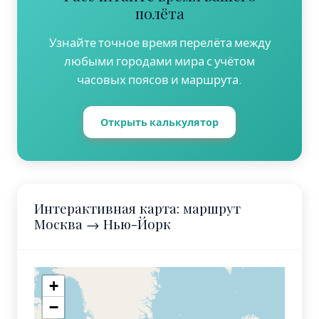
полёта
Узнайте точное время перелёта между
любыми городами мира с учётом
часовых поясов и маршрута.
Открыть калькулятор
Интерактивная карта: маршрут
Москва → Нью-Йорк
+
−