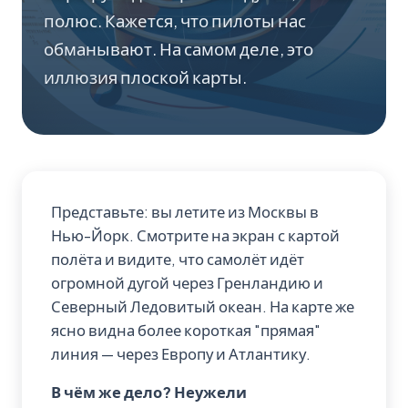
полюс. Кажется, что пилоты нас
обманывают. На самом деле, это
иллюзия плоской карты.
Представьте: вы летите из Москвы в
Нью-Йорк. Смотрите на экран с картой
полёта и видите, что самолёт идёт
огромной дугой через Гренландию и
Северный Ледовитый океан. На карте же
ясно видна более короткая "прямая"
линия — через Европу и Атлантику.
В чём же дело? Неужели