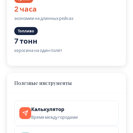
2 часа
экономии на длинных рейсах
Топливо
7 тонн
керосина на один полёт
Полезные инструменты
Калькулятор
Время между городами