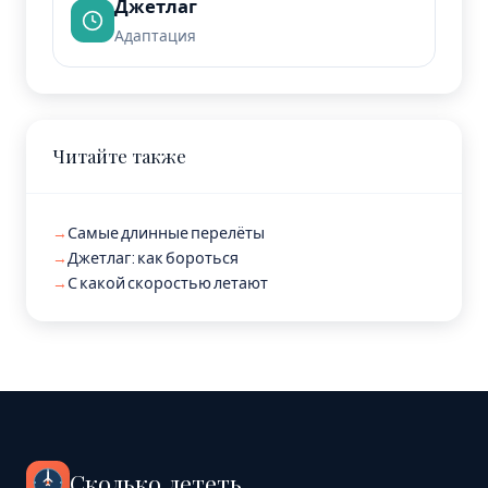
Джетлаг
Адаптация
Читайте также
→
Самые длинные перелёты
→
Джетлаг: как бороться
→
С какой скоростью летают
Сколько лететь