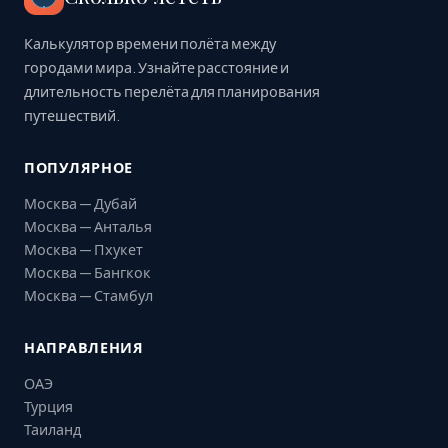
Калькулятор времени полёта между
городами мира. Узнайте расстояние и
длительность перелёта для планирования
путешествий.
ПОПУЛЯРНОЕ
Москва — Дубай
Москва — Анталья
Москва — Пхукет
Москва — Бангкок
Москва — Стамбул
НАПРАВЛЕНИЯ
ОАЭ
Турция
Таиланд