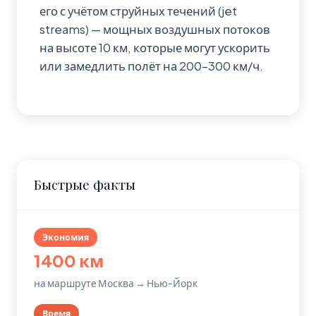
его с учётом струйных течений (jet
streams) — мощных воздушных потоков
на высоте 10 км, которые могут ускорить
или замедлить полёт на 200-300 км/ч.
Быстрые факты
Экономия
1400 км
на маршруте Москва → Нью-Йорк
Время