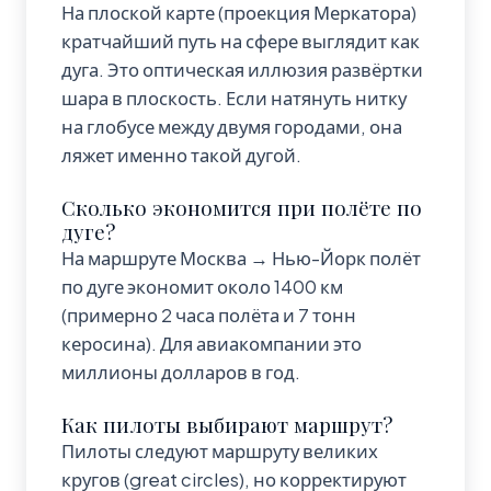
На плоской карте (проекция Меркатора)
кратчайший путь на сфере выглядит как
дуга. Это оптическая иллюзия развёртки
шара в плоскость. Если натянуть нитку
на глобусе между двумя городами, она
ляжет именно такой дугой.
Сколько экономится при полёте по
дуге?
На маршруте Москва → Нью-Йорк полёт
по дуге экономит около 1400 км
(примерно 2 часа полёта и 7 тонн
керосина). Для авиакомпании это
миллионы долларов в год.
Как пилоты выбирают маршрут?
Пилоты следуют маршруту великих
кругов (great circles), но корректируют