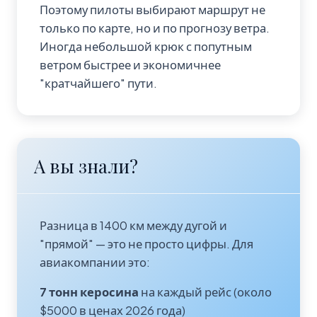
Поэтому пилоты выбирают маршрут не
только по карте, но и по прогнозу ветра.
Иногда небольшой крюк с попутным
ветром быстрее и экономичнее
"кратчайшего" пути.
А вы знали?
Разница в 1400 км между дугой и
"прямой" — это не просто цифры. Для
авиакомпании это:
7 тонн керосина
на каждый рейс (около
$5000 в ценах 2026 года)