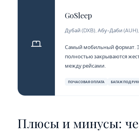
GoSleep
Дубай (DXB), Абу-Даби (AUH)
Самый мобильный формат. Э
полностью закрываются жест
между рейсами.
ПОЧАСОВАЯ ОПЛАТА
БАГАЖ ПОД РУ
Плюсы и минусы: че