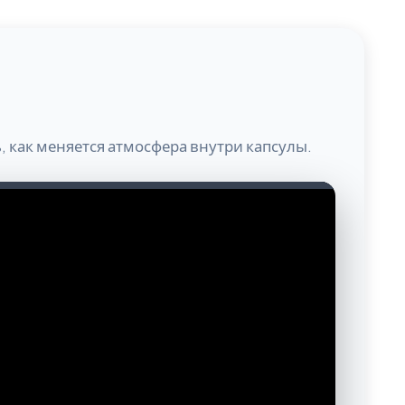
, как меняется атмосфера внутри капсулы.