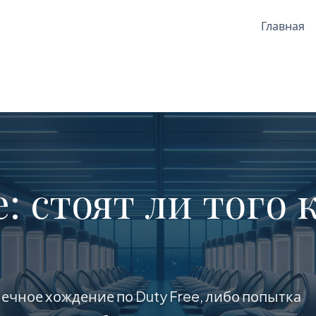
Главная
: стоят ли того
ечное хождение по Duty Free, либо попытка