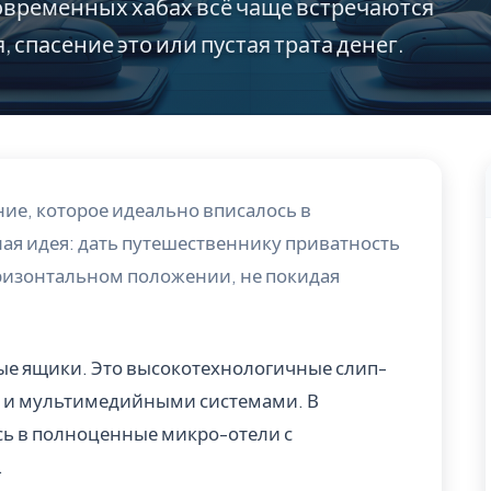
 современных хабах всё чаще встречаются
 спасение это или пустая трата денег.
ние, которое идеально вписалось в
ая идея: дать путешественнику приватность
ризонтальном положении, не покидая
вые ящики. Это высокотехнологичные слип-
 и мультимедийными системами. В
сь в полноценные микро-отели с
.