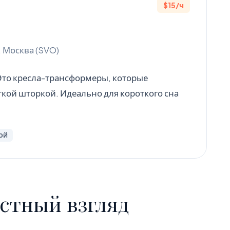
$15/ч
, Москва (SVO)
то кресла-трансформеры, которые
кой шторкой. Идеально для короткого сна
КОЙ
стный взгляд