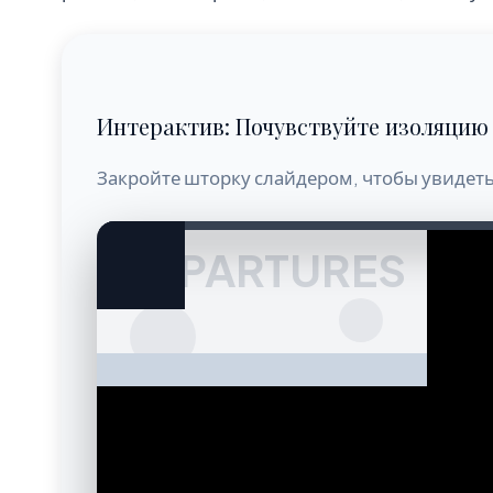
Интерактив: Почувствуйте изоляцию
Закройте шторку слайдером, чтобы увидеть
DEPARTURES