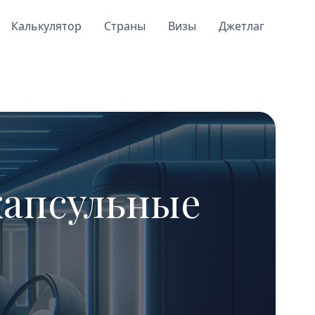
Калькулятор
Страны
Визы
Джетлаг
 капсульные