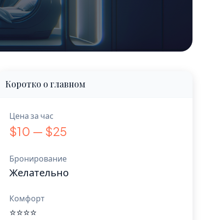
Коротко о главном
Цена за час
$10 — $25
Бронирование
Желательно
Комфорт
⭐⭐⭐⭐