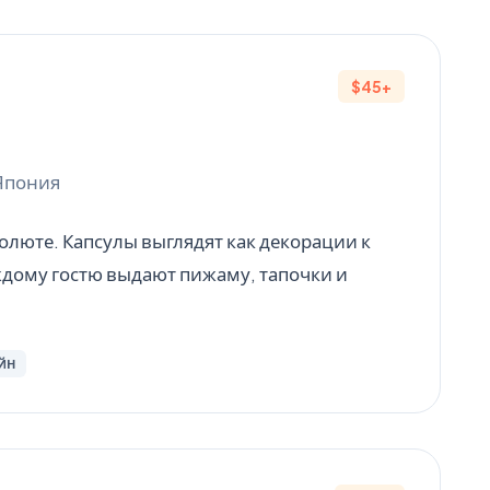
$45+
 Япония
люте. Капсулы выглядят как декорации к
дому гостю выдают пижаму, тапочки и
ЙН