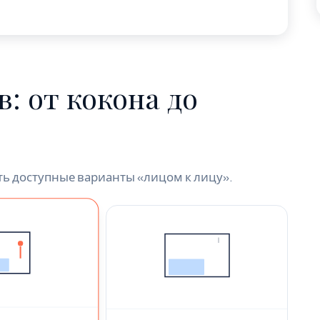
: от кокона до
ить доступные варианты «лицом к лицу».