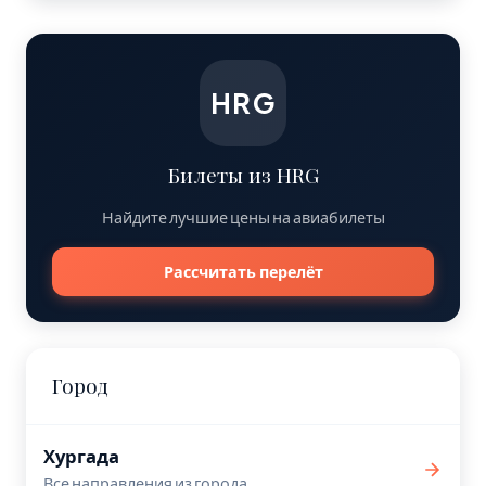
HRG
Билеты из HRG
Найдите лучшие цены на авиабилеты
Рассчитать перелёт
Город
Хургада
Все направления из города