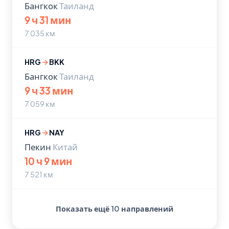
Бангкок
Таиланд
9 ч 31 мин
7 035 км
HRG
BKK
Бангкок
Таиланд
9 ч 33 мин
7 059 км
HRG
NAY
Пекин
Китай
10 ч 9 мин
7 521 км
Показать ещё 10 направлений