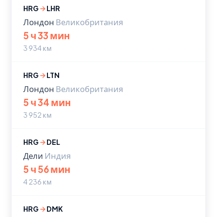
HRG
LHR
Лондон
Великобритания
5 ч 33 мин
3 934 км
HRG
LTN
Лондон
Великобритания
5 ч 34 мин
3 952 км
HRG
DEL
Дели
Индия
5 ч 56 мин
4 236 км
HRG
DMK