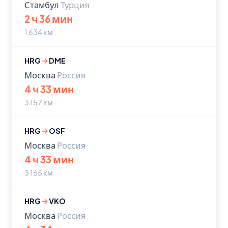
Стамбул
Турция
2 ч 36 мин
1 634 км
HRG
DME
Москва
Россия
4 ч 33 мин
3 157 км
HRG
OSF
Москва
Россия
4 ч 33 мин
3 165 км
HRG
VKO
Москва
Россия