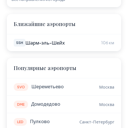
Ближайшие аэропорты
Шарм-эль-Шейх
106 км
SSH
Популярные аэропорты
Шереметьево
Москва
SVO
Домодедово
Москва
DME
Пулково
Санкт-Петербург
LED