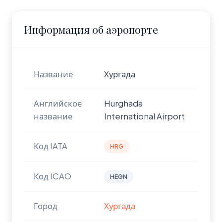
Информация об аэропорте
Название
Хургада
Английское
Hurghada
название
International Airport
Код IATA
HRG
Код ICAO
HEGN
Город
Хургада