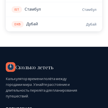
Стамбул
Стамбул
IST
Дубай
Дубай
DXB
Сколько лететь
Калькулятор времени полёта между
городами мира. Узнайте расстояние и
длительность перелёта для планирования
путешествий.