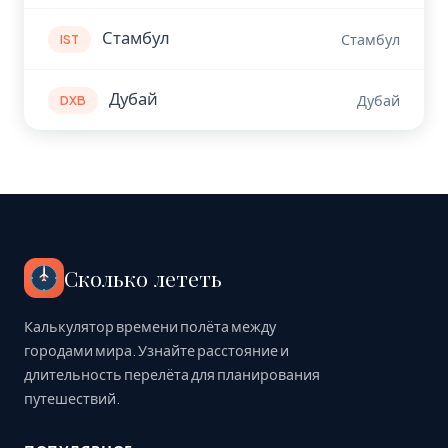
Стамбул
Стамбул
IST
Дубай
Дубай
DXB
Сколько лететь
Калькулятор времени полёта между
городами мира. Узнайте расстояние и
длительность перелёта для планирования
путешествий.