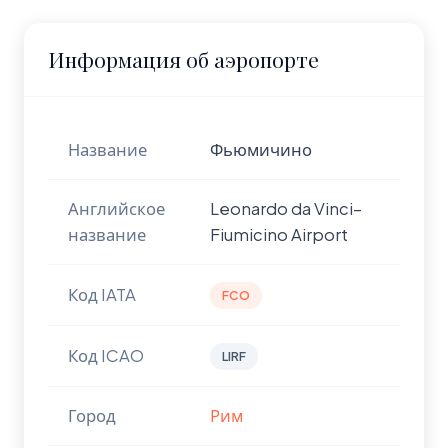
Информация об аэропорте
Название
Фьюмичино
Английское
Leonardo da Vinci–
название
Fiumicino Airport
Код IATA
FCO
Код ICAO
LIRF
Город
Рим