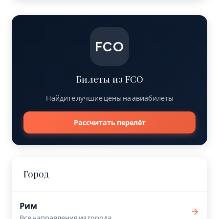
FCO
Билеты из FCO
Найдите лучшие цены на авиабилеты
Рассчитать перелёт
Город
Рим
Все направления из города