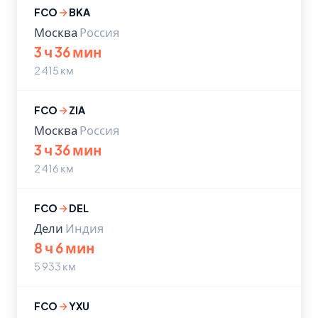
FCO
BKA
Москва
Россия
3 ч 36 мин
2 415 км
FCO
ZIA
Москва
Россия
3 ч 36 мин
2 416 км
FCO
DEL
Дели
Индия
8 ч 6 мин
5 933 км
FCO
YXU