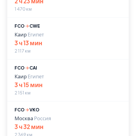
2 ч 23 мин
1 470 км
FCO
CWE
Каир
Египет
3 ч 13 мин
2 117 км
FCO
CAI
Каир
Египет
3 ч 15 мин
2 151 км
FCO
VKO
Москва
Россия
3 ч 32 мин
2 369 км