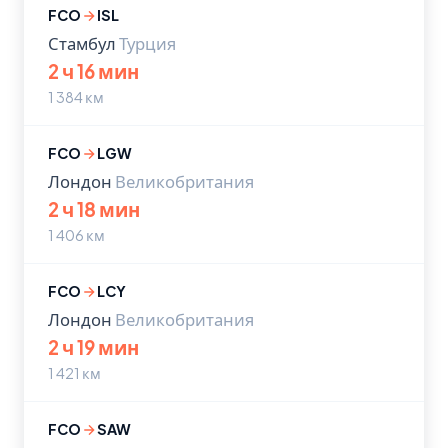
FCO
ISL
Стамбул
Турция
2 ч 16 мин
1 384 км
FCO
LGW
Лондон
Великобритания
2 ч 18 мин
1 406 км
FCO
LCY
Лондон
Великобритания
2 ч 19 мин
1 421 км
FCO
SAW