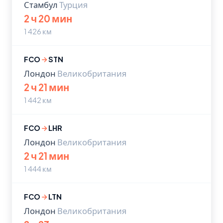
Стамбул
Турция
2 ч 20 мин
1 426 км
FCO
STN
Лондон
Великобритания
2 ч 21 мин
1 442 км
FCO
LHR
Лондон
Великобритания
2 ч 21 мин
1 444 км
FCO
LTN
Лондон
Великобритания