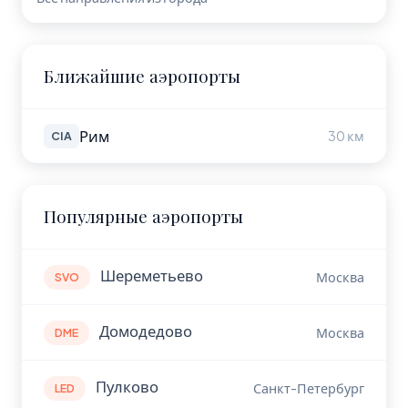
Ближайшие аэропорты
Рим
30 км
CIA
Популярные аэропорты
Шереметьево
Москва
SVO
Домодедово
Москва
DME
Пулково
Санкт-Петербург
LED