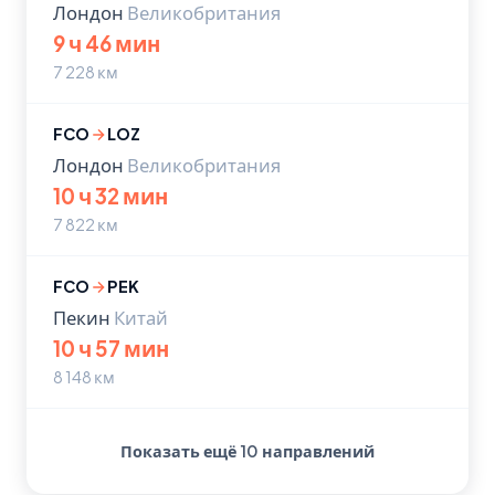
Лондон
Великобритания
9 ч 46 мин
7 228 км
FCO
LOZ
Лондон
Великобритания
10 ч 32 мин
7 822 км
FCO
PEK
Пекин
Китай
10 ч 57 мин
8 148 км
Показать ещё 10 направлений