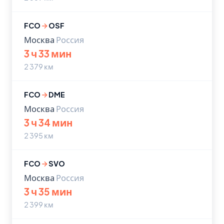
FCO
OSF
Москва
Россия
3 ч 33 мин
2 379 км
FCO
DME
Москва
Россия
3 ч 34 мин
2 395 км
FCO
SVO
Москва
Россия
3 ч 35 мин
2 399 км