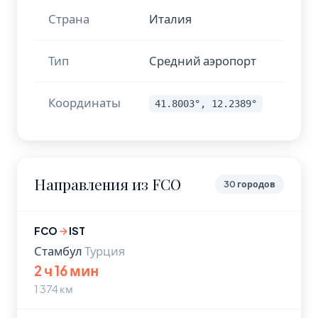
Страна
Италия
Тип
Средний аэропорт
Координаты
41.8003°, 12.2389°
Направления из FCO
30 городов
FCO
IST
Стамбул
Турция
2 ч 16 мин
1 374 км