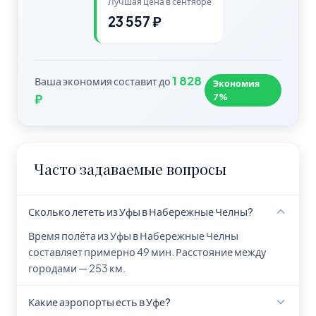
Лучшая цена в сентябре
23 557 ₽
1 828
Ваша экономия составит до
Экономия
7%
₽
Часто задаваемые вопросы
Сколько лететь из Уфы в Набережные Челны?
Время полёта из Уфы в Набережные Челны
составляет примерно 49 мин. Расстояние между
городами — 253 км.
Какие аэропорты есть в Уфе?