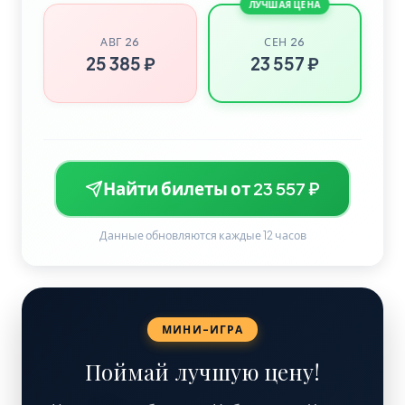
ЛУЧШАЯ ЦЕНА
АВГ 26
СЕН 26
25 385 ₽
23 557 ₽
Найти билеты от 23 557 ₽
Данные обновляются каждые 12 часов
МИНИ-ИГРА
Поймай лучшую цену!
23 557 ₽