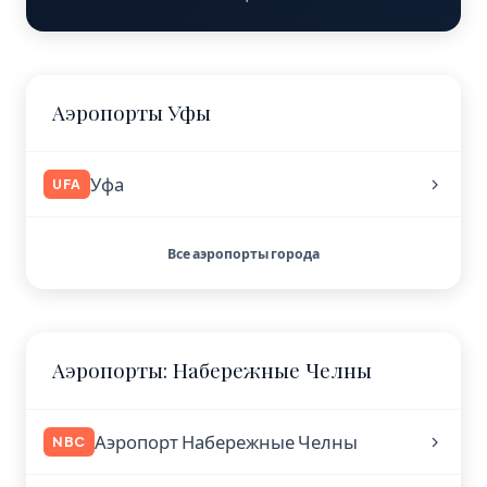
Аэропорты Уфы
Уфа
UFA
Все аэропорты города
Аэропорты: Набережные Челны
Аэропорт Набережные Челны
NBC