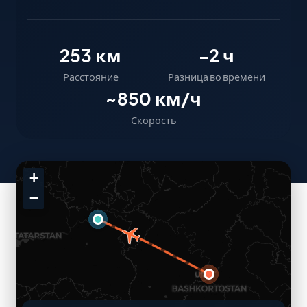
253 км
-2 ч
Расстояние
Разница во времени
~850 км/ч
Скорость
+
−