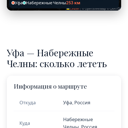
Уфа
Набережные Челны
253 км
Leaflet
|
© OpenStreetMap © CARTO
Уфа — Набережные
Челны: сколько лететь
Информация о маршруте
Откуда
Уфа, Россия
Набережные
Куда
Челны, Россия