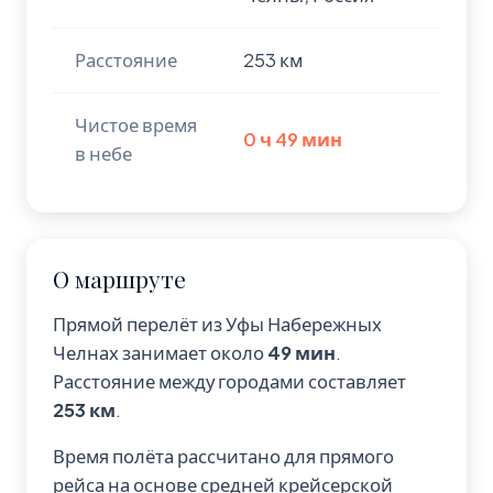
Расстояние
253 км
Чистое время
0 ч 49 мин
в небе
О маршруте
Прямой перелёт из Уфы Набережных
Челнах занимает около
49 мин
.
Расстояние между городами составляет
253 км
.
Время полёта рассчитано для прямого
рейса на основе средней крейсерской