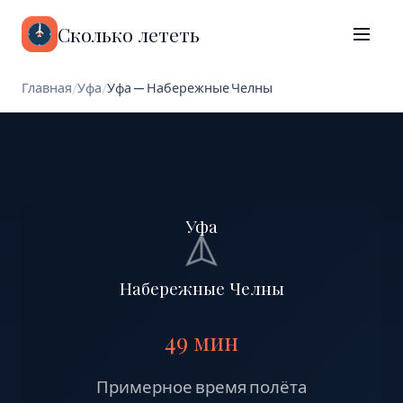
Сколько лететь
Главная
/
Уфа
/
Уфа — Набережные Челны
Уфа
Набережные Челны
49 мин
Примерное время полёта