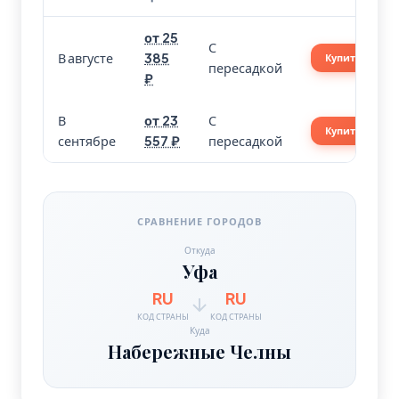
от 25
С
В августе
385
Купить
пересадкой
₽
В
от 23
С
Купить
сентябре
557 ₽
пересадкой
СРАВНЕНИЕ ГОРОДОВ
Откуда
Уфа
RU
RU
КОД СТРАНЫ
КОД СТРАНЫ
Куда
Набережные Челны