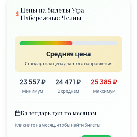
Цены на билеты Уфа —
Набережные Челны
Средняя цена
Стандартная цена для этого направления
23 557 ₽
24 471 ₽
25 385 ₽
Минимум
В среднем
Максимум
Календарь цен по месяцам
Кликните на месяц, чтобы найти билеты