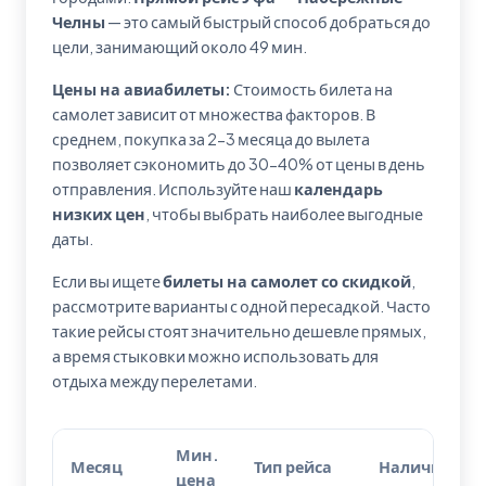
Челны
— это самый быстрый способ добраться до
цели, занимающий около 49 мин.
Цены на авиабилеты:
Стоимость билета на
самолет зависит от множества факторов. В
среднем, покупка за 2-3 месяца до вылета
позволяет сэкономить до 30-40% от цены в день
отправления. Используйте наш
календарь
низких цен
, чтобы выбрать наиболее выгодные
даты.
Если вы ищете
билеты на самолет со скидкой
,
рассмотрите варианты с одной пересадкой. Часто
такие рейсы стоят значительно дешевле прямых,
а время стыковки можно использовать для
отдыха между перелетами.
Мин.
Месяц
Тип рейса
Наличие
цена