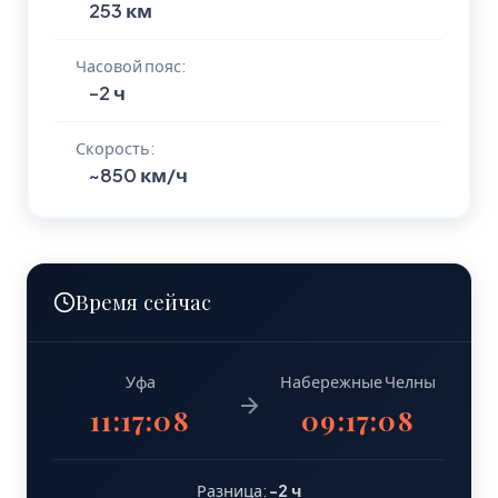
253 км
Часовой пояс:
-2 ч
Скорость:
~850 км/ч
Время сейчас
Уфа
Набережные Челны
11:17:09
09:17:09
Разница:
-2 ч