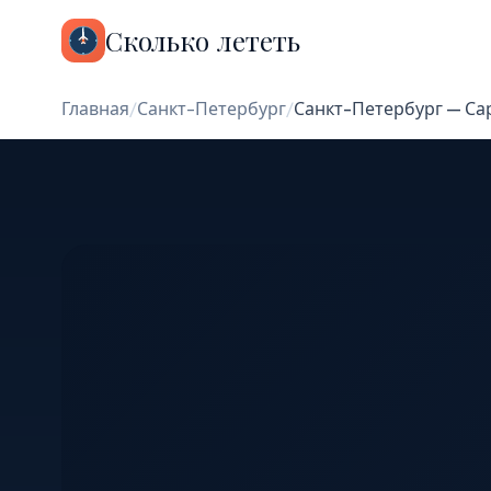
Сколько лететь
Главная
/
Санкт-Петербург
/
Санкт-Петербург — Са