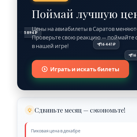
Поймай лучшую цен
Цены на авиабилеты в Саратов меняют
15 894 ₽
Проверьте свою реакцию — поймайте 
в нашей игре!
Играть и искать билеты
Сдвиньте месяц — сэкономьте!
Пиковая цена в декабре