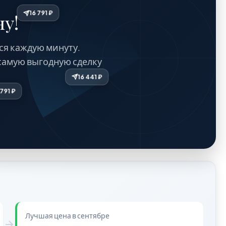
16 791 ₽
у!
ся каждую минуту.
самую выгодную сделку
16 441 ₽
16 441 ₽
16 791 ₽
Лучшая цена в сентябре