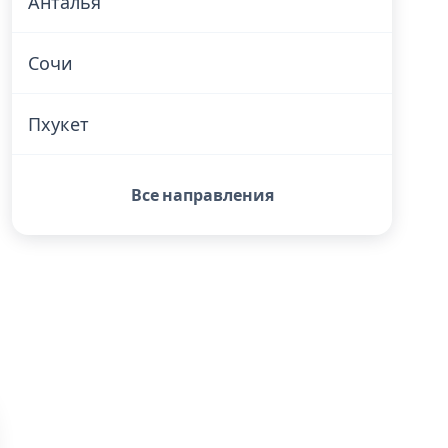
Анталья
Сочи
Пхукет
Все направления