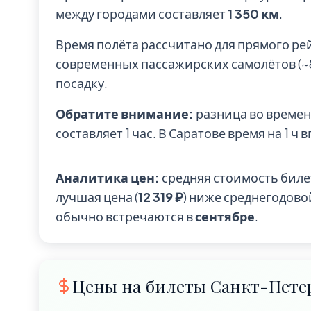
между городами составляет
1 350 км
.
Время полёта рассчитано для прямого ре
современных пассажирских самолётов (~85
посадку.
Обратите внимание:
разница во времен
составляет 1 час. В Саратове время на 1 ч 
Аналитика цен:
средняя стоимость биле
лучшая цена (
12 319 ₽
) ниже среднегодово
обычно встречаются в
сентябре
.
Цены на билеты Санкт-Петер