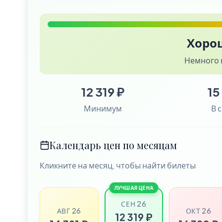
Хоро
Немного 
12 319 ₽
15
Минимум
В 
Календарь цен по месяцам
Кликните на месяц, чтобы найти билеты
ЛУЧШАЯ ЦЕНА
СЕН 26
АВГ 26
ОКТ 26
12 319 ₽