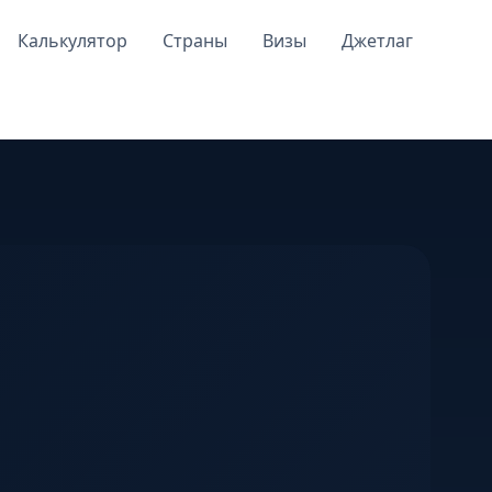
Калькулятор
Страны
Визы
Джетлаг