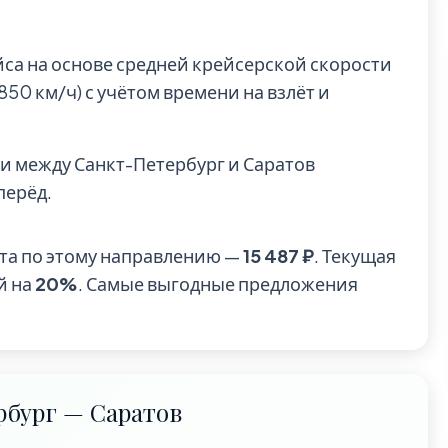
йса на основе средней крейсерской скорости
0 км/ч) с учётом времени на взлёт и
и между Санкт-Петербург и Саратов
вперёд.
та по этому направлению —
15 487 ₽
. Текущая
й на
20%
. Самые выгодные предложения
бург — Саратов