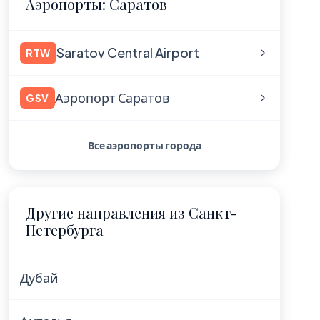
Аэропорты: Саратов
Saratov Central Airport
RTW
Аэропорт Саратов
GSV
Все аэропорты города
Другие направления из Санкт-
Петербурга
Дубай