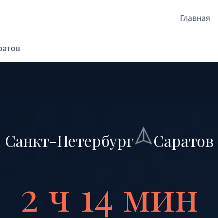
Главная
ратов
Санкт-Петербург
Саратов
2 ч 14 мин