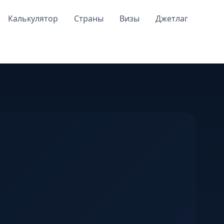
Калькулятор
Страны
Визы
Джетлаг