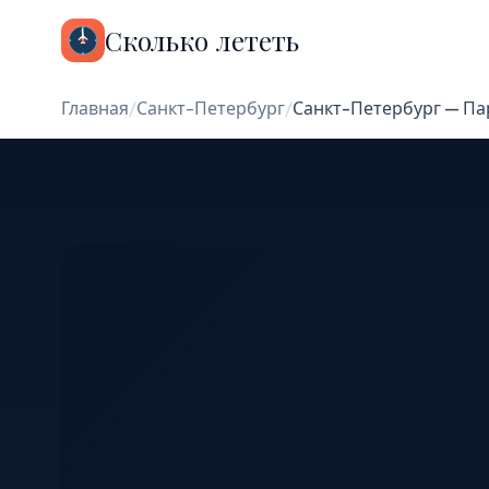
Сколько лететь
Главная
/
Санкт-Петербург
/
Санкт-Петербург — П