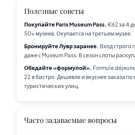
Полезные советы
Покупайте Paris Museum Pass.
€62 за 4 д
50+ музеев. Окупается на третьем музее.
Бронируйте Лувр заранее.
Вход строго 
даже с Museum Pass. В сезон слоты раскуп
Обедайте «формулой».
Formule déjeune
22 в бистро. Дешевле и вкуснее заказа п
туристических улиц.
Часто задаваемые вопросы