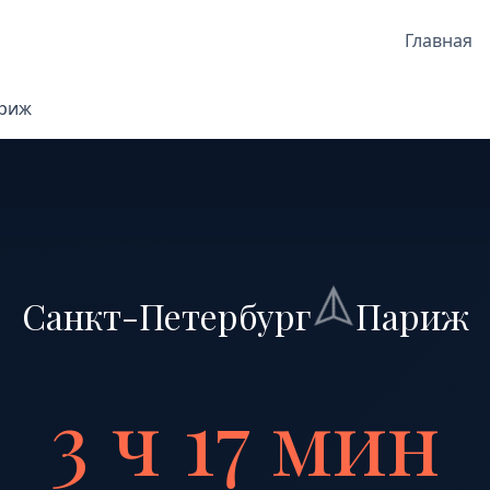
Главная
ариж
Санкт-Петербург
Париж
3 ч 17 мин