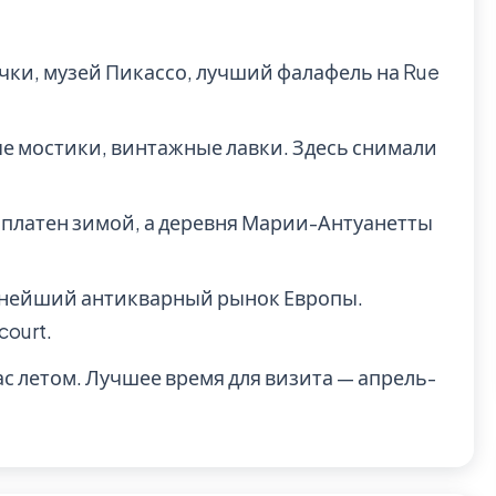
чки, музей Пикассо, лучший фалафель на Rue
е мостики, винтажные лавки. Здесь снимали
есплатен зимой, а деревня Марии-Антуанетты
нейший антикварный рынок Европы.
court.
час летом. Лучшее время для визита — апрель-