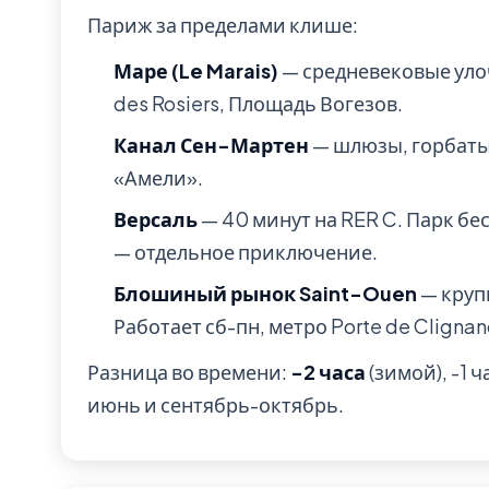
Париж за пределами клише:
Маре (Le Marais)
— средневековые уло
des Rosiers, Площадь Вогезов.
Канал Сен-Мартен
— шлюзы, горбаты
«Амели».
Версаль
— 40 минут на RER C. Парк б
— отдельное приключение.
Блошиный рынок Saint-Ouen
— круп
Работает сб-пн, метро Porte de Clignan
Разница во времени:
-2 часа
(зимой), -1 
июнь и сентябрь-октябрь.