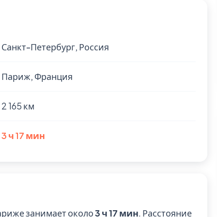
Санкт-Петербург, Россия
Париж, Франция
2 165 км
3 ч 17 мин
Париже занимает около
3 ч 17 мин
. Расстояние